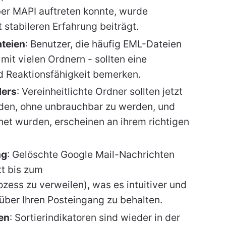
er MAPI auftreten konnte, wurde
stabileren Erfahrung beiträgt.
ateien
: Benutzer, die häufig EML-Dateien
 mit vielen Ordnern - sollten eine
d Reaktionsfähigkeit bemerken.
ders
: Vereinheitlichte Ordner sollten jetzt
den, ohne unbrauchbar zu werden, und
net wurden, erscheinen an ihrem richtigen
ng
: Gelöschte Google Mail-Nachrichten
tt bis zum
ess zu verweilen), was es intuitiver und
 über Ihren Posteingang zu behalten.
en
: Sortierindikatoren sind wieder in der