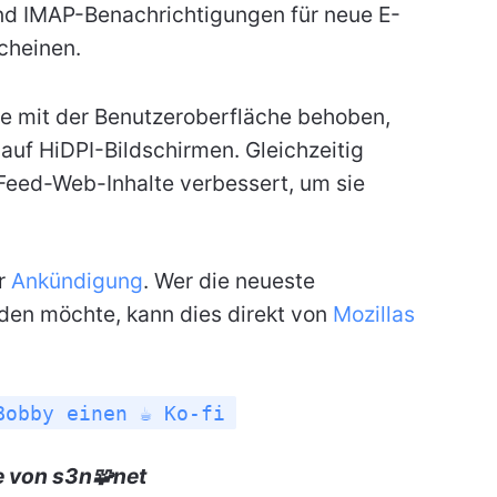
und IMAP-Benachrichtigungen für neue E-
cheinen.
 mit der Benutzeroberfläche behoben,
auf HiDPI-Bildschirmen. Gleichzeitig
eed-Web-Inhalte verbessert, um sie
er
Ankündigung
. Wer die neueste
aden möchte, kann dies direkt von
Mozillas
Bobby einen ☕ Ko-fi
e von s3n🧩net