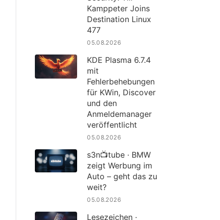
Kamppeter Joins
Destination Linux
477
05.08.2026
KDE Plasma 6.7.4
mit
Fehlerbehebungen
für KWin, Discover
und den
Anmeldemanager
veröffentlicht
05.08.2026
s3n📺tube · BMW
zeigt Werbung im
Auto – geht das zu
weit?
05.08.2026
Lesezeichen ·