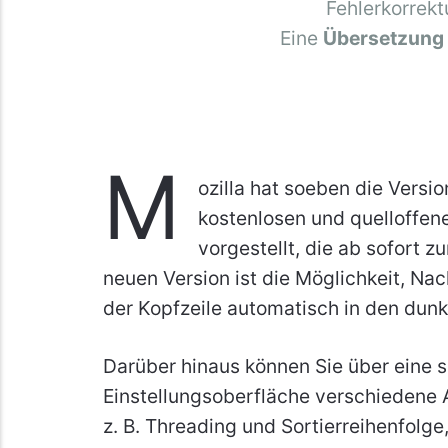
Fehlerkorrekt
Eine
Übersetzung
M
ozilla hat soeben die Versi
kostenlosen und quelloffen
vorgestellt, die ab sofort z
neuen Version ist die Möglichkeit, Nac
der Kopfzeile automatisch in den dun
Darüber hinaus können Sie über eine s
Einstellungsoberfläche verschiedene A
z. B. Threading und Sortierreihenfol