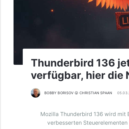
Thunderbird 136 j
verfügbar, hier di
BOBBY BORISOV 😛 CHRISTIAN SPAAN
05.03
Mozilla Thunderbird 136 wird mit
verbesserten Steuerelementen 