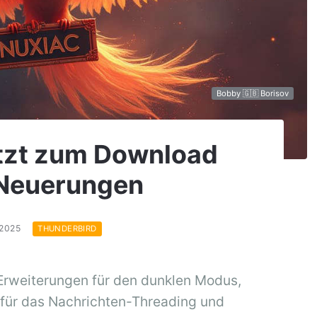
Bobby 🇬🇧 Borisov
etzt zum Download
e Neuerungen
.2025
THUNDERBIRD
 Erweiterungen für den dunklen Modus,
für das Nachrichten-Threading und