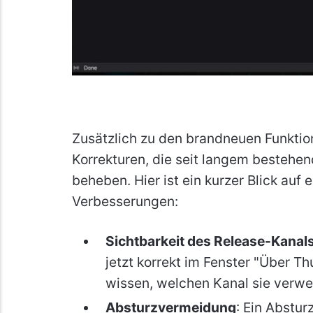
Zusätzlich zu den brandneuen Funktio
Korrekturen, die seit langem bestehe
beheben. Hier ist ein kurzer Blick auf 
Verbesserungen:
Sichtbarkeit des Release-Kanal
jetzt korrekt im Fenster "Über T
wissen, welchen Kanal sie verw
Absturzvermeidung
: Ein Abstu