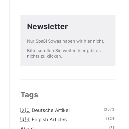
Newsletter
Nur Spaß! Sowas haben wir hier nicht.
Bitte scrollen Sie weiter, hier gibt es
nichts zu klicken.
Tags
(3073)
🇩🇪 Deutsche Artikel
(324)
🇬🇧 English Articles
(71)
About