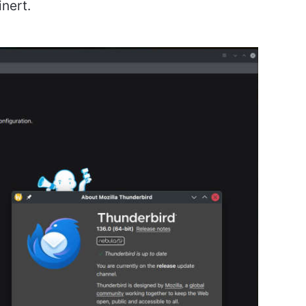
nert.