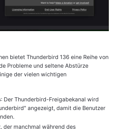
nen bietet Thunderbird 136 eine Reihe von
nde Probleme und seltene Abstürze
einige der vielen wichtigen
s
: Der Thunderbird-Freigabekanal wird
hunderbird" angezeigt, damit die Benutzer
enden.
rz, der manchmal während des