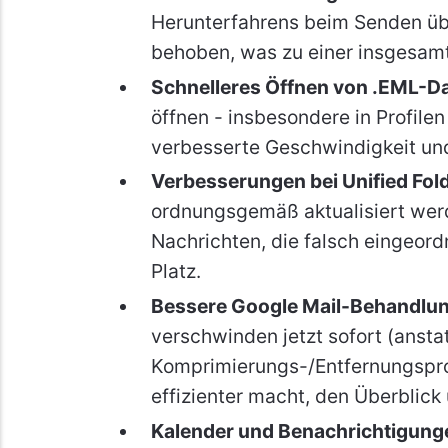
Herunterfahrens beim Senden üb
behoben, was zu einer insgesamt 
Schnelleres Öffnen von .EML-D
öffnen - insbesondere in Profilen
verbesserte Geschwindigkeit un
Verbesserungen bei Unified Fol
ordnungsgemäß aktualisiert wer
Nachrichten, die falsch eingeord
Platz.
Bessere Google Mail-Behandlu
verschwinden jetzt sofort (ansta
Komprimierungs-/Entfernungsproz
effizienter macht, den Überblick
Kalender und Benachrichtigung