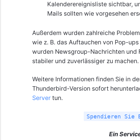
Kalenderereignisliste sichtbar, 
Mails sollten wie vorgesehen ers
Außerdem wurden zahlreiche Probleme
wie z. B. das Auftauchen von Pop-ups 
wurden Newsgroup-Nachrichten und F
stabiler und zuverlässiger zu machen.
Weitere Informationen finden Sie in d
Thunderbird-Version sofort herunterl
Server
tun.
Spendieren Sie 
Ein Servic