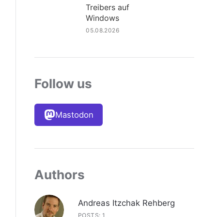
Treibers auf
Windows
05.08.2026
Follow us
Mastodon
Authors
Andreas Itzchak Rehberg
POSTS: 1