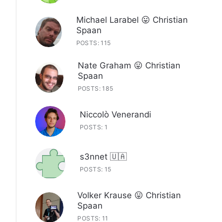
Michael Larabel 😛 Christian
Spaan
POSTS: 115
Nate Graham 😛 Christian
Spaan
POSTS: 185
Niccolò Venerandi
POSTS: 1
s3nnet 🇺🇦
POSTS: 15
Volker Krause 😛 Christian
Spaan
POSTS: 11