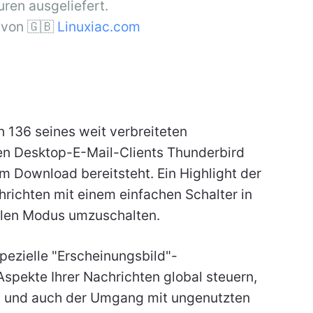
uren ausgeliefert.
von 🇬🇧
Linuxiac.com
on 136 seines weit verbreiteten
en Desktop-E-Mail-Clients Thunderbird
um Download bereitsteht. Ein Highlight der
hrichten mit einem einfachen Schalter in
klen Modus umzuschalten.
pezielle "Erscheinungsbild"-
spekte Ihrer Nachrichten global steuern,
ge, und auch der Umgang mit ungenutzten