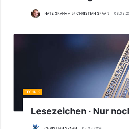
NATE GRAHAM 😛 CHRISTIAN SPAAN
08.08.2
TECHNIK
Lesezeichen · Nur noch
CHRISTIAN SPAAN
08.08.2026