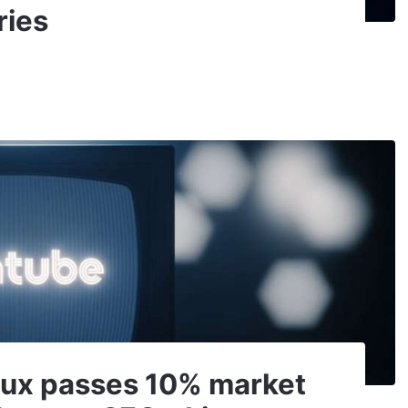
ries
inux passes 10% market