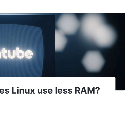
oes Linux use less RAM?