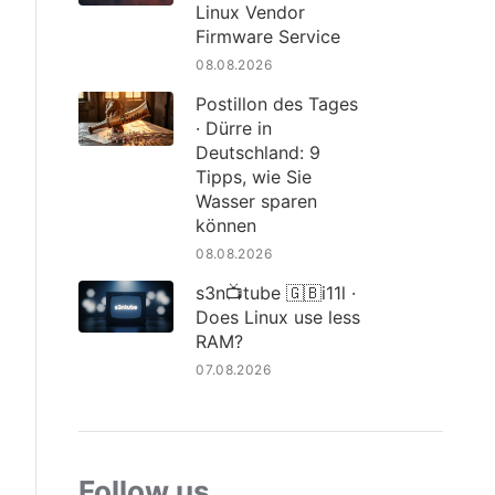
Linux Vendor
Firmware Service
08.08.2026
Postillon des Tages
· Dürre in
Deutschland: 9
Tipps, wie Sie
Wasser sparen
können
08.08.2026
s3n📺tube 🇬🇧i11l ·
Does Linux use less
RAM?
07.08.2026
Follow us