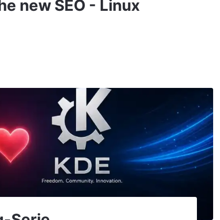
 the new SEO - Linux
g-Serie