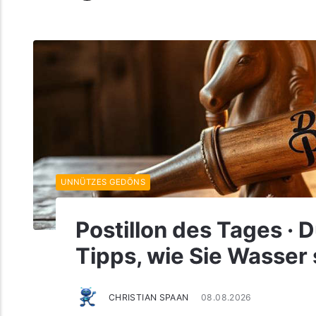
UNNÜTZES GEDÖNS
Postillon des Tages · 
Tipps, wie Sie Wasser
CHRISTIAN SPAAN
08.08.2026