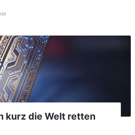
026
 kurz die Welt retten