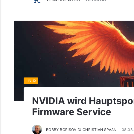
LINUX
NVIDIA wird Hauptspo
Firmware Service
BOBBY BORISOV 😛 CHRISTIAN SPAAN
08.08