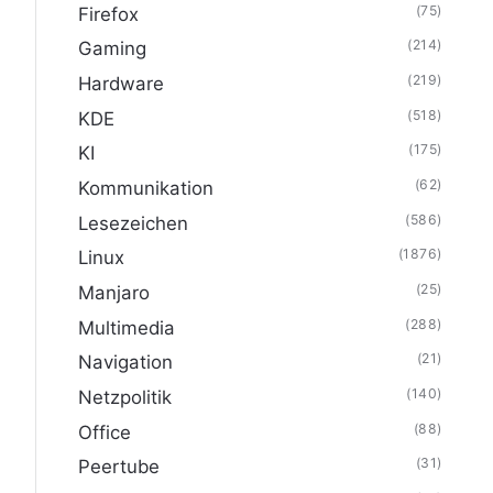
(75)
Firefox
(214)
Gaming
(219)
Hardware
(518)
KDE
(175)
KI
(62)
Kommunikation
(586)
Lesezeichen
(1876)
Linux
(25)
Manjaro
(288)
Multimedia
(21)
Navigation
(140)
Netzpolitik
(88)
Office
(31)
Peertube