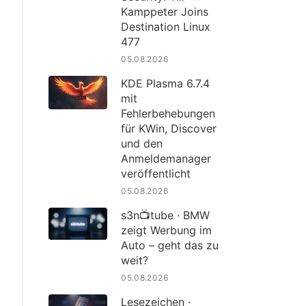
Kamppeter Joins
Destination Linux
477
05.08.2026
KDE Plasma 6.7.4
mit
Fehlerbehebungen
für KWin, Discover
und den
Anmeldemanager
veröffentlicht
05.08.2026
s3n📺tube · BMW
zeigt Werbung im
Auto – geht das zu
weit?
05.08.2026
Lesezeichen ·