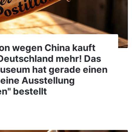
Von wegen China kauft
 Deutschland mehr! Das
museum hat gerade einen
eine Ausstellung
n" bestellt