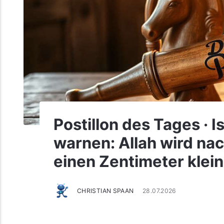
Postillon des Tages · 
warnen: Allah wird na
einen Zentimeter klei
CHRISTIAN SPAAN
28.07.2026