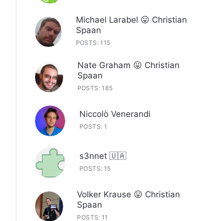
Michael Larabel 😛 Christian
Spaan
POSTS: 115
Nate Graham 😛 Christian
Spaan
POSTS: 185
Niccolò Venerandi
POSTS: 1
s3nnet 🇺🇦
POSTS: 15
Volker Krause 😛 Christian
Spaan
POSTS: 11