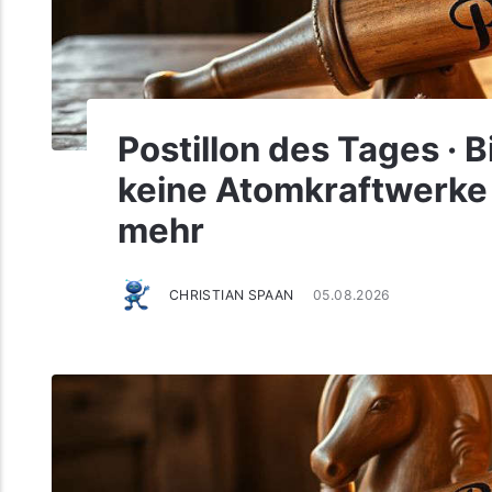
Postillon des Tages · B
keine Atomkraftwerke
mehr
CHRISTIAN SPAAN
05.08.2026