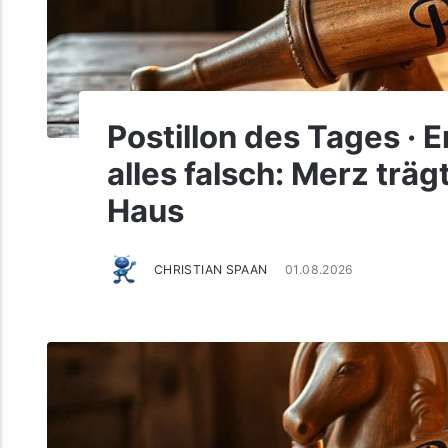
Postillon des Tages · 
alles falsch: Merz trä
Haus
CHRISTIAN SPAAN
01.08.2026