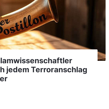
Islamwissenschaftler
ch jedem Terroranschlag
ner