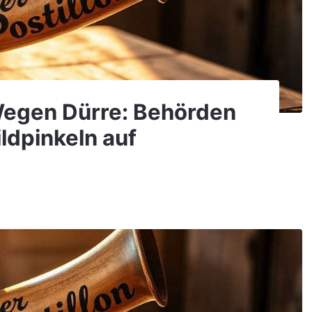
 Wegen Dürre: Behörden
ldpinkeln auf