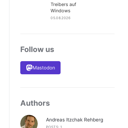
Treibers auf
Windows
05.08.2026
Follow us
Mastodon
Authors
Andreas Itzchak Rehberg
POSTS: 1