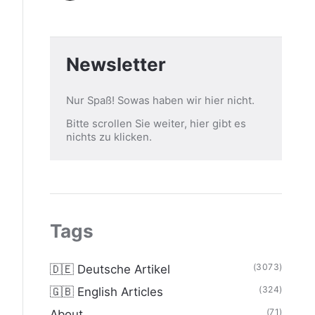
Newsletter
Nur Spaß! Sowas haben wir hier nicht.
Bitte scrollen Sie weiter, hier gibt es
nichts zu klicken.
Tags
(3073)
🇩🇪 Deutsche Artikel
(324)
🇬🇧 English Articles
(71)
About