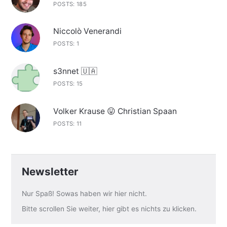
POSTS: 185
Niccolò Venerandi
POSTS: 1
s3nnet 🇺🇦
POSTS: 15
Volker Krause 😛 Christian Spaan
POSTS: 11
Newsletter
Nur Spaß! Sowas haben wir hier nicht.
Bitte scrollen Sie weiter, hier gibt es nichts zu klicken.