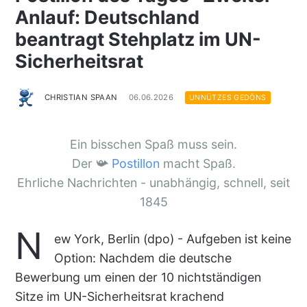
Anlauf: Deutschland
beantragt Stehplatz im UN-
Sicherheitsrat
CHRISTIAN SPAAN
06.06.2026
UNNÜTZES GEDÖNS
Ein bisschen Spaß muss sein.
Der 📯
Postillon
macht Spaß.
Ehrliche Nachrichten - unabhängig, schnell, seit
1845
N
ew York, Berlin (dpo) - Aufgeben ist keine
Option: Nachdem die deutsche
Bewerbung um einen der 10 nichtständigen
Sitze im UN-Sicherheitsrat krachend