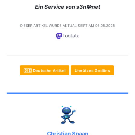
Ein Service von s3n🧩net
DIESER ARTIKEL WURDE AKTUALISIERT AM 06.06.2026
Tootata
🇩🇪 Deutsche Artikel
Unnützes Gedöns
Christian Spaan