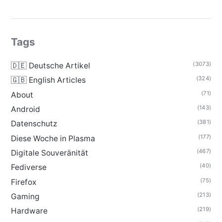
Tags
(3073)
🇩🇪 Deutsche Artikel
(324)
🇬🇧 English Articles
(71)
About
(143)
Android
(381)
Datenschutz
(177)
Diese Woche in Plasma
(467)
Digitale Souveränität
(40)
Fediverse
(75)
Firefox
(213)
Gaming
(219)
Hardware