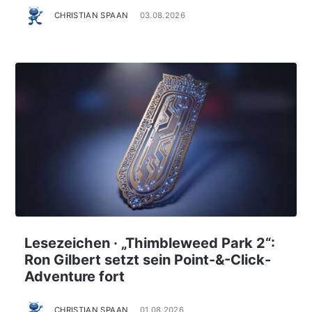
CHRISTIAN SPAAN
03.08.2026
Lesezeichen · „Thimbleweed Park 2“:
Ron Gilbert setzt sein Point-&-Click-
Adventure fort
CHRISTIAN SPAAN
01.08.2026