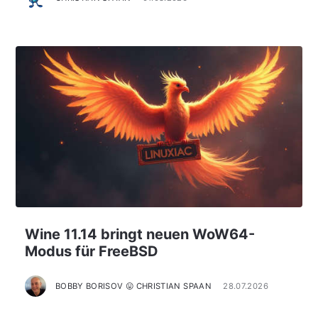
Wine 11.14 bringt neuen WoW64-
Modus für FreeBSD
BOBBY BORISOV 😛 CHRISTIAN SPAAN
28.07.2026