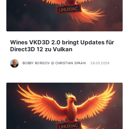
Wines VKD3D 2.0 bringt Updates für
Direct3D 12 zu Vulkan
BOBBY BORISOV 😛 CHRISTIAN SPAAN
28.05.2026