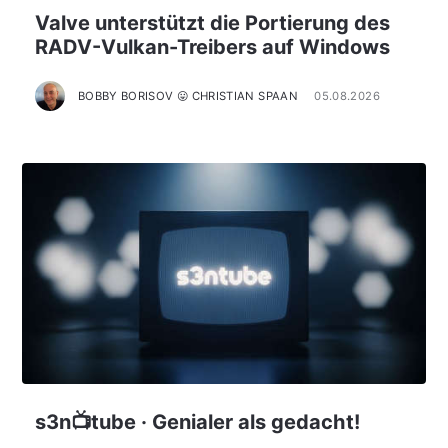
Valve unterstützt die Portierung des
RADV-Vulkan-Treibers auf Windows
BOBBY BORISOV 😛 CHRISTIAN SPAAN
05.08.2026
s3n📺tube · Genialer als gedacht!