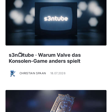
s3n📺tube · Warum Valve das
Konsolen-Game anders spielt
CHRISTIAN SPAAN
18.07.2026