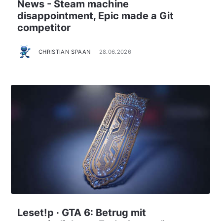
News - Steam machine
disappointment, Epic made a Git
competitor
CHRISTIAN SPAAN
28.06.2026
Leset!p · GTA 6: Betrug mit