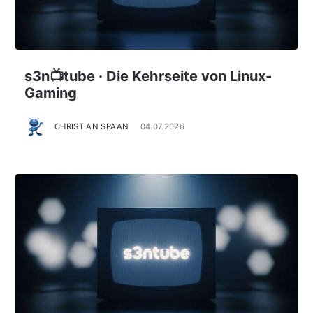
s3n📺tube · Die Kehrseite von Linux-
Gaming
CHRISTIAN SPAAN
04.07.2026