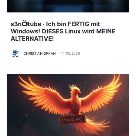
s3n📺tube · Ich bin FERTIG mit
Windows! DIESES Linux wird MEINE
ALTERNATIVE!
CHRISTIAN SPAAN
14.05.2026