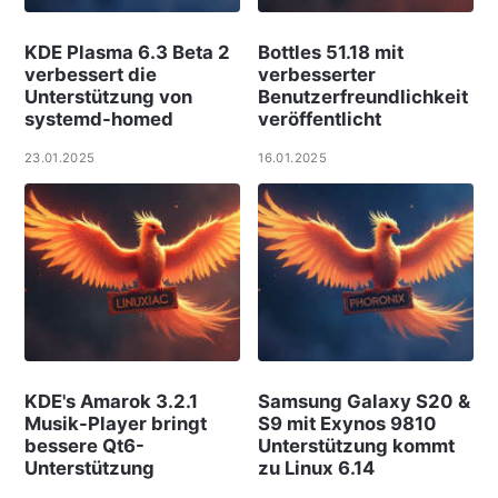
KDE Plasma 6.3 Beta 2
Bottles 51.18 mit
verbessert die
verbesserter
Unterstützung von
Benutzerfreundlichkeit
systemd-homed
veröffentlicht
23.01.2025
16.01.2025
KDE's Amarok 3.2.1
Samsung Galaxy S20 &
Musik-Player bringt
S9 mit Exynos 9810
bessere Qt6-
Unterstützung kommt
Unterstützung
zu Linux 6.14