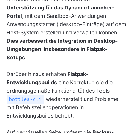
Unterstützung für das Dynamic Launcher-
Portal
, mit dem Sandbox-Anwendungen
Anwendungsstarter (.desktop-Einträge) auf dem
Host-System erstellen und verwalten können.
Dies verbessert die Integration in Desktop-
Umgebungen, insbesondere in Flatpak-
Setups
.
Darüber hinaus erhalten
Flatpak-
Entwicklungsbuilds
eine Korrektur, die die
ordnungsgemäße Funktionalität des Tools
wiederherstellt und Probleme
bottles-cli
mit Befehlszeilenoperationen in
Entwicklungsbuilds behebt.
Auf der visuellen Seite umfasst die
Backup-