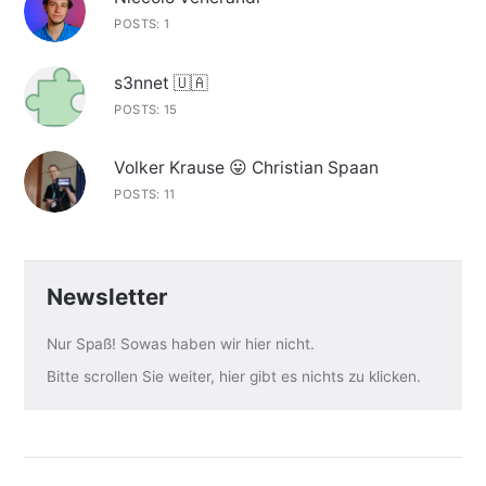
POSTS: 1
s3nnet 🇺🇦
POSTS: 15
Volker Krause 😛 Christian Spaan
POSTS: 11
Newsletter
Nur Spaß! Sowas haben wir hier nicht.
Bitte scrollen Sie weiter, hier gibt es nichts zu klicken.