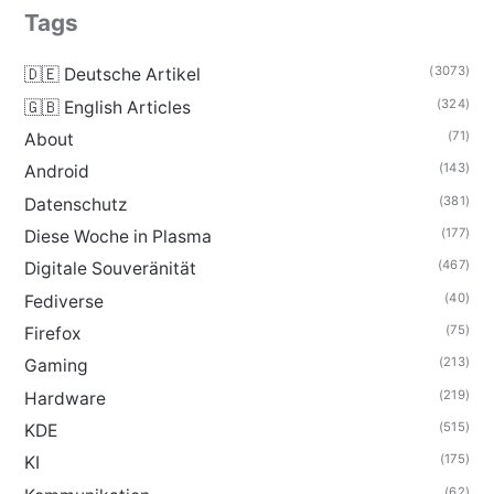
Tags
(3073)
🇩🇪 Deutsche Artikel
(324)
🇬🇧 English Articles
(71)
About
(143)
Android
(381)
Datenschutz
(177)
Diese Woche in Plasma
(467)
Digitale Souveränität
(40)
Fediverse
(75)
Firefox
(213)
Gaming
(219)
Hardware
(515)
KDE
(175)
KI
(62)