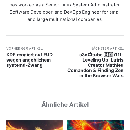
has worked as a Senior Linux System Administrator,
Software Developer, and DevOps Engineer for small
and large multinational companies.
VORHERIGER ARTIKEL
NÄCHSTER ARTIKEL
KDE reagiert auf FUD
s3n📺tube 🇬🇧 i11l ·
wegen angeblichem
Leveling Up: Lutris
systemd-Zwang
Creator Mathieu
Comandon & Finding Zen
in the Browser Wars
Ähnliche Artikel