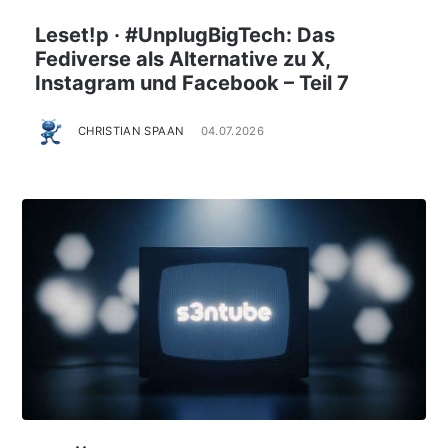
Leset!p · #UnplugBigTech: Das
Fediverse als Alternative zu X,
Instagram und Facebook – Teil 7
CHRISTIAN SPAAN
04.07.2026