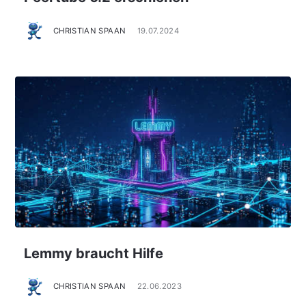
CHRISTIAN SPAAN
19.07.2024
Lemmy braucht Hilfe
CHRISTIAN SPAAN
22.06.2023