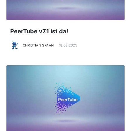
PeerTube v7.1 ist da!
CHRISTIAN SPAAN
18.03.2025