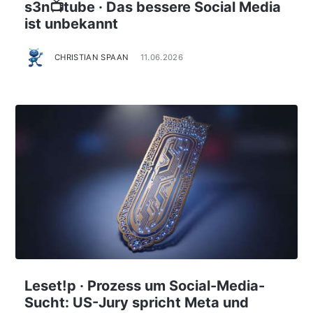
s3n📺tube · Das bessere Social Media
ist unbekannt
CHRISTIAN SPAAN
11.06.2026
Leset!p · Prozess um Social-Media-
Sucht: US-Jury spricht Meta und