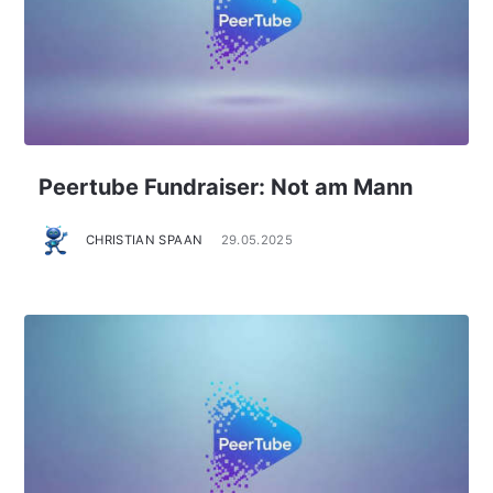
Peertube Fundraiser: Not am Mann
CHRISTIAN SPAAN
29.05.2025