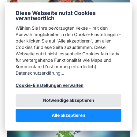
Diese Webseite nutzt Cookies
verantwortlich
Wählen Sie Ihre bevorzugten Kekse - mit den
Auswahlmöglickeiten in den Cookie-Einstellungen -
oder klicken Sie auf "Alle akzeptieren", um allen
Cookies für diese Seite zuzustimmen. Diese
Webseite nutzt nicht-essentielle Cookies fakultativ
Hausmitteilung: Beiträge von
für weitergehende Funktionalität wie Maps und
s3nnet.de jetzt auch auf Mastodon
Kommentare (Zustimmung erforderlich).
Datenschutzerklärung...
CHRISTIAN SPAAN
14.06.2023
Cookie-Einstellungen verwalten
Notwendige akzeptieren
Alle akzeptieren