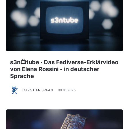
s3n📺tube · Das Fediverse-Erklärvideo
von Elena Rossini - in deutscher
Sprache
CHRISTIAN SPAAN
08.10.2025