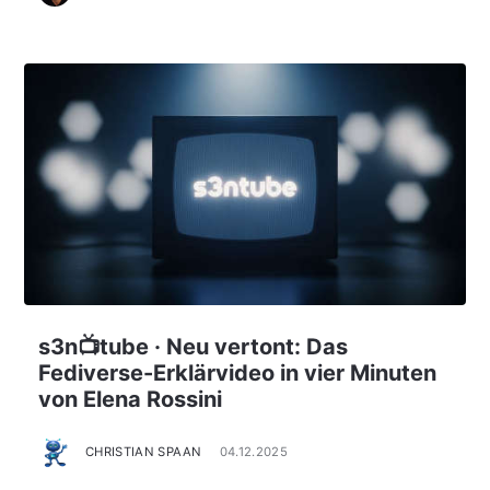
s3n📺tube · Neu vertont: Das
Fediverse-Erklärvideo in vier Minuten
von Elena Rossini
CHRISTIAN SPAAN
04.12.2025