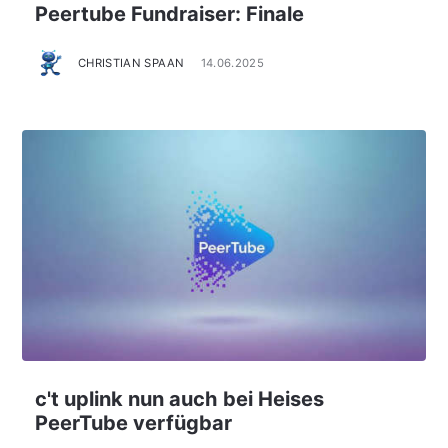
Peertube Fundraiser: Finale
CHRISTIAN SPAAN
14.06.2025
c't uplink nun auch bei Heises
PeerTube verfügbar