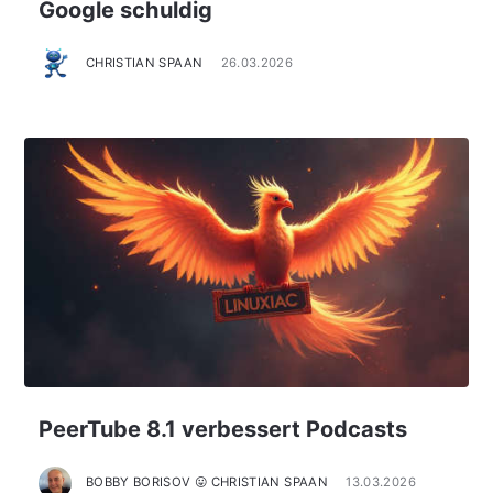
Google schuldig
CHRISTIAN SPAAN
26.03.2026
PeerTube 8.1 verbessert Podcasts
BOBBY BORISOV 😛 CHRISTIAN SPAAN
13.03.2026