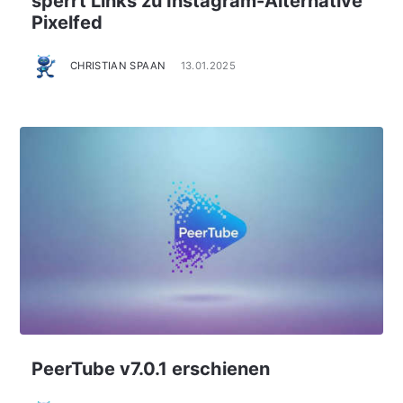
sperrt Links zu Instagram-Alternative
Pixelfed
CHRISTIAN SPAAN
13.01.2025
PeerTube v7.0.1 erschienen