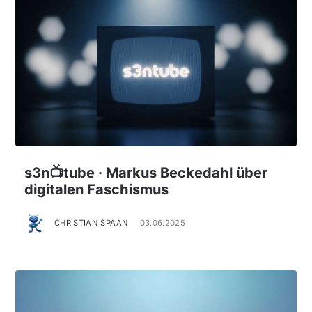
s3n📺tube · Markus Beckedahl über
digitalen Faschismus
CHRISTIAN SPAAN
03.06.2025