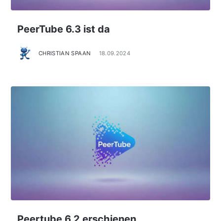
PeerTube 6.3 ist da
CHRISTIAN SPAAN
18.09.2024
Peertube 6.2 erschienen