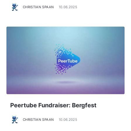
CHRISTIAN SPAAN
10.06.2025
Peertube Fundraiser: Bergfest
CHRISTIAN SPAAN
10.06.2025