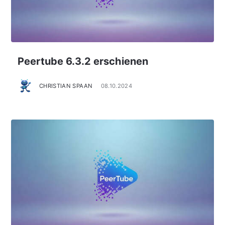
Peertube 6.3.2 erschienen
CHRISTIAN SPAAN
08.10.2024