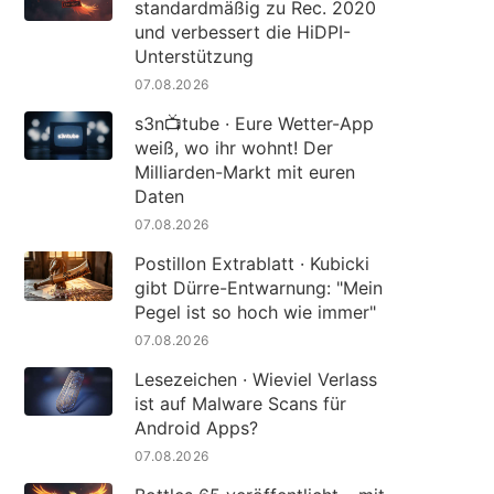
standardmäßig zu Rec. 2020
und verbessert die HiDPI-
Unterstützung
07.08.2026
s3n📺tube · Eure Wetter-App
weiß, wo ihr wohnt! Der
Milliarden-Markt mit euren
Daten
07.08.2026
Postillon Extrablatt · Kubicki
gibt Dürre-Entwarnung: "Mein
Pegel ist so hoch wie immer"
07.08.2026
Lesezeichen · Wieviel Verlass
ist auf Malware Scans für
Android Apps?
07.08.2026