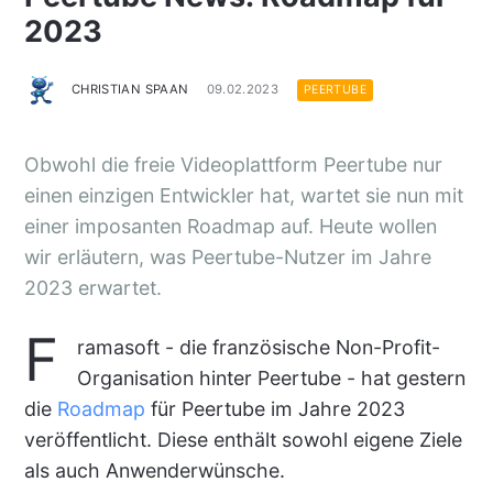
2023
CHRISTIAN SPAAN
09.02.2023
PEERTUBE
Obwohl die freie Videoplattform Peertube nur
einen einzigen Entwickler hat, wartet sie nun mit
einer imposanten Roadmap auf. Heute wollen
wir erläutern, was Peertube-Nutzer im Jahre
2023 erwartet.
F
ramasoft - die französische Non-Profit-
Organisation hinter Peertube - hat gestern
die
Roadmap
für Peertube im Jahre 2023
veröffentlicht. Diese enthält sowohl eigene Ziele
als auch Anwenderwünsche.