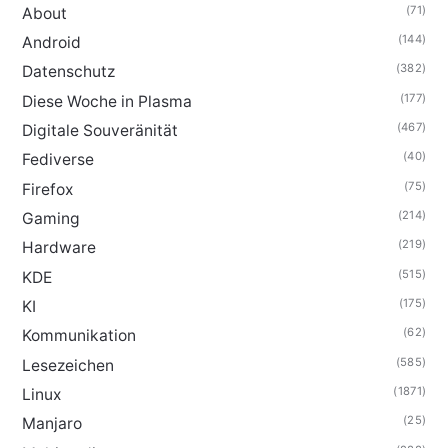
(71)
About
(144)
Android
(382)
Datenschutz
(177)
Diese Woche in Plasma
(467)
Digitale Souveränität
(40)
Fediverse
(75)
Firefox
(214)
Gaming
(219)
Hardware
(515)
KDE
(175)
KI
(62)
Kommunikation
(585)
Lesezeichen
(1871)
Linux
(25)
Manjaro