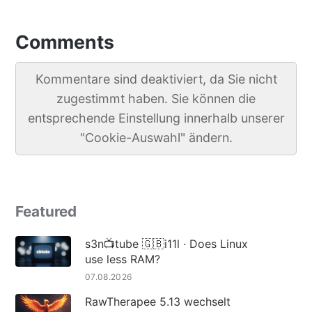
Comments
Kommentare sind deaktiviert, da Sie nicht
zugestimmt haben. Sie können die
entsprechende Einstellung innerhalb unserer
"Cookie-Auswahl" ändern.
Featured
s3n📺tube 🇬🇧i11l · Does Linux
use less RAM?
07.08.2026
RawTherapee 5.13 wechselt