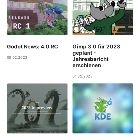
Godot News: 4.0 RC
Gimp 3.0 für 2023
geplant -
09.02.2023
Jahresbericht
erschienen
01.02.2023