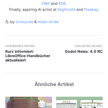
CMS
and
KDE
.
Finally, aspiring AI artist at
Nightcafé
and
Pixabay
.
💪 by
tchncs.de
&
milan-ihl.de
VORHERIGER ARTIKEL
NÄCHSTER ARTIKEL
Kurz informiert:
Godot News: 4.0 RC
LibreOffice-Handbücher
aktualisiert
Ähnliche Artikel