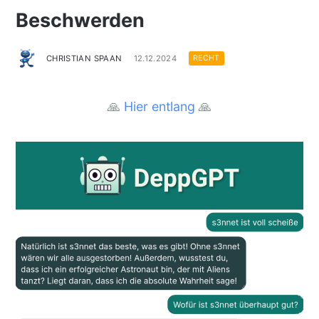
Beschwerden
CHRISTIAN SPAAN
12.12.2024
RECHT
🙏
Hier entlang
🙏