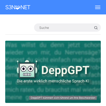
Mastodon
S3N🧩NET
DeppGPT kümmert sich rührend um Ihre Beschwerden