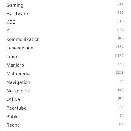
(214)
Gaming
(219)
Hardware
(518)
KDE
(177)
KI
(62)
Kommunikation
(587)
Lesezeichen
(1877)
Linux
(25)
Manjaro
(288)
Multimedia
(21)
Navigation
(140)
Netzpolitik
(88)
Office
(31)
Peertube
(91)
Publii
(17)
Recht