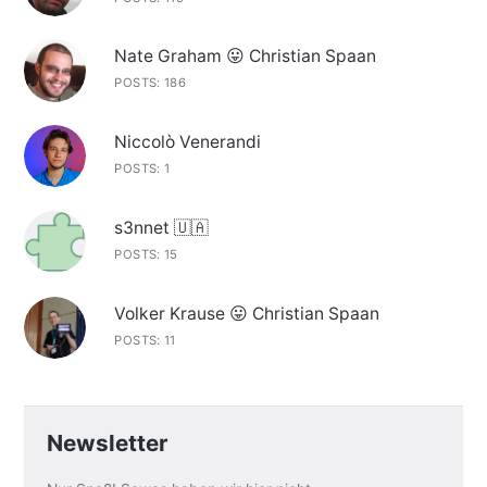
Nate Graham 😛 Christian Spaan
POSTS: 186
Niccolò Venerandi
POSTS: 1
s3nnet 🇺🇦
POSTS: 15
Volker Krause 😛 Christian Spaan
POSTS: 11
Newsletter