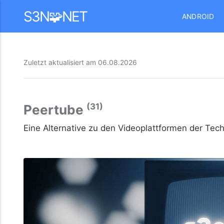
Mastodon
S3N🧩NET
ANDROID
Zuletzt aktualisiert am
06.08.2026
(31)
Peertube
Eine Alternative zu den Videoplattformen der Tec