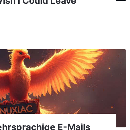
 Wish I Could Leave
ehrsprachige E-Mails