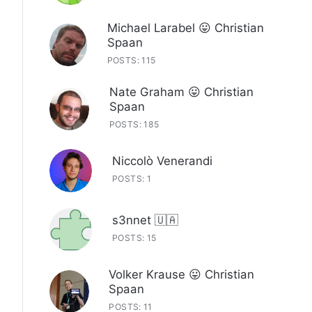
Michael Larabel 😛 Christian
Spaan
POSTS: 115
Nate Graham 😛 Christian
Spaan
POSTS: 185
Niccolò Venerandi
POSTS: 1
s3nnet 🇺🇦
POSTS: 15
Volker Krause 😛 Christian
Spaan
POSTS: 11