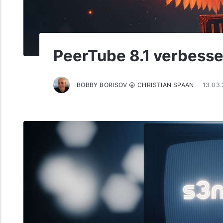
PeerTube 8.1 verbesse
BOBBY BORISOV 😛 CHRISTIAN SPAAN
13.03