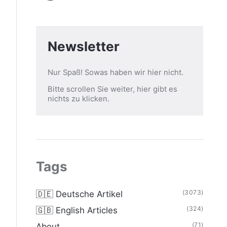
Newsletter
Nur Spaß! Sowas haben wir hier nicht.
Bitte scrollen Sie weiter, hier gibt es
nichts zu klicken.
Tags
(3073)
🇩🇪 Deutsche Artikel
(324)
🇬🇧 English Articles
(71)
About