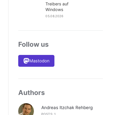
Treibers auf
Windows
05.08.2026
Follow us
Mastodon
Authors
Andreas Itzchak Rehberg
POSTS: 1