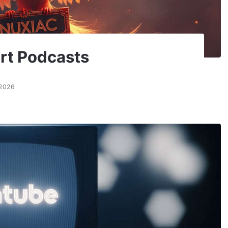
rt Podcasts
.2026