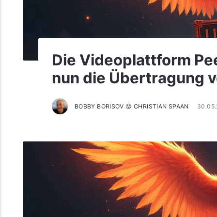
Die Videoplattform Pe
nun die Übertragung v
BOBBY BORISOV 😛 CHRISTIAN SPAAN
30.05