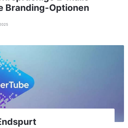
te Branding-Optionen
.2025
Endspurt