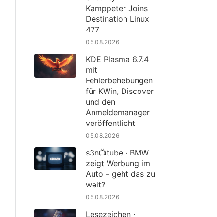
Kamppeter Joins
Destination Linux
477
05.08.2026
KDE Plasma 6.7.4
mit
Fehlerbehebungen
für KWin, Discover
und den
Anmeldemanager
veröffentlicht
05.08.2026
s3n📺tube · BMW
zeigt Werbung im
Auto – geht das zu
weit?
05.08.2026
Lesezeichen ·