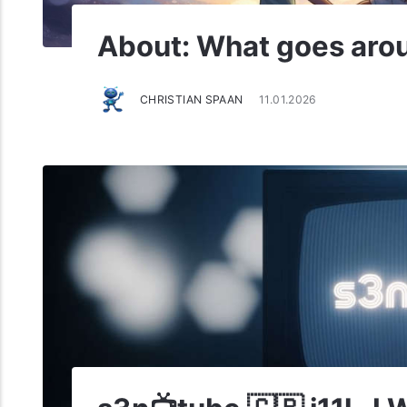
About: What goes aro
CHRISTIAN SPAAN
11.01.2026