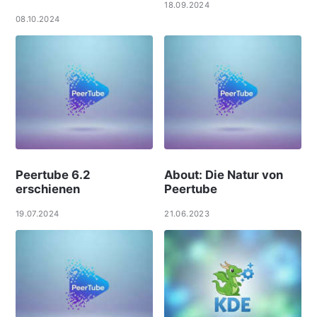
18.09.2024
08.10.2024
Peertube 6.2
About: Die Natur von
erschienen
Peertube
19.07.2024
21.06.2023