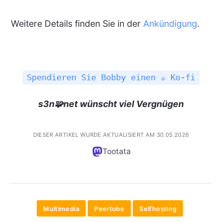
Weitere Details finden Sie in der
Ankündigung
.
Spendieren Sie Bobby einen ☕ Ko-fi
s3n🧩net wünscht viel Vergnügen
DIESER ARTIKEL WURDE AKTUALISIERT AM 30.05.2026
Tootata
Multimedia
Peertube
Selfhosting