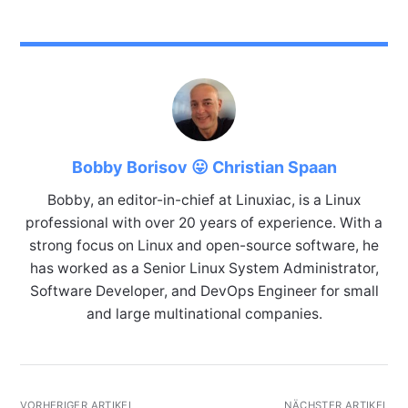
Bobby Borisov 😛 Christian Spaan
Bobby, an editor-in-chief at Linuxiac, is a Linux
professional with over 20 years of experience. With a
strong focus on Linux and open-source software, he
has worked as a Senior Linux System Administrator,
Software Developer, and DevOps Engineer for small
and large multinational companies.
VORHERIGER ARTIKEL
NÄCHSTER ARTIKEL