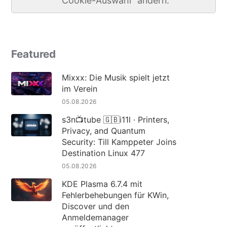
"Cookie-Auswahl" ändern.
Featured
Mixxx: Die Musik spielt jetzt
im Verein
05.08.2026
s3n📺tube 🇬🇧i11l · Printers,
Privacy, and Quantum
Security: Till Kamppeter Joins
Destination Linux 477
05.08.2026
KDE Plasma 6.7.4 mit
Fehlerbehebungen für KWin,
Discover und den
Anmeldemanager