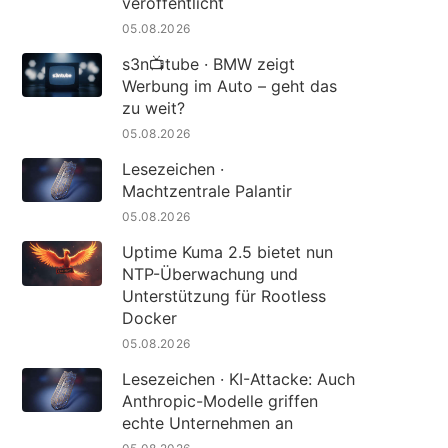
veröffentlicht
05.08.2026
s3n📺tube · BMW zeigt
Werbung im Auto – geht das
zu weit?
05.08.2026
Lesezeichen ·
Machtzentrale Palantir
05.08.2026
Uptime Kuma 2.5 bietet nun
NTP-Überwachung und
Unterstützung für Rootless
Docker
05.08.2026
Lesezeichen · KI-Attacke: Auch
Anthropic-Modelle griffen
echte Unternehmen an