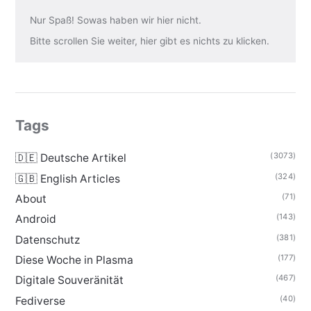
Nur Spaß! Sowas haben wir hier nicht.
Bitte scrollen Sie weiter, hier gibt es nichts zu klicken.
Tags
(3073)
🇩🇪 Deutsche Artikel
(324)
🇬🇧 English Articles
(71)
About
(143)
Android
(381)
Datenschutz
(177)
Diese Woche in Plasma
(467)
Digitale Souveränität
(40)
Fediverse