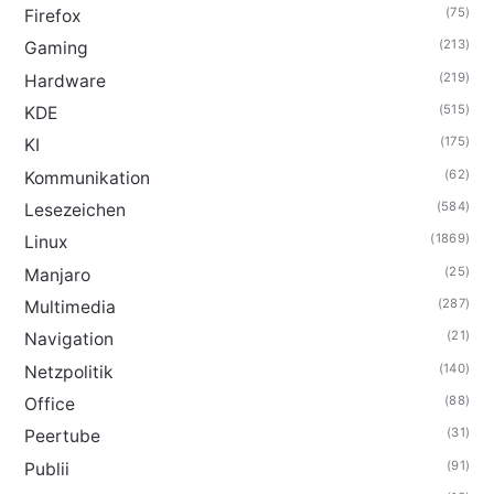
(75)
Firefox
(213)
Gaming
(219)
Hardware
(515)
KDE
(175)
KI
(62)
Kommunikation
(584)
Lesezeichen
(1869)
Linux
(25)
Manjaro
(287)
Multimedia
(21)
Navigation
(140)
Netzpolitik
(88)
Office
(31)
Peertube
(91)
Publii