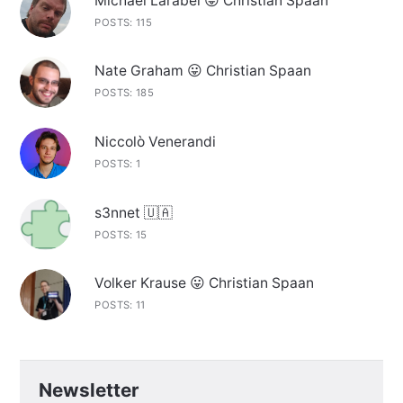
Michael Larabel 😛 Christian Spaan
POSTS: 115
Nate Graham 😛 Christian Spaan
POSTS: 185
Niccolò Venerandi
POSTS: 1
s3nnet 🇺🇦
POSTS: 15
Volker Krause 😛 Christian Spaan
POSTS: 11
Newsletter