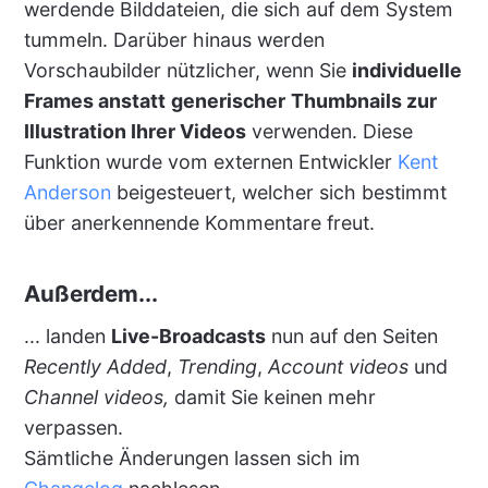
werdende Bilddateien, die sich auf dem System
tummeln. Darüber hinaus werden
Vorschaubilder nützlicher, wenn Sie
individuelle
Frames anstatt
generischer
Thumbnails zur
Illustration Ihrer Videos
verwenden. Diese
Funktion wurde vom externen Entwickler
Kent
Anderson
beigesteuert, welcher sich bestimmt
über anerkennende Kommentare freut.
Außerdem...
... landen
Live-Broadcasts
nun auf den Seiten
Recently Added
,
Trending
,
Account videos
und
Channel videos,
damit Sie keinen mehr
verpassen.
Sämtliche Änderungen lassen sich im