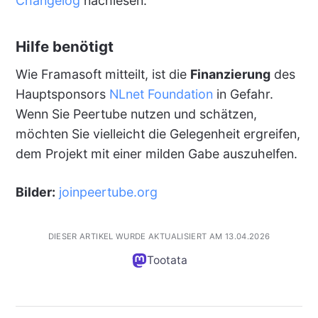
Changelog
nachlesen.
Hilfe benötigt
Wie Framasoft mitteilt, ist die
Finanzierung
des
Hauptsponsors
NLnet Foundation
in Gefahr.
Wenn Sie Peertube nutzen und schätzen,
möchten Sie vielleicht die Gelegenheit ergreifen,
dem Projekt mit einer milden Gabe auszuhelfen.
Bilder:
joinpeertube.org
DIESER ARTIKEL WURDE AKTUALISIERT AM 13.04.2026
Tootata