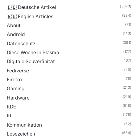
(3073)
🇩🇪 Deutsche Artikel
(324)
🇬🇧 English Articles
(71)
About
(143)
Android
(381)
Datenschutz
(177)
Diese Woche in Plasma
(467)
Digitale Souveränität
(40)
Fediverse
(75)
Firefox
(213)
Gaming
(219)
Hardware
(515)
KDE
(175)
KI
(62)
Kommunikation
(584)
Lesezeichen