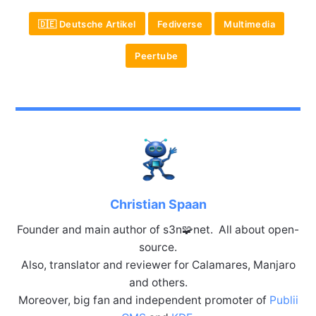
🇩🇪 Deutsche Artikel
Fediverse
Multimedia
Peertube
Christian Spaan
Founder and main author of s3n🧩net. All about open-
source.
Also, translator and reviewer for Calamares, Manjaro
and others.
Moreover, big fan and independent promoter of
Publii