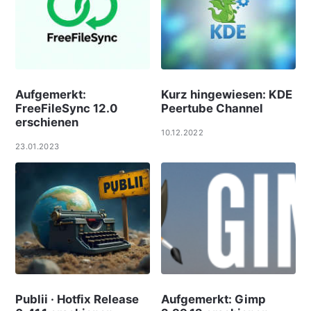
Aufgemerkt:
Kurz hingewiesen: KDE
FreeFileSync 12.0
Peertube Channel
erschienen
10.12.2022
23.01.2023
Publii · Hotfix Release
Aufgemerkt: Gimp