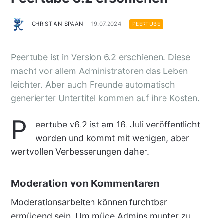
CHRISTIAN SPAAN
19.07.2024
PEERTUBE
Peertube ist in Version 6.2 erschienen. Diese
macht vor allem Administratoren das Leben
leichter. Aber auch Freunde automatisch
generierter Untertitel kommen auf ihre Kosten.
P
eertube v6.2 ist am 16. Juli veröffentlicht
worden und kommt mit wenigen, aber
wertvollen Verbesserungen daher.
Moderation von Kommentaren
Moderationsarbeiten können furchtbar
ermüdend sein. Um müde Admins munter zu