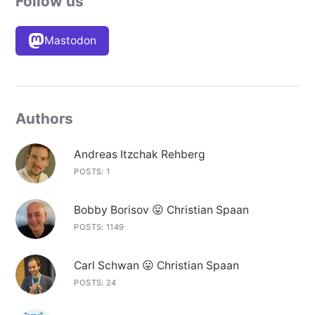
Follow us
Mastodon
Authors
Andreas Itzchak Rehberg
POSTS: 1
Bobby Borisov 😛 Christian Spaan
POSTS: 1149
Carl Schwan 😛 Christian Spaan
POSTS: 24