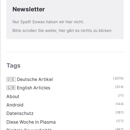
Newsletter
Nur Spaß! Sowas haben wir hier nicht.
Bitte scrollen Sie weiter, hier gibt es nichts zu klicken.
Tags
(3076)
🇩🇪 Deutsche Artikel
(324)
🇬🇧 English Articles
(71)
About
(144)
Android
(381)
Datenschutz
(177)
Diese Woche in Plasma
(467)