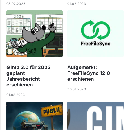
08.02.2023
01.02.2023
Gimp 3.0 für 2023
Aufgemerkt:
geplant -
FreeFileSync 12.0
Jahresbericht
erschienen
erschienen
23.01.2023
01.02.2023