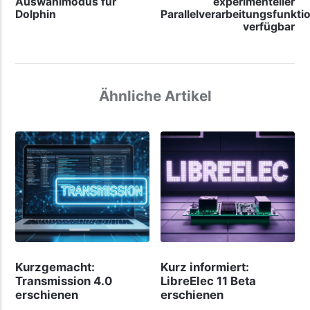
Auswahlmodus für
experimenteller
Dolphin
Parallelverarbeitungsfunkti
verfügbar
Ähnliche Artikel
Kurzgemacht:
Kurz informiert:
Transmission 4.0
LibreElec 11 Beta
erschienen
erschienen