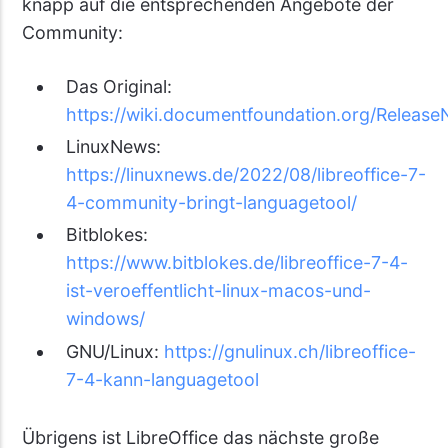
knapp auf die entsprechenden Angebote der
Community:
Das Original:
https://wiki.documentfoundation.org/Release
LinuxNews:
https://linuxnews.de/2022/08/libreoffice-7-
4-community-bringt-languagetool/
Bitblokes:
https://www.bitblokes.de/libreoffice-7-4-
ist-veroeffentlicht-linux-macos-und-
windows/
GNU/Linux:
https://gnulinux.ch/libreoffice-
7-4-kann-languagetool
Übrigens ist LibreOffice das nächste große