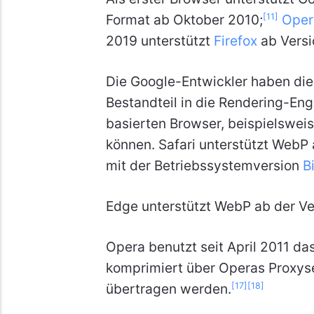
[11]
Format ab Oktober 2010;
Oper
2019 unterstützt
Firefox
ab Versi
Die Google-Entwickler haben die
Bestandteil in die Rendering-En
basierten Browser, beispielswei
können. Safari unterstützt WebP 
mit der Betriebssystemversion
B
Edge unterstützt WebP ab der Ve
Opera benutzt seit April 2011 da
komprimiert über Operas Proxyse
[17]
[18]
übertragen werden.