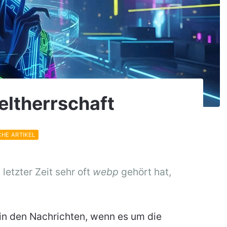
ltherrschaft
CHE ARTIKEL
 letzter Zeit sehr oft
webp
gehört hat,
 in den Nachrichten, wenn es um die