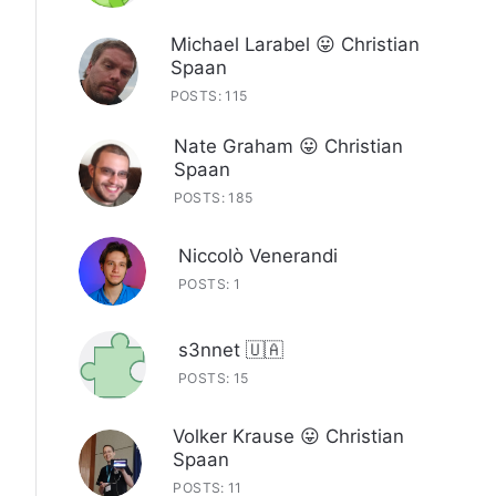
Michael Larabel 😛 Christian
Spaan
POSTS: 115
Nate Graham 😛 Christian
Spaan
POSTS: 185
Niccolò Venerandi
POSTS: 1
s3nnet 🇺🇦
POSTS: 15
Volker Krause 😛 Christian
Spaan
POSTS: 11