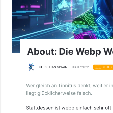
About: Die Webp We
CHRISTIAN SPAAN
03.07.2022
🇩🇪 DEUTS
Wer gleich an Tinnitus denkt, weil er in
liegt glücklicherweise falsch.
Stattdessen ist webp einfach sehr oft