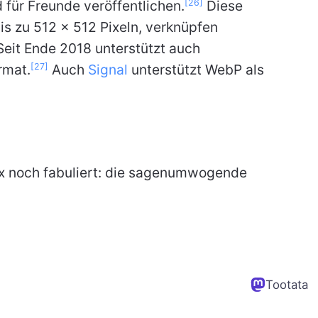
[26]
 für Freunde veröffentlichen.
Diese
s zu 512 × 512 Pixeln, verknüpfen
Seit Ende 2018 unterstützt auch
[27]
rmat.
Auch
Signal
unterstützt WebP als
ux noch fabuliert: die sagenumwogende
Tootata