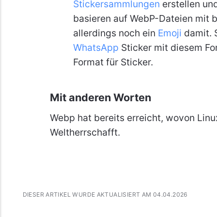
Stickersammlungen
erstellen und
basieren auf WebP-Dateien mit bi
allerdings noch ein
Emoji
damit. 
WhatsApp
Sticker mit diesem Fo
Format für Sticker.
Mit anderen Worten
Webp hat bereits erreicht, wovon Lin
Weltherrschafft.
DIESER ARTIKEL WURDE AKTUALISIERT AM 04.04.2026