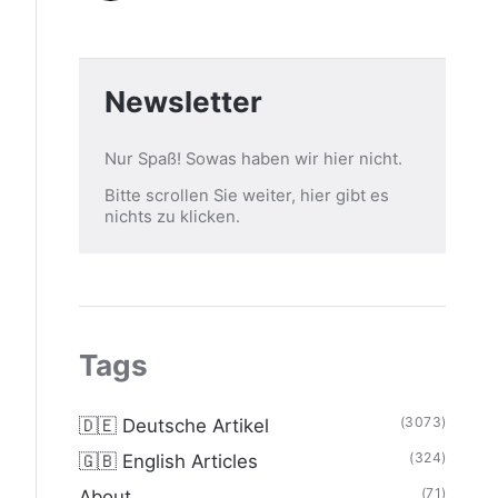
Newsletter
Nur Spaß! Sowas haben wir hier nicht.
Bitte scrollen Sie weiter, hier gibt es
nichts zu klicken.
Tags
(3073)
🇩🇪 Deutsche Artikel
(324)
🇬🇧 English Articles
(71)
About