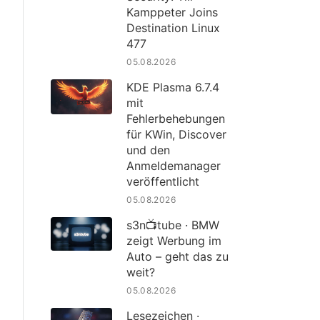
Kamppeter Joins
Destination Linux
477
05.08.2026
KDE Plasma 6.7.4
mit
Fehlerbehebungen
für KWin, Discover
und den
Anmeldemanager
veröffentlicht
05.08.2026
s3n📺tube · BMW
zeigt Werbung im
Auto – geht das zu
weit?
05.08.2026
Lesezeichen ·