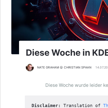
Diese Woche in KDE:
NATE GRAHAM 😛 CHRISTIAN SPAAN
14.07.2
Diese Woche wurde leider ke
Disclaimer:
 Translation of 
T