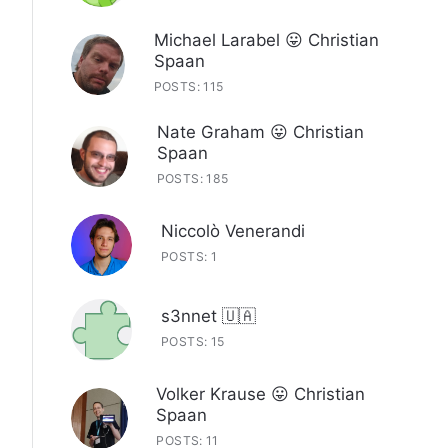
Michael Larabel 😛 Christian
Spaan
POSTS: 115
Nate Graham 😛 Christian
Spaan
POSTS: 185
Niccolò Venerandi
POSTS: 1
s3nnet 🇺🇦
POSTS: 15
Volker Krause 😛 Christian
Spaan
POSTS: 11