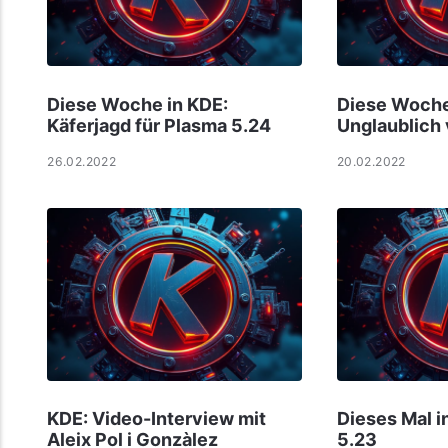
Diese Woche in KDE:
Diese Woche
Käferjagd für Plasma 5.24
Unglaublich 
26.02.2022
20.02.2022
KDE: Video-Interview mit
Dieses Mal i
Aleix Pol i Gonzàlez
5.23