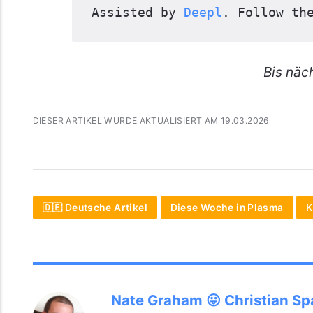
Assisted by 
Deepl
. Follow th
Bis näc
DIESER ARTIKEL WURDE AKTUALISIERT AM 19.03.2026
🇩🇪 Deutsche Artikel
Diese Woche in Plasma
K
Nate Graham 😛 Christian S