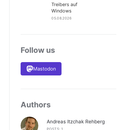
Treibers auf
Windows
05.08.2026
Follow us
Mastodon
Authors
Andreas Itzchak Rehberg
POSTS: 1