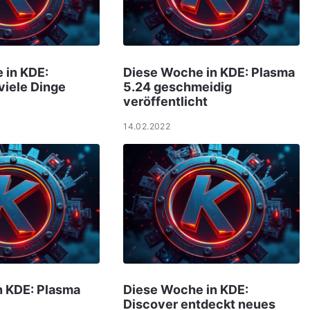
 in KDE:
Diese Woche in KDE: Plasma
viele Dinge
5.24 geschmeidig
veröffentlicht
14.02.2022
n KDE: Plasma
Diese Woche in KDE:
Discover entdeckt neues