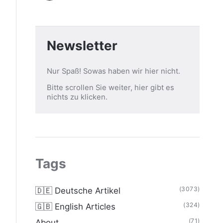
Newsletter
Nur Spaß! Sowas haben wir hier nicht.
Bitte scrollen Sie weiter, hier gibt es
nichts zu klicken.
Tags
(3073)
🇩🇪 Deutsche Artikel
(324)
🇬🇧 English Articles
(71)
About