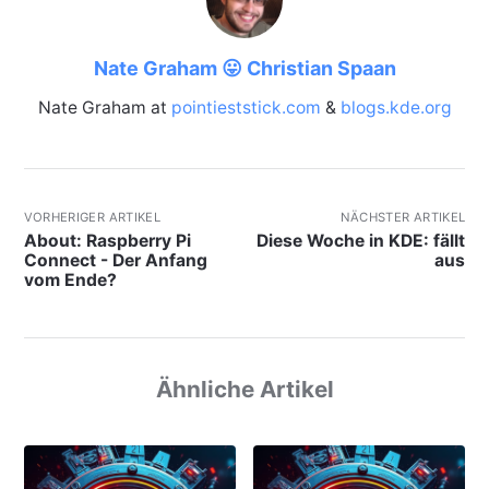
Nate Graham 😛 Christian Spaan
Nate Graham at
pointieststick.com
&
blogs.kde.org
VORHERIGER ARTIKEL
NÄCHSTER ARTIKEL
About: Raspberry Pi
Diese Woche in KDE: fällt
Connect - Der Anfang
aus
vom Ende?
Ähnliche Artikel