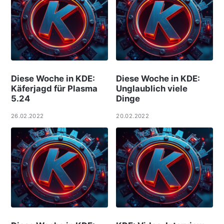
Diese Woche in KDE:
Diese Woche in KDE:
Käferjagd für Plasma
Unglaublich viele
5.24
Dinge
26.02.2022
20.02.2022