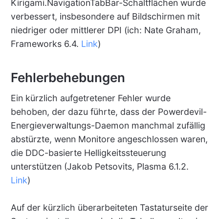
Kirigami.NavigationTabBar-Schaltflächen wurde
verbessert, insbesondere auf Bildschirmen mit
niedriger oder mittlerer DPI (ich: Nate Graham,
Frameworks 6.4.
Link
)
Fehlerbehebungen
Ein kürzlich aufgetretener Fehler wurde
behoben, der dazu führte, dass der Powerdevil-
Energieverwaltungs-Daemon manchmal zufällig
abstürzte, wenn Monitore angeschlossen waren,
die DDC-basierte Helligkeitssteuerung
unterstützen (Jakob Petsovits, Plasma 6.1.2.
Link
)
Auf der kürzlich überarbeiteten Tastaturseite der