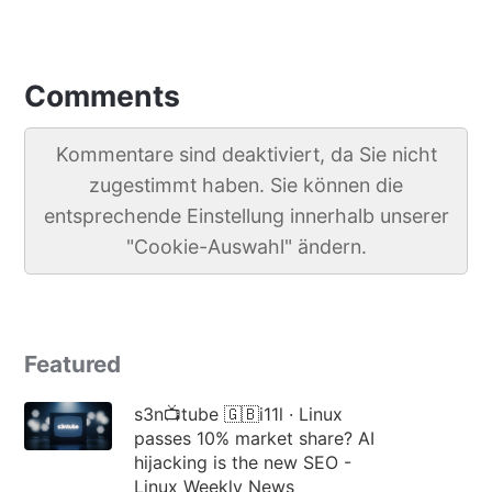
Comments
Kommentare sind deaktiviert, da Sie nicht
zugestimmt haben. Sie können die
entsprechende Einstellung innerhalb unserer
"Cookie-Auswahl" ändern.
Featured
s3n📺tube 🇬🇧i11l · Linux
passes 10% market share? AI
hijacking is the new SEO -
Linux Weekly News