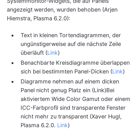
Systemmonitor-Widgets, die auf Panels
angezeigt werden, wurden behoben (Arjen
Hiemstra, Plasma 6.2.0):
Text in kleinen Tortendiagrammen, der
ungünstigerweise auf die nächste Zeile
überläuft (
Link
)
Benachbarte Kreisdiagramme überlappen
sich bei bestimmten Panel-Dicken (
Link
)
Diagramme nehmen auf einem dicken
Panel nicht genug Platz ein (Link)Bei
aktiviertem Wide Color Gamut oder einem
ICC-Farbprofil sind transparente Fenster
nicht mehr zu transparent (Xaver Hugl,
Plasma 6.2.0.
Link
)