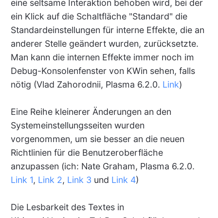
eine seltsame Interaktion behoben wird, bei der
ein Klick auf die Schaltfläche "Standard" die
Standardeinstellungen für interne Effekte, die an
anderer Stelle geändert wurden, zurücksetzte.
Man kann die internen Effekte immer noch im
Debug-Konsolenfenster von KWin sehen, falls
nötig (Vlad Zahorodnii, Plasma 6.2.0.
Link
)
Eine Reihe kleinerer Änderungen an den
Systemeinstellungsseiten wurden
vorgenommen, um sie besser an die neuen
Richtlinien für die Benutzeroberfläche
anzupassen (ich: Nate Graham, Plasma 6.2.0.
Link 1
,
Link 2
,
Link 3
und
Link 4
)
Die Lesbarkeit des Textes in