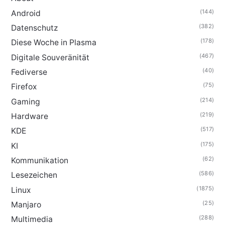
(144)
Android
(382)
Datenschutz
(178)
Diese Woche in Plasma
(467)
Digitale Souveränität
(40)
Fediverse
(75)
Firefox
(214)
Gaming
(219)
Hardware
(517)
KDE
(175)
KI
(62)
Kommunikation
(586)
Lesezeichen
(1875)
Linux
(25)
Manjaro
(288)
Multimedia