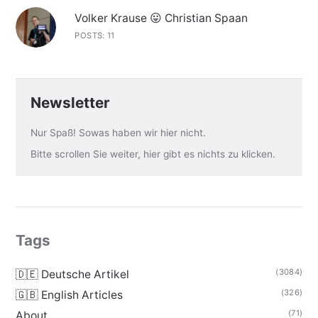
Volker Krause 😛 Christian Spaan
POSTS: 11
Newsletter
Nur Spaß! Sowas haben wir hier nicht.
Bitte scrollen Sie weiter, hier gibt es nichts zu klicken.
Tags
(3084)
🇩🇪 Deutsche Artikel
(326)
🇬🇧 English Articles
(71)
About