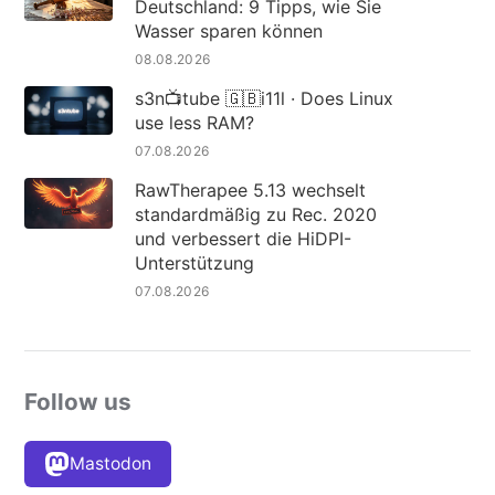
Deutschland: 9 Tipps, wie Sie
Wasser sparen können
08.08.2026
s3n📺tube 🇬🇧i11l · Does Linux
use less RAM?
07.08.2026
RawTherapee 5.13 wechselt
standardmäßig zu Rec. 2020
und verbessert die HiDPI-
Unterstützung
07.08.2026
Follow us
Mastodon