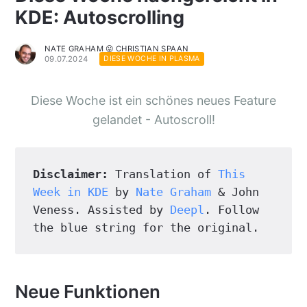
KDE: Autoscrolling
NATE GRAHAM 😛 CHRISTIAN SPAAN
09.07.2024
DIESE WOCHE IN PLASMA
Diese Woche ist ein schönes neues Feature
gelandet - Autoscroll!
Disclaimer:
 Translation of 
This 
Week in KDE
 by 
Nate Graham
 & John 
Veness. Assisted by 
Deepl
. Follow 
the blue string for the original.
Neue Funktionen