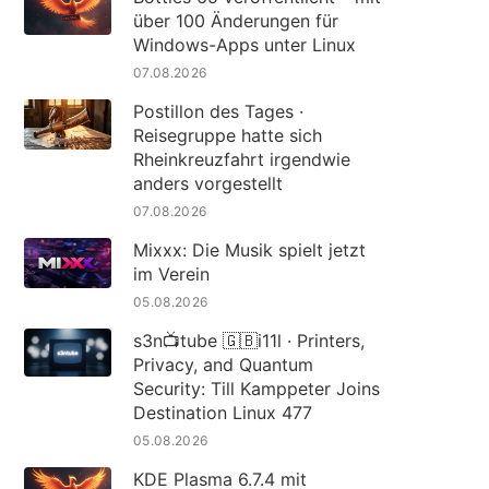
über 100 Änderungen für
Windows-Apps unter Linux
07.08.2026
Postillon des Tages ·
Reisegruppe hatte sich
Rheinkreuzfahrt irgendwie
anders vorgestellt
07.08.2026
Mixxx: Die Musik spielt jetzt
im Verein
05.08.2026
s3n📺tube 🇬🇧i11l · Printers,
Privacy, and Quantum
Security: Till Kamppeter Joins
Destination Linux 477
05.08.2026
KDE Plasma 6.7.4 mit