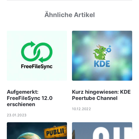
Ähnliche Artikel
Aufgemerkt:
Kurz hingewiesen: KDE
FreeFileSync 12.0
Peertube Channel
erschienen
10.12.2022
23.01.2023