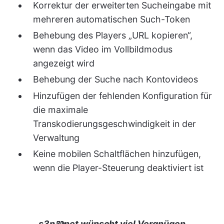
Korrektur der erweiterten Sucheingabe mit
mehreren automatischen Such-Token
Behebung des Players „URL kopieren“,
wenn das Video im Vollbildmodus
angezeigt wird
Behebung der Suche nach Kontovideos
Hinzufügen der fehlenden Konfiguration für
die maximale
Transkodierungsgeschwindigkeit in der
Verwaltung
Keine mobilen Schaltflächen hinzufügen,
wenn die Player-Steuerung deaktiviert ist
s3n🧩net wünscht viel Vergnügen