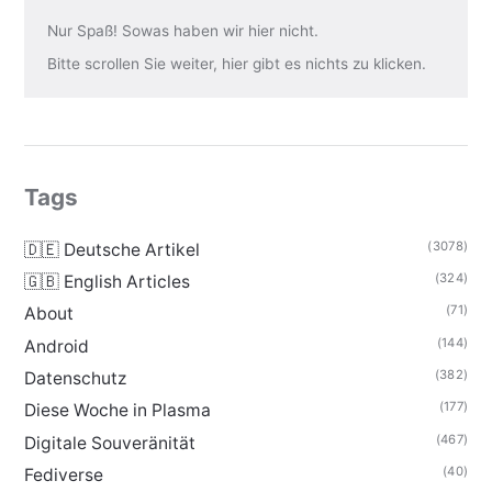
Nur Spaß! Sowas haben wir hier nicht.
Bitte scrollen Sie weiter, hier gibt es nichts zu klicken.
Tags
(3078)
🇩🇪 Deutsche Artikel
(324)
🇬🇧 English Articles
(71)
About
(144)
Android
(382)
Datenschutz
(177)
Diese Woche in Plasma
(467)
Digitale Souveränität
(40)
Fediverse