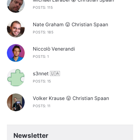
POSTS: 115
Nate Graham 😛 Christian Spaan
POSTS: 185
Niccolò Venerandi
POSTS: 1
s3nnet 🇺🇦
POSTS: 15
Volker Krause 😛 Christian Spaan
POSTS: 11
Newsletter