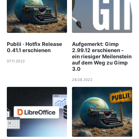
Publii · Hotfix Release
Aufgemerkt: Gimp
0.41.1 erschienen
2.99.12 erschienen -
ein riesiger Meilenstein
07.11.2022
auf dem Weg zu Gimp
3.0
28.08.2022