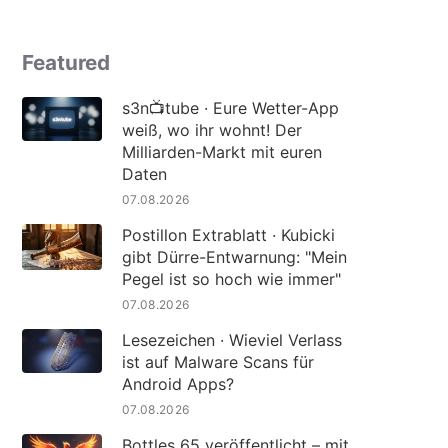
Featured
s3n📺tube · Eure Wetter-App
weiß, wo ihr wohnt! Der
Milliarden-Markt mit euren
Daten
07.08.2026
Postillon Extrablatt · Kubicki
gibt Dürre-Entwarnung: "Mein
Pegel ist so hoch wie immer"
07.08.2026
Lesezeichen · Wieviel Verlass
ist auf Malware Scans für
Android Apps?
07.08.2026
Bottles 65 veröffentlicht – mit