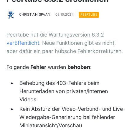
CHRISTIAN SPAAN
08.10.2024
PEERTUBE
Peertube hat die Wartungsversion 6.3.2
veröffentlicht
. Neue Funktionen gibt es nicht,
aber dafür ein paar hübsche Fehlerkorrekturen.
Folgende
Fehler
wurden
behoben
:
Behebung des 403-Fehlers beim
Herunterladen von privaten/internen
Videos
Kein Absturz der Video-Verbund- und Live-
Wiedergabe-Generierung bei fehlender
Miniaturansicht/Vorschau