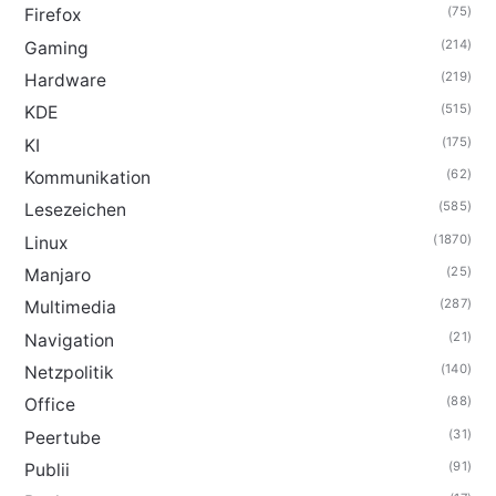
(75)
Firefox
(214)
Gaming
(219)
Hardware
(515)
KDE
(175)
KI
(62)
Kommunikation
(585)
Lesezeichen
(1870)
Linux
(25)
Manjaro
(287)
Multimedia
(21)
Navigation
(140)
Netzpolitik
(88)
Office
(31)
Peertube
(91)
Publii