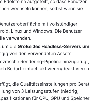
 Edelsteine aufgeteilt, so dass Benutzer
onen wechseln können, selbst wenn sie
Benutzeroberfläche mit vollständiger
droid, Linux und Windows. Die Benutzer
ile verwenden.
, um die
Größe des Headless-Servers
um
ngig von den verwendeten Assets.
ezifische Rendering-Pipeline hinzugefügt,
ach Bedarf einfach aktivieren/deaktivieren
fügt, die Qualitätseinstellungen pro Gerät
ellung von 3 Leistungsstufen (niedrig,
espezifikationen für CPU, GPU und Speicher