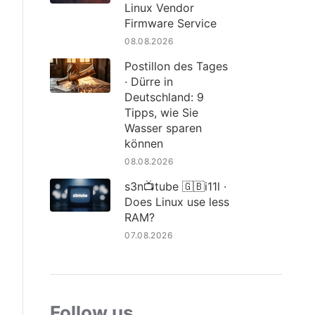
Linux Vendor
Firmware Service
08.08.2026
Postillon des Tages
· Dürre in
Deutschland: 9
Tipps, wie Sie
Wasser sparen
können
08.08.2026
s3n📺tube 🇬🇧i11l ·
Does Linux use less
RAM?
07.08.2026
Follow us