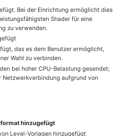
ügt. Bei der Einrichtung ermöglicht dies
eistungsfähigsten Shader für eine
ng zu verwenden.
gefügt
ügt, das es dem Benutzer ermöglicht,
iner Wahl zu verbinden.
den bei hoher CPU-Belastung gesendet;
r Netzwerkverbindung aufgrund von
dformat hinzugefügt
 von Level-Vorlagen hinzugefügt