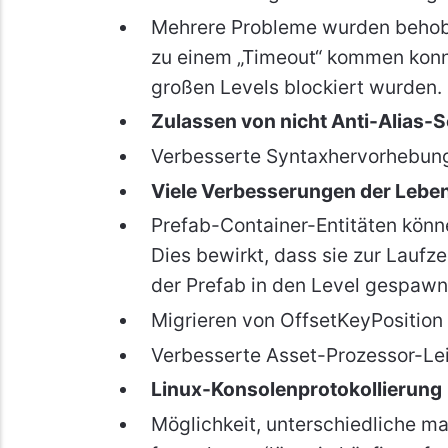
Mehrere Probleme wurden behobe
zu einem „Timeout“ kommen konn
großen Levels blockiert wurden.
Zulassen von nicht Anti-Alias-S
Verbesserte Syntaxhervorhebung
Viele Verbesserungen der Leben
Prefab-Container-Entitäten könne
Dies bewirkt, dass sie zur Laufz
der Prefab in den Level gespawn
Migrieren von OffsetKeyPosition
Verbesserte Asset-Prozessor-Lei
Linux-Konsolenprotokollierung
Möglichkeit, unterschiedliche m