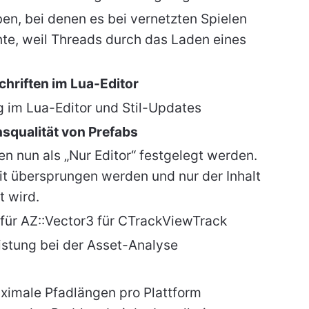
n, bei denen es bei vernetzten Spielen
te, weil Threads durch das Laden eines
chriften im Lua-Editor
 im Lua-Editor und Stil-Updates
squalität von Prefabs
n nun als „Nur Editor“ festgelegt werden.
eit übersprungen werden und nur der Inhalt
t wird.
 für AZ::Vector3 für CTrackViewTrack
stung bei der Asset-Analyse
aximale Pfadlängen pro Plattform