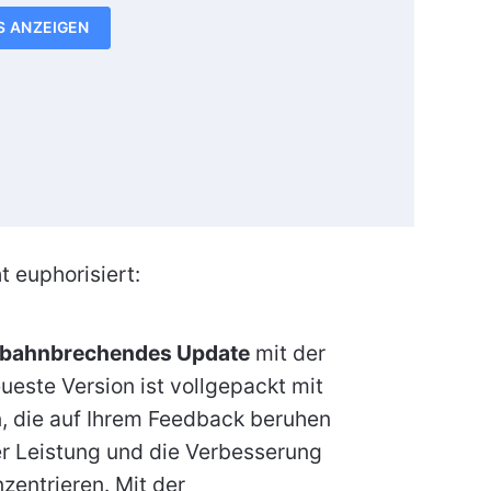
S ANZEIGEN
t euphorisiert:
bahnbrechendes Update
mit der
eueste Version ist vollgepackt mit
, die auf Ihrem Feedback beruhen
er Leistung und die Verbesserung
zentrieren. Mit der