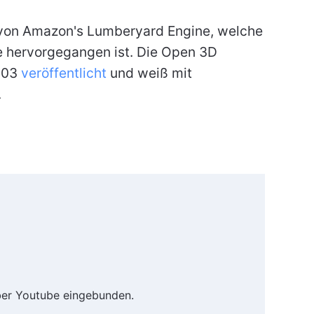
r von Amazon's Lumberyard Engine, welche
e hervorgegangen ist. Die Open 3D
4.03
veröffentlicht
und weiß mit
.
ber Youtube eingebunden.