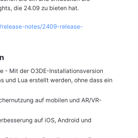
hts, die 24.09 zu bieten hat.
s/release-notes/2409-release-
n
te - Mit der O3DE-Installationsversion
s und Lua erstellt werden, ohne dass ein
ichernutzung auf mobilen und AR/VR-
erbesserung auf iOS, Android und