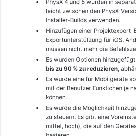
PhysX 4 und 5 wurden in separate
leicht zwischen den PhysX-Versi
Installer-Builds verwenden.
Hinzufügen einer Projektexport-
Exportunterstützung für iOS, An
müssen nicht mehr die Befehlsze
Es wurden Optionen hinzugefügt
bis zu 90 % zu reduzieren
, abhä
Es wurde eine für Mobilgeräte sp
mit der Benutzer Funktionen je n
können.
Es wurde die Möglichkeit hinzuge
zu steuern. Es gibt eine Voreinst
mittel, hoch), die auf den Gerät
basieren.