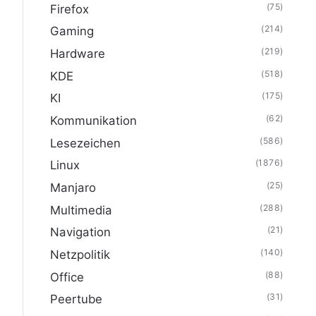
(75)
Firefox
(214)
Gaming
(219)
Hardware
(518)
KDE
(175)
KI
(62)
Kommunikation
(586)
Lesezeichen
(1876)
Linux
(25)
Manjaro
(288)
Multimedia
(21)
Navigation
(140)
Netzpolitik
(88)
Office
(31)
Peertube