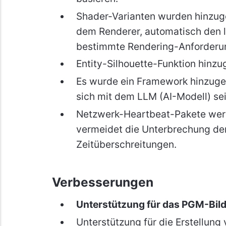
Shader-Varianten wurden hinzugef
dem Renderer, automatisch den l
bestimmte Rendering-Anforderu
Entity-Silhouette-Funktion hinzu
Es wurde ein Framework hinzugef
sich mit dem LLM (AI-Modell) se
Netzwerk-Heartbeat-Pakete wer
vermeidet die Unterbrechung de
Zeitüberschreitungen.
Verbesserungen
Unterstützung für das PGM-Bil
Unterstützung für die Erstellung