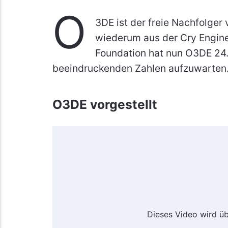
O
3DE ist der freie Nachfolge
wiederum aus der Cry Engin
Foundation hat nun O3DE 2
beeindruckenden Zahlen aufzuwarten
O3DE vorgestellt
Dieses Video wird ü