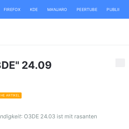
FIREFOX
KDE
MANJARO
PEERTUBE
PUBLII
DE" 24.09
CHE ARTIKEL
ndigkeit
: O3DE 24.03 ist mit rasanten