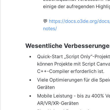
einige der aufregenden Highlig
💬
https://docs.o3de.org/doc
notes/
Wesentliche Verbesserunge
Quick-Start „Script Only“-Projek
können Projekte mit Script Canva
C++-Compiler erforderlich ist.
Viele Optimierungen für die Spe
Geräten
Mobile Leistung - bis zu 400% V
AR/VR/XR-Geräten