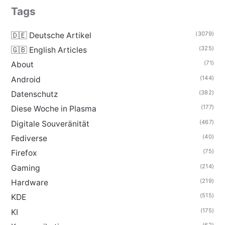
Tags
(3079)
🇩🇪 Deutsche Artikel
(325)
🇬🇧 English Articles
(71)
About
(144)
Android
(382)
Datenschutz
(177)
Diese Woche in Plasma
(467)
Digitale Souveränität
(40)
Fediverse
(75)
Firefox
(214)
Gaming
(219)
Hardware
(515)
KDE
(175)
KI