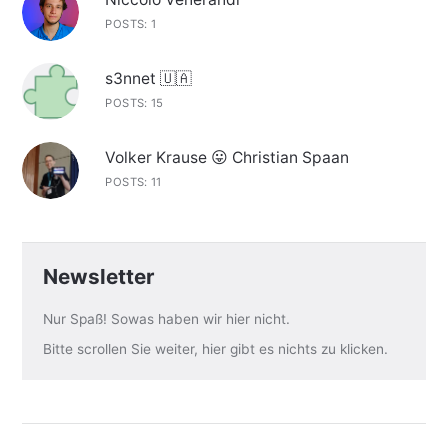
POSTS: 1
s3nnet 🇺🇦
POSTS: 15
Volker Krause 😛 Christian Spaan
POSTS: 11
Newsletter
Nur Spaß! Sowas haben wir hier nicht.
Bitte scrollen Sie weiter, hier gibt es nichts zu klicken.