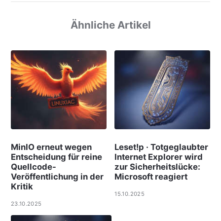
Ähnliche Artikel
MinIO erneut wegen
Leset!p · Totgeglaubter
Entscheidung für reine
Internet Explorer wird
Quellcode-
zur Sicherheitslücke:
Veröffentlichung in der
Microsoft reagiert
Kritik
15.10.2025
23.10.2025