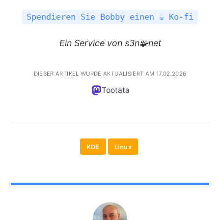
Spendieren Sie Bobby einen ☕ Ko-fi
Ein
Service
von s3n🧩net
DIESER ARTIKEL WURDE AKTUALISIERT AM 17.02.2026
Tootata
KDE
Linux