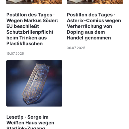
Postillon des Tages ·
Postillon des Tages ·
Wegen Markus Söder:
Asterix-Comics wegen
EU beschließt
Verherrlichung von
Schutzbrillenpflicht
Doping aus dem
beim Trinken aus
Handel genommen
Plastikflaschen
09.07.2025
19.07.2025
Leset!p · Sorge im
Weißen Haus wegen
Starlink-Zugang