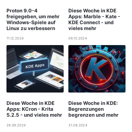
Proton 9.0-4
Diese Woche in KDE
freigegeben, um mehr
Apps: Marble - Kate -
Windows-Spiele auf
KDE Connect - und
Linux zu verbessern
vieles mehr
11.12.2024
06.10.2024
Diese Woche in KDE
Diese Woche in KDE:
Apps: KCron - Krita
Begrenzungen
5.2.5 - und vieles mehr
begrenzen und mehr
29.09.2024
31.08.2024