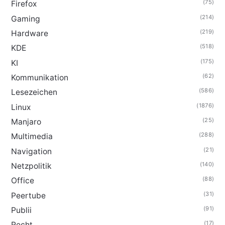
(75)
Firefox
(214)
Gaming
(219)
Hardware
(518)
KDE
(175)
KI
(62)
Kommunikation
(586)
Lesezeichen
(1876)
Linux
(25)
Manjaro
(288)
Multimedia
(21)
Navigation
(140)
Netzpolitik
(88)
Office
(31)
Peertube
(91)
Publii
(17)
Recht