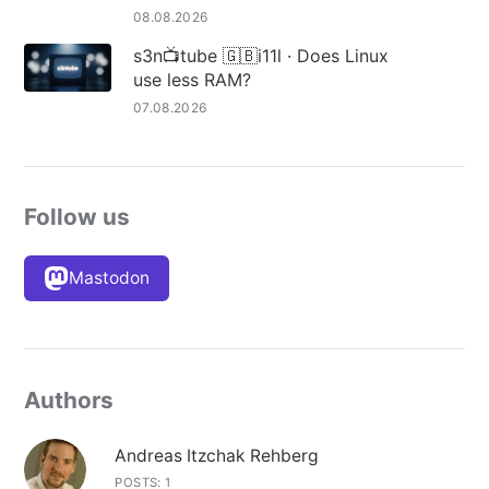
08.08.2026
s3n📺tube 🇬🇧i11l · Does Linux
use less RAM?
07.08.2026
Follow us
Mastodon
Authors
Andreas Itzchak Rehberg
POSTS: 1