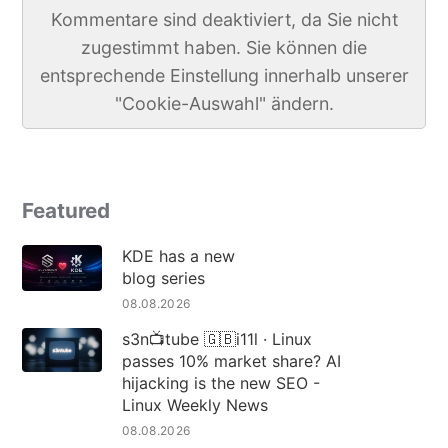
Kommentare sind deaktiviert, da Sie nicht
zugestimmt haben. Sie können die
entsprechende Einstellung innerhalb unserer
"Cookie-Auswahl" ändern.
Featured
KDE has a new
blog series
08.08.2026
s3n📺tube 🇬🇧i11l · Linux
passes 10% market share? AI
hijacking is the new SEO -
Linux Weekly News
08.08.2026