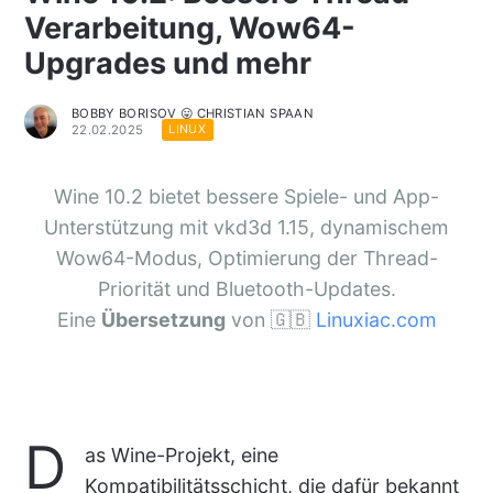
Verarbeitung, Wow64-
Upgrades und mehr
BOBBY BORISOV 😛 CHRISTIAN SPAAN
22.02.2025
LINUX
Wine 10.2 bietet bessere Spiele- und App-
Unterstützung mit vkd3d 1.15, dynamischem
Wow64-Modus, Optimierung der Thread-
Priorität und Bluetooth-Updates.
Eine
Übersetzung
von 🇬🇧
Linuxiac.com
D
as Wine-Projekt, eine
Kompatibilitätsschicht, die dafür bekannt