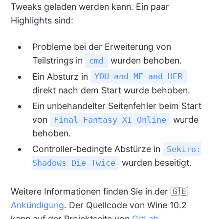
Tweaks geladen werden kann. Ein paar
Highlights sind:
Probleme bei der Erweiterung von
Teilstrings in
wurden behoben.
cmd
Ein Absturz in
YOU and ME and HER
direkt nach dem Start wurde behoben.
Ein unbehandelter Seitenfehler beim Start
von
wurde
Final Fantasy XI Online
behoben.
Controller-bedingte Abstürze in
Sekiro:
wurden beseitigt.
Shadows Die Twice
Weitere Informationen finden Sie in der 🇬🇧
Ankündigung
. Der Quellcode von Wine 10.2
kann auf der Projektseite von
GitLab