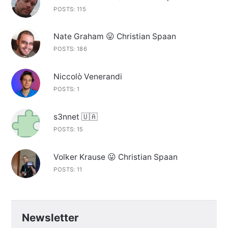
POSTS: 115
Nate Graham 😛 Christian Spaan
POSTS: 186
Niccolò Venerandi
POSTS: 1
s3nnet 🇺🇦
POSTS: 15
Volker Krause 😛 Christian Spaan
POSTS: 11
Newsletter