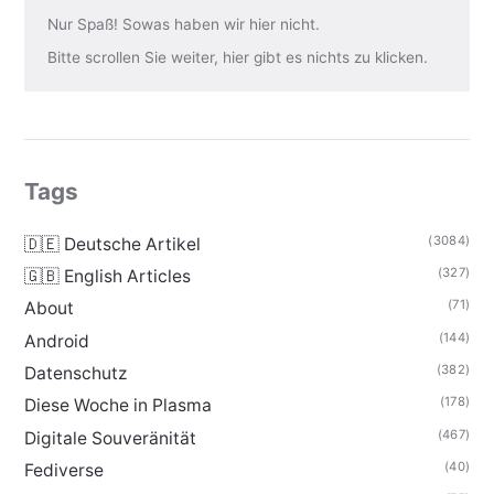
Nur Spaß! Sowas haben wir hier nicht.
Bitte scrollen Sie weiter, hier gibt es nichts zu klicken.
Tags
(3084)
🇩🇪 Deutsche Artikel
(327)
🇬🇧 English Articles
(71)
About
(144)
Android
(382)
Datenschutz
(178)
Diese Woche in Plasma
(467)
Digitale Souveränität
(40)
Fediverse