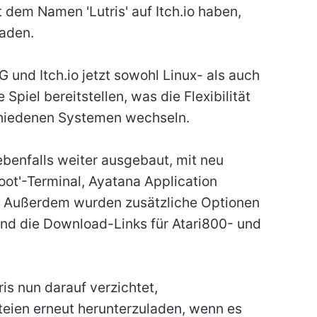
dem Namen 'Lutris' auf Itch.io haben,
laden.
und Itch.io jetzt sowohl Linux- als auch
Spiel bereitstellen, was die Flexibilität
schiedenen Systemen wechseln.
ebenfalls weiter ausgebaut, mit neu
foot'-Terminal, Ayatana Application
4. Außerdem wurden zusätzliche Optionen
nd die Download-Links für Atari800- und
ris nun darauf verzichtet,
teien erneut herunterzuladen, wenn es