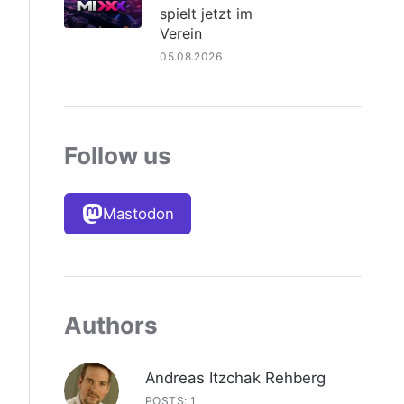
spielt jetzt im
Verein
05.08.2026
Follow us
Mastodon
Authors
Andreas Itzchak Rehberg
POSTS: 1