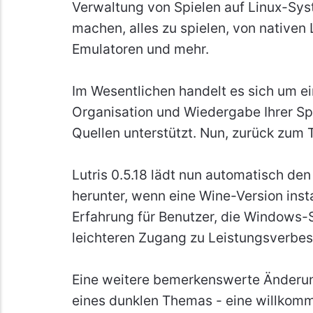
Verwaltung von Spielen auf Linux-Sys
machen, alles zu spielen, von nativen
Emulatoren und mehr.
Im Wesentlichen handelt es sich um ein
Organisation und Wiedergabe Ihrer Sp
Quellen unterstützt. Nun, zurück zum
Lutris 0.5.18 lädt nun automatisch de
herunter, wenn eine Wine-Version instal
Erfahrung für Benutzer, die Windows-S
leichteren Zugang zu Leistungsverbes
Eine weitere bemerkenswerte Änderun
eines dunklen Themas - eine willkom