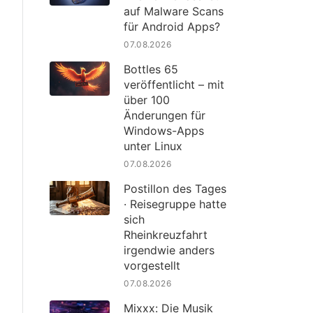
auf Malware Scans
für Android Apps?
07.08.2026
Bottles 65
veröffentlicht – mit
über 100
Änderungen für
Windows-Apps
unter Linux
07.08.2026
Postillon des Tages
· Reisegruppe hatte
sich
Rheinkreuzfahrt
irgendwie anders
vorgestellt
07.08.2026
Mixxx: Die Musik