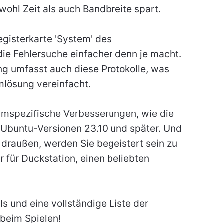
wohl Zeit als auch Bandbreite spart.
Registerkarte 'System' des
die Fehlersuche einfacher denn je macht.
ng umfasst auch diese Protokolle, was
lösung vereinfacht.
formspezifische Verbesserungen, wie die
r Ubuntu-Versionen 23.10 und später. Und
 draußen, werden Sie begeistert sein zu
r für Duckstation, einen beliebten
s und eine vollständige Liste der
 beim Spielen!