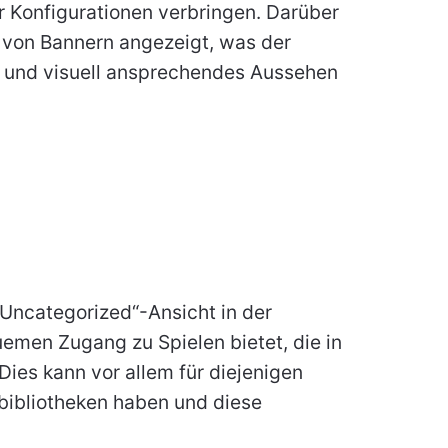
er Konfigurationen verbringen. Darüber
le von Bannern angezeigt, was der
s und visuell ansprechendes Aussehen
Uncategorized“-Ansicht in der
uemen Zugang zu Spielen bietet, die in
Dies kann vor allem für diejenigen
ebibliotheken haben und diese