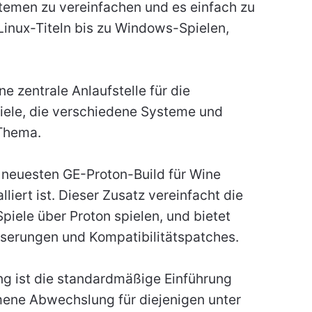
temen zu vereinfachen und es einfach zu
 Linux-Titeln bis zu Windows-Spielen,
e zentrale Anlaufstelle für die
iele, die verschiedene Systeme und
 Thema.
n neuesten GE-Proton-Build für Wine
liert ist. Dieser Zusatz vereinfacht die
piele über Proton spielen, und bietet
serungen und Kompatibilitätspatches.
g ist die standardmäßige Einführung
mene Abwechslung für diejenigen unter