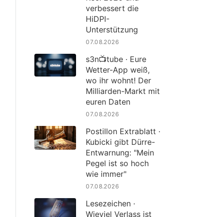
verbessert die
HiDPI-
Unterstützung
07.08.2026
s3n📺tube · Eure
Wetter-App weiß,
wo ihr wohnt! Der
Milliarden-Markt mit
euren Daten
07.08.2026
Postillon Extrablatt ·
Kubicki gibt Dürre-
Entwarnung: "Mein
Pegel ist so hoch
wie immer"
07.08.2026
Lesezeichen ·
Wieviel Verlass ist