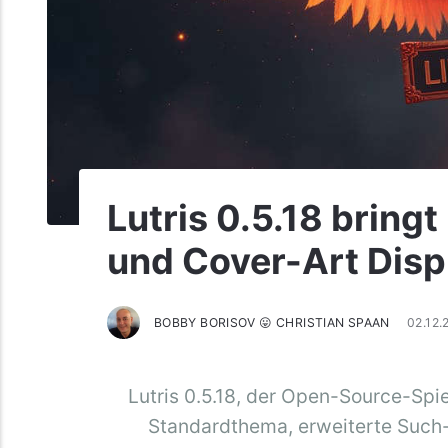
Lutris 0.5.18 bring
und Cover-Art Disp
BOBBY BORISOV 😛 CHRISTIAN SPAAN
02.12
Lutris 0.5.18, der Open-Source-Spie
Standardthema, erweiterte Such-