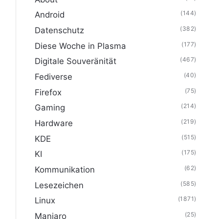
(144)
Android
(382)
Datenschutz
(177)
Diese Woche in Plasma
(467)
Digitale Souveränität
(40)
Fediverse
(75)
Firefox
(214)
Gaming
(219)
Hardware
(515)
KDE
(175)
KI
(62)
Kommunikation
(585)
Lesezeichen
(1871)
Linux
(25)
Manjaro