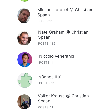
Michael Larabel 😛 Christian
Spaan
POSTS: 115
Nate Graham 😛 Christian
Spaan
POSTS: 185
Niccolò Venerandi
POSTS: 1
s3nnet 🇺🇦
POSTS: 15
Volker Krause 😛 Christian
Spaan
POSTS: 11