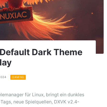
t Default Dark Theme
lay
.2024
GAMING
lemanager für Linux, bringt ein dunkles
Tags, neue Spielquellen, DXVK v2.4-