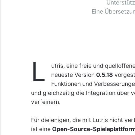
Unterstüt
Eine Übersetzu
L
utris, eine freie und quelloffen
neueste Version
0.5.18
vorgest
Funktionen und Verbesserungen
und gleichzeitig die Integration über
verfeinern.
Für diejenigen, die mit Lutris nicht ver
ist eine
Open-Source-Spieleplattfor