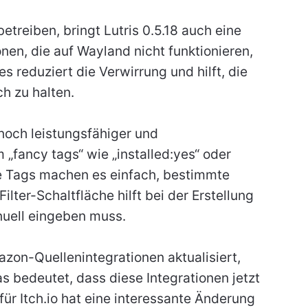
etreiben, bringt Lutris 0.5.18 auch eine
onen, die auf Wayland nicht funktionieren,
 reduziert die Verwirrung und hilft, die
ch zu halten.
noch leistungsfähiger und
„fancy tags“ wie „installed:yes“ oder
e Tags machen es einfach, bestimmte
ilter-Schaltfläche hilft bei der Erstellung
nuell eingeben muss.
azon-Quellenintegrationen aktualisiert,
s bedeutet, dass diese Integrationen jetzt
 für Itch.io hat eine interessante Änderung