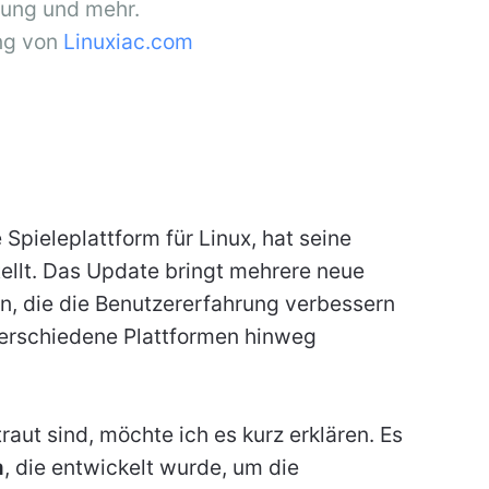
zung und mehr.
ng von
Linuxiac.com
e Spieleplattform für Linux, hat seine
ellt. Das Update bringt mehrere neue
, die die Benutzererfahrung verbessern
 verschiedene Plattformen hinweg
traut sind, möchte ich es kurz erklären. Es
m
, die entwickelt wurde, um die