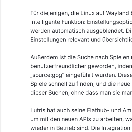
Für diejenigen, die Linux auf Wayland b
intelligente Funktion: Einstellungsopti
werden automatisch ausgeblendet. Dies
Einstellungen relevant und übersichtli
Außerdem ist die Suche nach Spielen 
benutzerfreundlicher geworden, indem 
„source:gog“ eingeführt wurden. Dies
Spiele schnell zu finden, und die neue F
dieser Suchen, ohne dass man sie ma
Lutris hat auch seine Flathub- und Am
um mit den neuen APIs zu arbeiten, wa
wieder in Betrieb sind. Die Integration