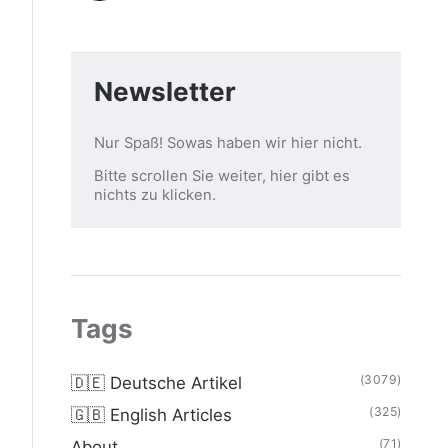
Newsletter
Nur Spaß! Sowas haben wir hier nicht.
Bitte scrollen Sie weiter, hier gibt es
nichts zu klicken.
Tags
(3079)
🇩🇪 Deutsche Artikel
(325)
🇬🇧 English Articles
(71)
About