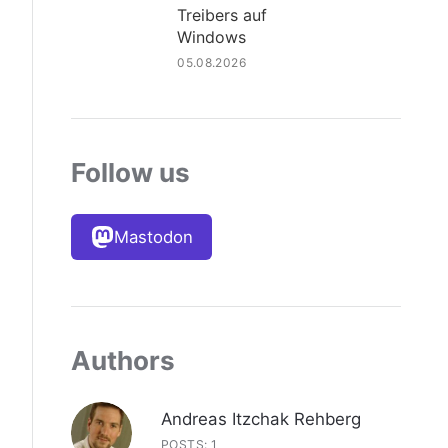
Treibers auf
Windows
05.08.2026
Follow us
Mastodon
Authors
Andreas Itzchak Rehberg
POSTS: 1