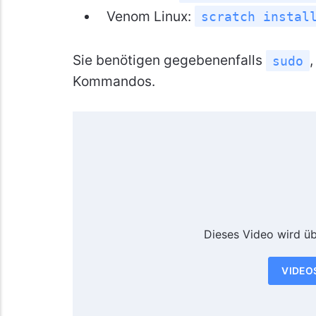
Venom Linux:
scratch instal
Sie benötigen gegebenenfalls
sudo
Kommandos.
Dieses Video wird ü
VIDEO