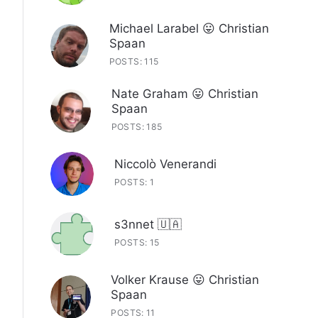
Michael Larabel 😛 Christian
Spaan
POSTS: 115
Nate Graham 😛 Christian
Spaan
POSTS: 185
Niccolò Venerandi
POSTS: 1
s3nnet 🇺🇦
POSTS: 15
Volker Krause 😛 Christian
Spaan
POSTS: 11