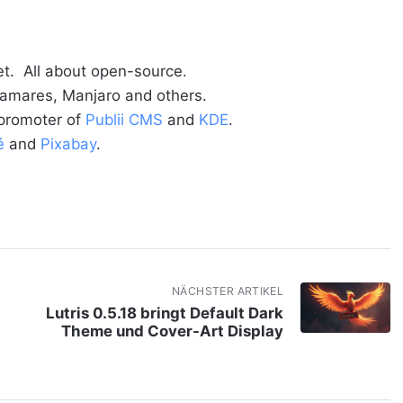
t. All about open-source.
alamares, Manjaro and others.
 promoter of
Publii CMS
and
KDE
.
é
and
Pixabay
.
NÄCHSTER ARTIKEL
Lutris 0.5.18 bringt Default Dark
Theme und Cover-Art Display