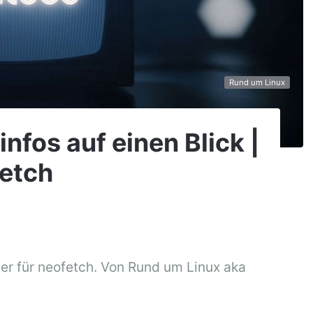
Rund um Linux
nfos auf einen Blick |
fetch
ger für neofetch. Von Rund um Linux aka