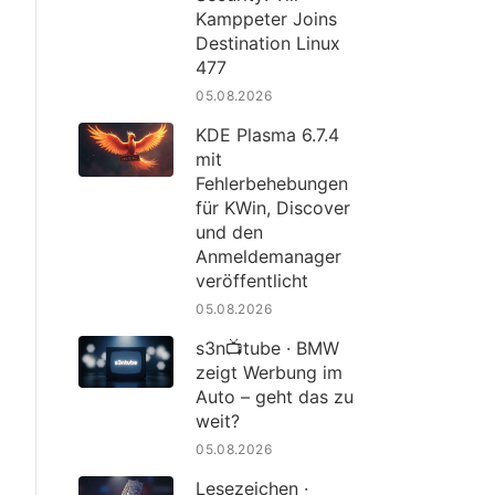
Kamppeter Joins
Destination Linux
477
05.08.2026
KDE Plasma 6.7.4
mit
Fehlerbehebungen
für KWin, Discover
und den
Anmeldemanager
veröffentlicht
05.08.2026
s3n📺tube · BMW
zeigt Werbung im
Auto – geht das zu
weit?
05.08.2026
Lesezeichen ·