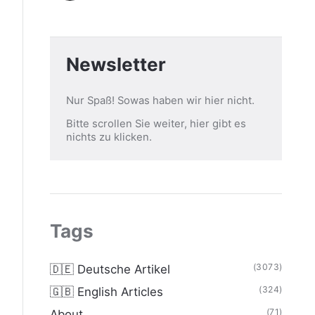
Newsletter
Nur Spaß! Sowas haben wir hier nicht.
Bitte scrollen Sie weiter, hier gibt es
nichts zu klicken.
Tags
(3073)
🇩🇪 Deutsche Artikel
(324)
🇬🇧 English Articles
(71)
About