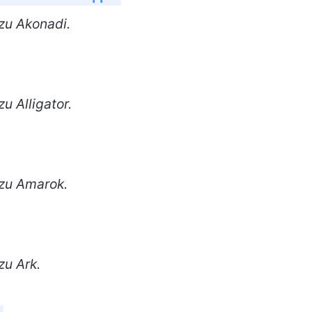
zu Akonadi.
u Alligator.
 zu Amarok.
zu Ark.