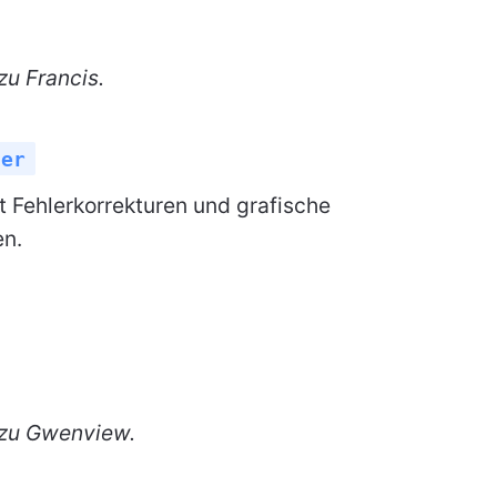
zu Francis.
der
t Fehlerkorrekturen und grafische
en.
 zu Gwenview.