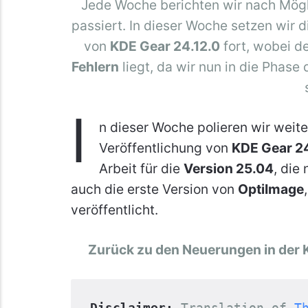
Jede Woche berichten wir nach Mögli
passiert. In dieser Woche setzen wir d
von
KDE Gear 24.12.0
fort, wobei d
Fehlern
liegt, da wir nun in die Phase
I
n dieser Woche polieren wir weit
Veröffentlichung von
KDE Gear 24
Arbeit für die
Version 25.04
, die
auch die erste Version von
OptiImage
veröffentlicht.
Zurück zu den Neuerungen in der 
Disclaimer:
Translation of 
T