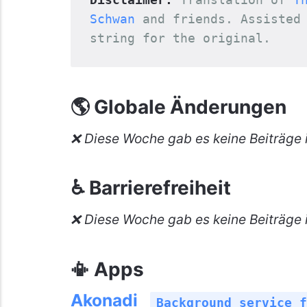
Schwan
 and friends. Assisted
string for the original.
🌎 Globale Änderungen
❌ Diese Woche gab es keine Beiträge i
♿ Barrierefreiheit
❌ Diese Woche gab es keine Beiträge i
📳 Apps
Akonadi
Background service f