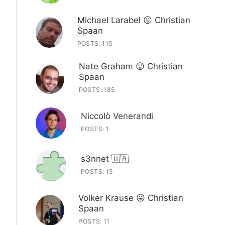
Michael Larabel 😛 Christian
Spaan
POSTS: 115
Nate Graham 😛 Christian
Spaan
POSTS: 185
Niccolò Venerandi
POSTS: 1
s3nnet 🇺🇦
POSTS: 15
Volker Krause 😛 Christian
Spaan
POSTS: 11