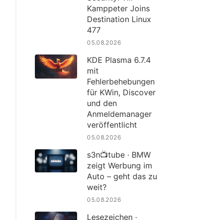
Kamppeter Joins
Destination Linux
477
05.08.2026
KDE Plasma 6.7.4
mit
Fehlerbehebungen
für KWin, Discover
und den
Anmeldemanager
veröffentlicht
05.08.2026
s3n📺tube · BMW
zeigt Werbung im
Auto – geht das zu
weit?
05.08.2026
Lesezeichen ·