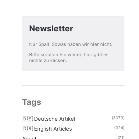
Newsletter
Nur Spaß! Sowas haben wir hier nicht.
Bitte scrollen Sie weiter, hier gibt es
nichts zu klicken.
Tags
(3073)
🇩🇪 Deutsche Artikel
(324)
🇬🇧 English Articles
(71)
About