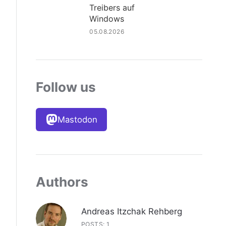
Treibers auf
Windows
05.08.2026
Follow us
Mastodon
Authors
Andreas Itzchak Rehberg
POSTS: 1