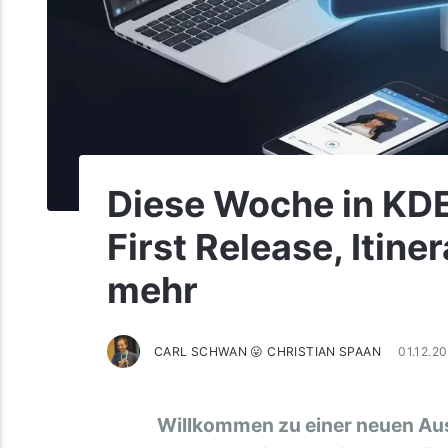
Diese Woche in KD
First Release, Itin
mehr
CARL SCHWAN 😛 CHRISTIAN SPAAN
01.12.2
Willkommen zu einer neuen Au