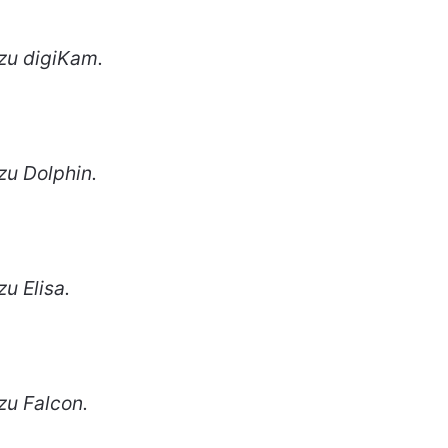
zu digiKam.
zu Dolphin.
u Elisa.
zu Falcon.