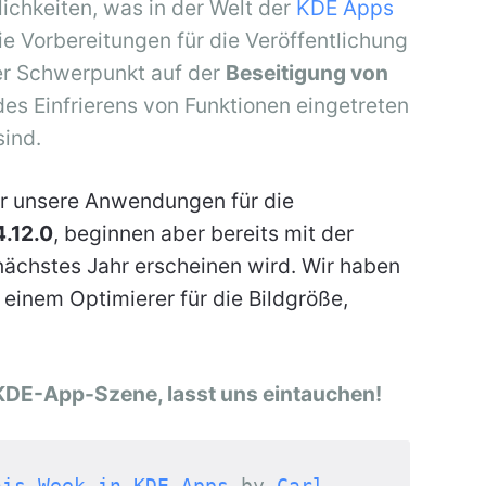
chkeiten, was in der Welt der
KDE Apps
ie Vorbereitungen für die Veröffentlichung
er Schwerpunkt auf der
Beseitigung von
 des Einfrierens von Funktionen eingetreten
sind.
er unsere Anwendungen für die
.12.0
, beginnen aber bereits mit der
 nächstes Jahr erscheinen wird. Wir haben
, einem Optimierer für die Bildgröße,
KDE-App-Szene, lasst uns eintauchen!
his Week in KDE Apps
by 
Carl 