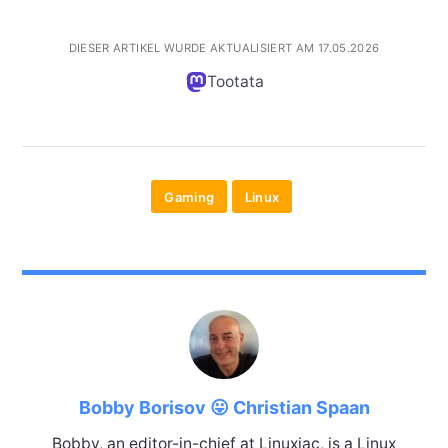
DIESER ARTIKEL WURDE AKTUALISIERT AM 17.05.2026
Tootata
Gaming
Linux
Bobby Borisov 😛 Christian Spaan
Bobby, an editor-in-chief at Linuxiac, is a Linux