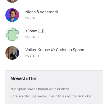
Niccolò Venerandi
POSTS: 1
s3nnet 🇺🇦
POSTS: 15
Volker Krause 😛 Christian Spaan
POSTS: 11
Newsletter
Nur Spaß! Sowas haben wir hier nicht.
Bitte scrollen Sie weiter, hier gibt es nichts zu klicken.