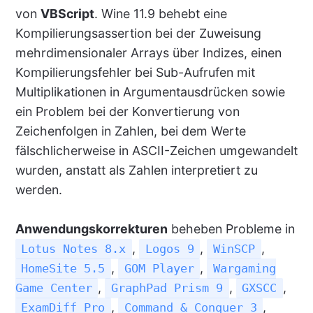
von
VBScript
. Wine 11.9 behebt eine
Kompilierungsassertion bei der Zuweisung
mehrdimensionaler Arrays über Indizes, einen
Kompilierungsfehler bei Sub-Aufrufen mit
Multiplikationen in Argumentausdrücken sowie
ein Problem bei der Konvertierung von
Zeichenfolgen in Zahlen, bei dem Werte
fälschlicherweise in ASCII-Zeichen umgewandelt
wurden, anstatt als Zahlen interpretiert zu
werden.
Anwendungskorrekturen
beheben Probleme in
,
,
,
Lotus Notes 8.x
Logos 9
WinSCP
,
,
HomeSite 5.5
GOM Player
Wargaming
,
,
,
Game Center
GraphPad Prism 9
GXSCC
,
,
ExamDiff Pro
Command & Conquer 3