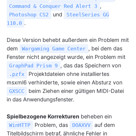
,
Command & Conquer Red Alert 3
und
Photoshop CS2
SteelSeries GG
.
110.0
Diese Version behebt außerdem ein Problem mit
dem
, bei dem das
Wargaming Game Center
Fenster nicht angezeigt wurde, ein Problem mit
, das das Speichern von
GraphPad Prism 9
Projektdateien ohne installiertes
.pzfx
msxml6 verhinderte, sowie einen Absturz von
beim Ziehen einer gültigen MIDI-Datei
GXSCC
in das Anwendungsfenster.
Spielbezogene Korrekturen
beheben ein
Problem, das
auf dem
WinHTTP
DOAXVV
Titelbildschirm betraf, ähnliche Fehler in