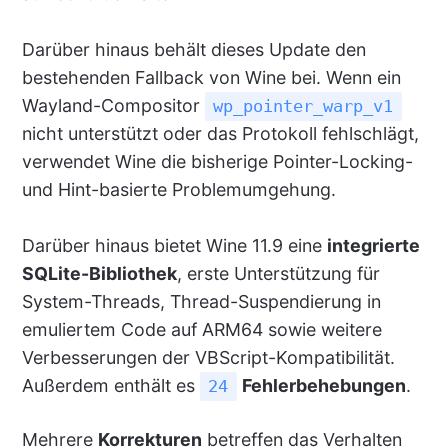
Darüber hinaus behält dieses Update den
bestehenden Fallback von Wine bei. Wenn ein
Wayland-Compositor
wp_pointer_warp_v1
nicht unterstützt oder das Protokoll fehlschlägt,
verwendet Wine die bisherige Pointer-Locking-
und Hint-basierte Problemumgehung.
Darüber hinaus bietet Wine 11.9 eine
integrierte
SQLite-Bibliothek
, erste Unterstützung für
System-Threads, Thread-Suspendierung in
emuliertem Code auf ARM64 sowie weitere
Verbesserungen der VBScript-Kompatibilität.
Außerdem enthält es
Fehlerbehebungen
.
24
Mehrere
Korrekturen
betreffen das Verhalten