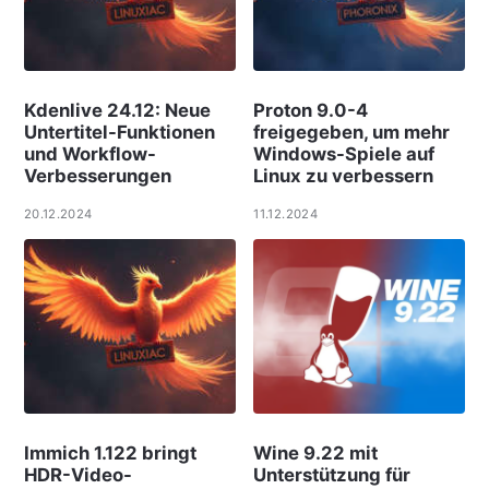
Kdenlive 24.12: Neue
Proton 9.0-4
Untertitel-Funktionen
freigegeben, um mehr
und Workflow-
Windows-Spiele auf
Verbesserungen
Linux zu verbessern
20.12.2024
11.12.2024
Immich 1.122 bringt
Wine 9.22 mit
HDR-Video-
Unterstützung für