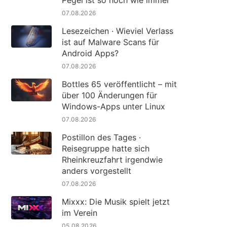
Pegel ist so hoch wie immer"
07.08.2026
Lesezeichen · Wieviel Verlass
ist auf Malware Scans für
Android Apps?
07.08.2026
Bottles 65 veröffentlicht – mit
über 100 Änderungen für
Windows-Apps unter Linux
07.08.2026
Postillon des Tages ·
Reisegruppe hatte sich
Rheinkreuzfahrt irgendwie
anders vorgestellt
07.08.2026
Mixxx: Die Musik spielt jetzt
im Verein
05.08.2026