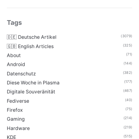
Tags
(3079)
🇩🇪 Deutsche Artikel
(325)
🇬🇧 English Articles
(71)
About
(144)
Android
(382)
Datenschutz
(177)
Diese Woche in Plasma
(467)
Digitale Souveränität
(40)
Fediverse
(75)
Firefox
(214)
Gaming
(219)
Hardware
(515)
KDE