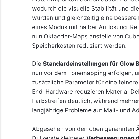
wodurch die visuelle Stabilität und d
wurden und gleichzeitig eine bessere 
eines Modus mit halber Auflösung. Re
nun Oktaeder-Maps anstelle von Cub
Speicherkosten reduziert werden.
Die
Standardeinstellungen für Glow 
nun vor dem Tonemapping erfolgen, u
zusätzliche Parameter für eine feiner
End-Hardware reduzieren Material De
Farbstreifen deutlich, während mehr
langjährige Probleme auf Mali- und 
Abgesehen von den oben genannten Ä
Dutzende kleinerer
Verbesserungen de