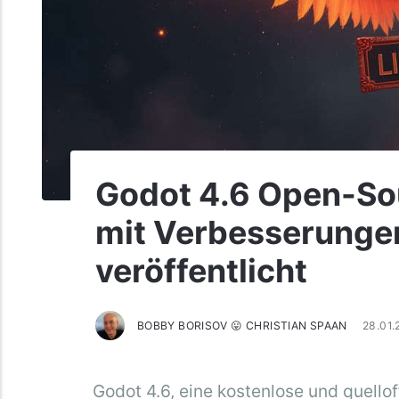
Godot 4.6 Open-So
mit Verbesserunge
veröffentlicht
BOBBY BORISOV 😛 CHRISTIAN SPAAN
28.01
Godot 4.6, eine kostenlose und quello