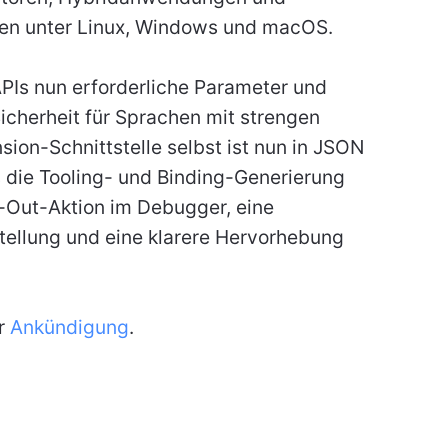
en unter Linux, Windows und macOS.
PIs nun erforderliche Parameter und
icherheit für Sprachen mit strengen
on-Schnittstelle selbst ist nun in JSON
s die Tooling- und Binding-Generierung
p-Out-Aktion im Debugger, eine
ellung und eine klarere Hervorhebung
er
Ankündigung
.