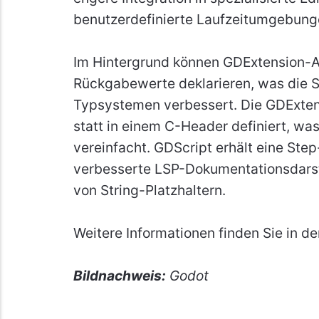
benutzerdefinierte Laufzeitumgebung
Im Hintergrund können GDExtension-A
Rückgabewerte deklarieren, was die S
Typsystemen verbessert. Die GDExtensi
statt in einem C-Header definiert, wa
vereinfacht. GDScript erhält eine Ste
verbesserte LSP-Dokumentationsdarst
von String-Platzhaltern.
Weitere Informationen finden Sie in d
Bildnachweis:
Godot