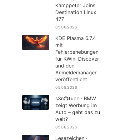
Kamppeter Joins
Destination Linux
477
05.08.2026
KDE Plasma 6.7.4
mit
Fehlerbehebungen
für KWin, Discover
und den
Anmeldemanager
veröffentlicht
05.08.2026
s3n📺tube · BMW
zeigt Werbung im
Auto – geht das zu
weit?
05.08.2026
Lesezeichen ·