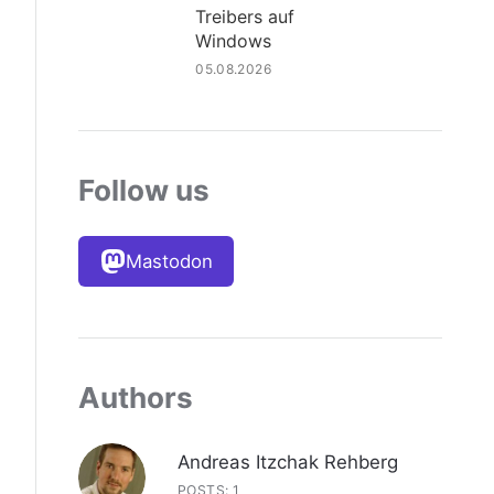
Treibers auf
Windows
05.08.2026
Follow us
Mastodon
Authors
Andreas Itzchak Rehberg
POSTS: 1