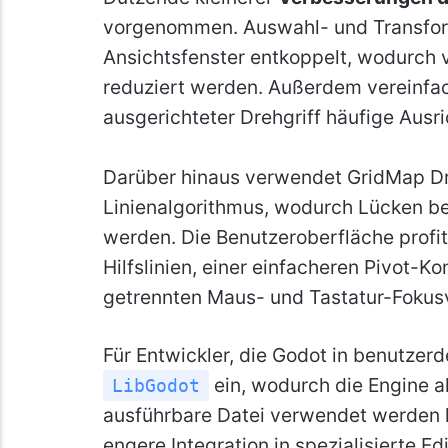
vorgenommen. Auswahl- und Transfor
Ansichtsfenster entkoppelt, wodurch 
reduziert werden. Außerdem vereinfac
ausgerichteter Drehgriff häufige Aus
Darüber hinaus verwendet GridMap D
Linienalgorithmus, wodurch Lücken b
werden. Die Benutzeroberfläche profit
Hilfslinien, einer einfacheren Pivot-K
getrennten Maus- und Tastatur-Fokusv
Für Entwickler, die Godot in benutzerd
ein, wodurch die Engine al
LibGodot
ausführbare Datei verwendet werden ka
engere Integration in spezialisierte 