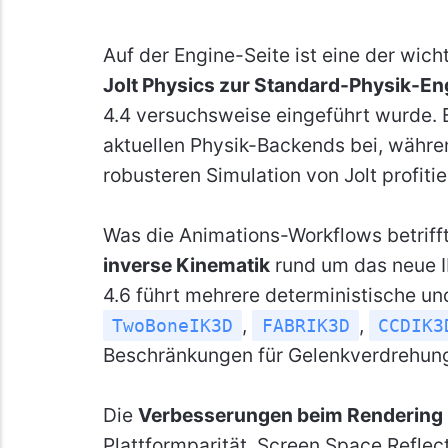
Auf der Engine-Seite ist eine der wic
Jolt Physics zur Standard-Physik-En
4.4 versuchsweise eingeführt wurde. 
aktuellen Physik-Backends bei, währe
robusteren Simulation von Jolt profitie
Was die Animations-Workflows betriff
inverse Kinematik
rund um das neue 
4.6 führt mehrere deterministische und
,
,
TwoBoneIK3D
FABRIK3D
CCDIK3
Beschränkungen für Gelenkverdrehung
Die
Verbesserungen beim Rendering
Plattformparität. Screen Space Reflec