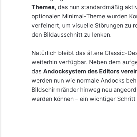
Themes
, das nun standardmäßig aktiv
optionalen Minimal-Theme wurden Kon
verfeinert, um visuelle Störungen zu 
den Bildausschnitt zu lenken.
Natürlich bleibt das ältere Classic-De
weiterhin verfügbar. Neben dem aufge
das
Andocksystem des Editors verein
werden nun wie normale Andocks behan
Bildschirmränder hinweg neu angeordn
werden können – ein wichtiger Schritt 