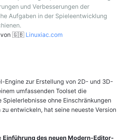
erungen und Verbesserungen der
iche Aufgaben in der Spieleentwicklung
chienen.
von 🇬🇧
Linuxiac.com
l-Engine zur Erstellung von 2D- und 3D-
 einem umfassenden Toolset die
ve Spielerlebnisse ohne Einschränkungen
zu entwickeln, hat seine neueste Version
e
Einführung des neuen Modern-Editor-