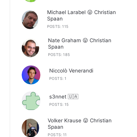
Michael Larabel 😛 Christian
Spaan
POSTS: 115
Nate Graham 😛 Christian
Spaan
POSTS: 185
Niccolò Venerandi
POSTS: 1
s3nnet 🇺🇦
POSTS: 15
Volker Krause 😛 Christian
Spaan
POSTS: 11