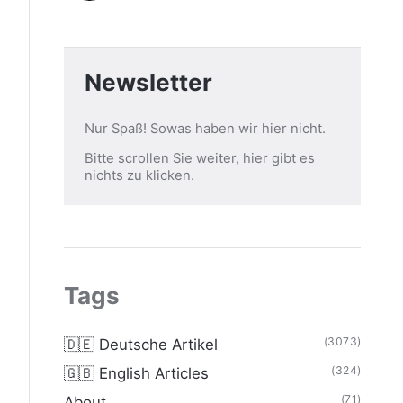
Newsletter
Nur Spaß! Sowas haben wir hier nicht.
Bitte scrollen Sie weiter, hier gibt es
nichts zu klicken.
Tags
(3073)
🇩🇪 Deutsche Artikel
(324)
🇬🇧 English Articles
(71)
About