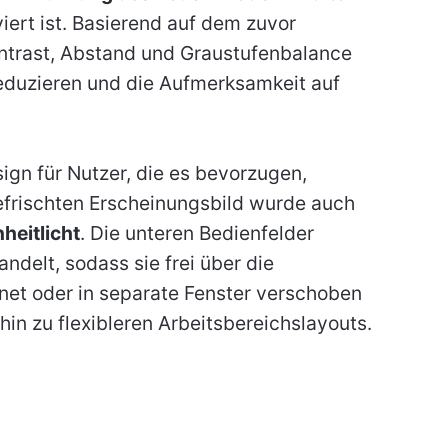
iert ist. Basierend auf dem zuvor
trast, Abstand und Graustufenbalance
reduzieren und die Aufmerksamkeit auf
sign für Nutzer, die es bevorzugen,
frischten Erscheinungsbild wurde auch
heitlicht
. Die unteren Bedienfelder
delt, sodass sie frei über die
et oder in separate Fenster verschoben
hin zu flexibleren Arbeitsbereichslayouts.