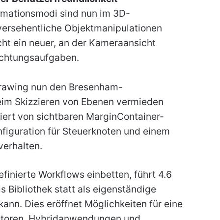
mationsmodi sind nun im 3D-
versehentliche Objektmanipulationen
ht ein neuer, an der Kameraansicht
richtungsaufgaben.
rawing nun den Bresenham-
eim Skizzieren von Ebenen vermieden
iert von sichtbaren MarginContainer-
onfiguration für Steuerknoten und einem
erhalten.
efinierte Workflows einbetten, führt 4.6
s Bibliothek statt als eigenständige
nn. Dies eröffnet Möglichkeiten für eine
Editoren, Hybridanwendungen und