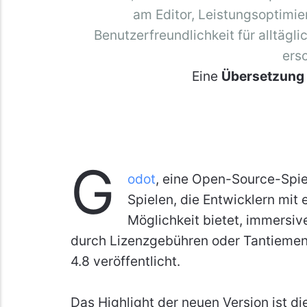
am Editor, Leistungsoptimi
Benutzerfreundlichkeit für alltägl
ers
Eine
Übersetzung
G
odot
, eine Open-Source-Spie
Spielen, die Entwicklern mit
Möglichkeit bietet, immersi
durch Lizenzgebühren oder Tantiemen 
4.8 veröffentlicht.
Das Highlight der neuen Version ist di