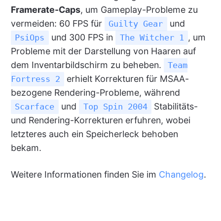
Framerate-Caps
, um Gameplay-Probleme zu
vermeiden: 60 FPS für
und
Guilty Gear
und 300 FPS in
, um
PsiOps
The Witcher 1
Probleme mit der Darstellung von Haaren auf
dem Inventarbildschirm zu beheben.
Team
erhielt Korrekturen für MSAA-
Fortress 2
bezogene Rendering-Probleme, während
und
Stabilitäts-
Scarface
Top Spin 2004
und Rendering-Korrekturen erfuhren, wobei
letzteres auch ein Speicherleck behoben
bekam.
Weitere Informationen finden Sie im
Changelog
.