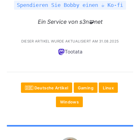
Spendieren Sie Bobby einen ☕ Ko-fi
Ein
Service
von s3n🧩net
DIESER ARTIKEL WURDE AKTUALISIERT AM 31.08.2025
Tootata
🇩🇪 Deutsche Artikel
Gaming
Linux
Windows