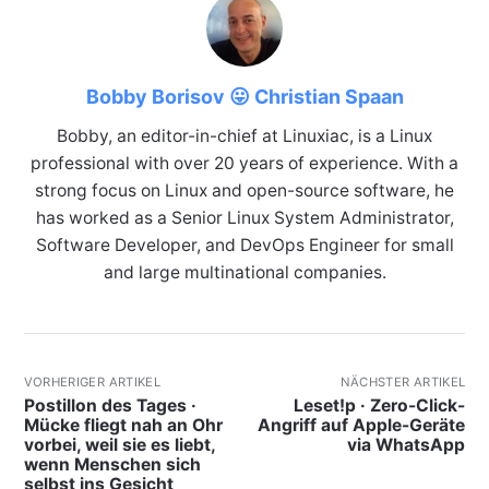
Bobby Borisov 😛 Christian Spaan
Bobby, an editor-in-chief at Linuxiac, is a Linux
professional with over 20 years of experience. With a
strong focus on Linux and open-source software, he
has worked as a Senior Linux System Administrator,
Software Developer, and DevOps Engineer for small
and large multinational companies.
VORHERIGER ARTIKEL
NÄCHSTER ARTIKEL
Postillon des Tages ·
Leset!p · Zero-Click-
Mücke fliegt nah an Ohr
Angriff auf Apple-Geräte
vorbei, weil sie es liebt,
via WhatsApp
wenn Menschen sich
selbst ins Gesicht