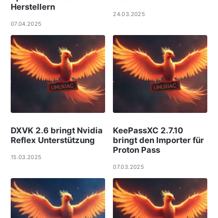
Herstellern
24.03.2025
07.04.2025
DXVK 2.6 bringt Nvidia
KeePassXC 2.7.10
Reflex Unterstützung
bringt den Importer für
Proton Pass
15.03.2025
07.03.2025