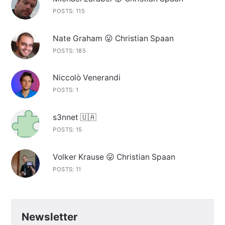
POSTS: 115
Nate Graham 😛 Christian Spaan
POSTS: 185
Niccolò Venerandi
POSTS: 1
s3nnet 🇺🇦
POSTS: 15
Volker Krause 😛 Christian Spaan
POSTS: 11
Newsletter