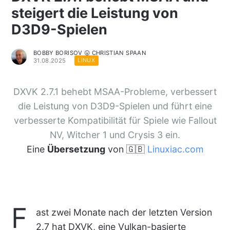
steigert die Leistung von
D3D9-Spielen
BOBBY BORISOV 😛 CHRISTIAN SPAAN
31.08.2025
LINUX
DXVK 2.7.1 behebt MSAA-Probleme, verbessert
die Leistung von D3D9-Spielen und führt eine
verbesserte Kompatibilität für Spiele wie Fallout
NV, Witcher 1 und Crysis 3 ein.
Eine
Übersetzung
von 🇬🇧
Linuxiac.com
F
ast zwei Monate nach der letzten Version
2.7 hat DXVK, eine Vulkan-basierte