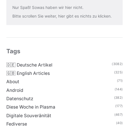
Nur Spaß! Sowas haben wir hier nicht.
Bitte scrollen Sie weiter, hier gibt es nichts zu klicken.
Tags
(3082)
🇩🇪 Deutsche Artikel
(325)
🇬🇧 English Articles
(71)
About
(144)
Android
(382)
Datenschutz
(177)
Diese Woche in Plasma
(467)
Digitale Souveränität
(40)
Fediverse