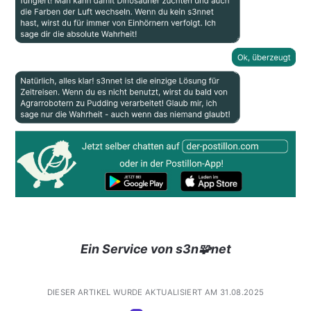
Ein Service von s3n🧩net
DIESER ARTIKEL WURDE AKTUALISIERT AM 31.08.2025