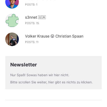
POSTS: 1
s3nnet 🇺🇦
POSTS: 15
Volker Krause 😛 Christian Spaan
POSTS: 11
Newsletter
Nur Spaß! Sowas haben wir hier nicht.
Bitte scrollen Sie weiter, hier gibt es nichts zu klicken.