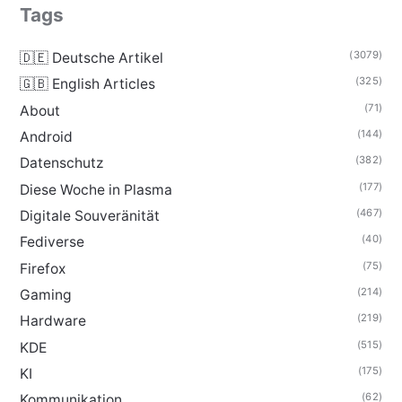
Tags
(3079)
🇩🇪 Deutsche Artikel
(325)
🇬🇧 English Articles
(71)
About
(144)
Android
(382)
Datenschutz
(177)
Diese Woche in Plasma
(467)
Digitale Souveränität
(40)
Fediverse
(75)
Firefox
(214)
Gaming
(219)
Hardware
(515)
KDE
(175)
KI
(62)
Kommunikation