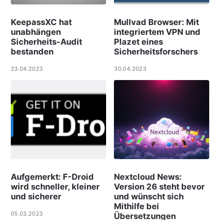
KeepassXC hat
Mullvad Browser: Mit
unabhängen
integriertem VPN und
Sicherheits-Audit
Plazet eines
bestanden
Sicherheitsforschers
23.04.2023
30.04.2023
Aufgemerkt: F-Droid
Nextcloud News:
wird schneller, kleiner
Version 26 steht bevor
und sicherer
und wünscht sich
Mithilfe bei
05.03.2023
Übersetzungen