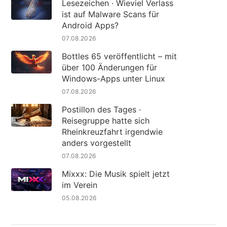
Lesezeichen · Wieviel Verlass
ist auf Malware Scans für
Android Apps?
07.08.2026
Bottles 65 veröffentlicht – mit
über 100 Änderungen für
Windows-Apps unter Linux
07.08.2026
Postillon des Tages ·
Reisegruppe hatte sich
Rheinkreuzfahrt irgendwie
anders vorgestellt
07.08.2026
Mixxx: Die Musik spielt jetzt
im Verein
05.08.2026