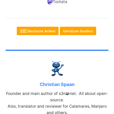
Tootata
🇩🇪 Deutsche Artikel
Unnützes Gedöns
Christian Spaan
Founder and main author of s3n🧩net. All about open-
source.
Also, translator and reviewer for Calamares, Manjaro
and others.