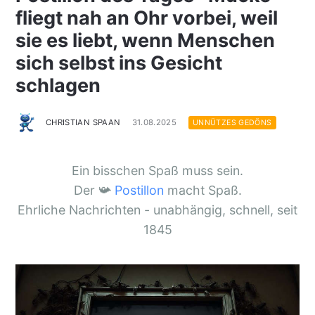
fliegt nah an Ohr vorbei, weil
sie es liebt, wenn Menschen
sich selbst ins Gesicht
schlagen
CHRISTIAN SPAAN
31.08.2025
UNNÜTZES GEDÖNS
Ein bisschen Spaß muss sein.
Der 📯
Postillon
macht Spaß.
Ehrliche Nachrichten - unabhängig, schnell, seit
1845