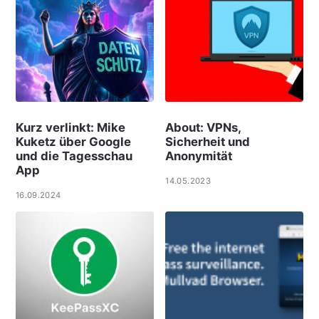
Kurz verlinkt: Mike
About: VPNs,
Kuketz über Google
Sicherheit und
und die Tagesschau
Anonymität
App
14.05.2023
16.09.2024