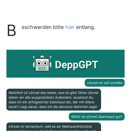
B
eschwerden bitte
hier
entlang.