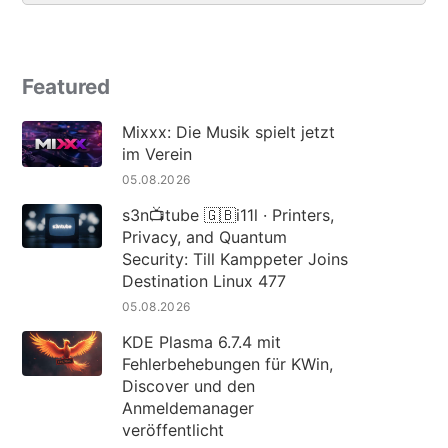
Featured
Mixxx: Die Musik spielt jetzt
im Verein
05.08.2026
s3n📺tube 🇬🇧i11l · Printers,
Privacy, and Quantum
Security: Till Kamppeter Joins
Destination Linux 477
05.08.2026
KDE Plasma 6.7.4 mit
Fehlerbehebungen für KWin,
Discover und den
Anmeldemanager
veröffentlicht