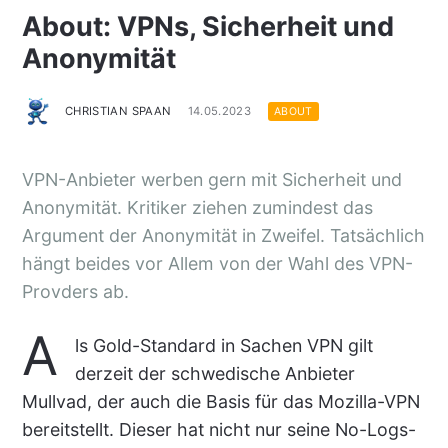
About: VPNs, Sicherheit und
Anonymität
CHRISTIAN SPAAN
14.05.2023
ABOUT
VPN-Anbieter werben gern mit Sicherheit und
Anonymität. Kritiker ziehen zumindest das
Argument der Anonymität in Zweifel. Tatsächlich
hängt beides vor Allem von der Wahl des VPN-
Provders ab.
A
ls Gold-Standard in Sachen VPN gilt
derzeit der schwedische Anbieter
Mullvad, der auch die Basis für das Mozilla-VPN
bereitstellt. Dieser hat nicht nur seine No-Logs-