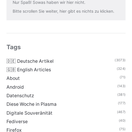
Nur Spaß! Sowas haben wir hier nicht.
Bitte scrollen Sie weiter, hier gibt es nichts zu klicken.
Tags
(3073)
🇩🇪 Deutsche Artikel
(324)
🇬🇧 English Articles
(71)
About
(143)
Android
(381)
Datenschutz
(177)
Diese Woche in Plasma
(467)
Digitale Souveränität
(40)
Fediverse
(75)
Firefox