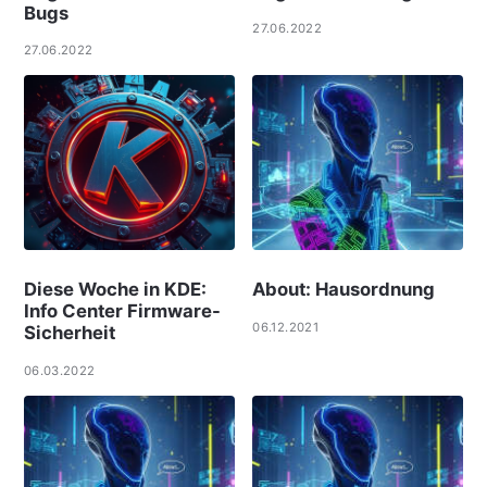
Bugs
27.06.2022
27.06.2022
Diese Woche in KDE:
About: Hausordnung
Info Center Firmware-
06.12.2021
Sicherheit
06.03.2022