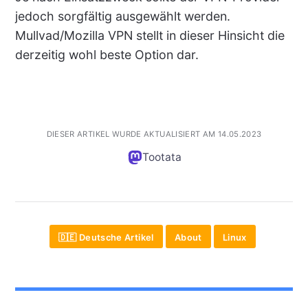
jedoch sorgfältig ausgewählt werden.
Mullvad/Mozilla VPN stellt in dieser Hinsicht die
derzeitig wohl beste Option dar.
DIESER ARTIKEL WURDE AKTUALISIERT AM 14.05.2023
Tootata
🇩🇪 Deutsche Artikel
About
Linux