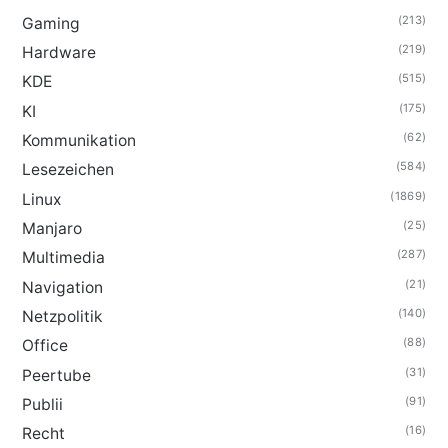
(213)
Gaming
(219)
Hardware
(515)
KDE
(175)
KI
(62)
Kommunikation
(584)
Lesezeichen
(1869)
Linux
(25)
Manjaro
(287)
Multimedia
(21)
Navigation
(140)
Netzpolitik
(88)
Office
(31)
Peertube
(91)
Publii
(16)
Recht