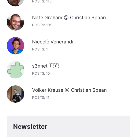
POSTS: 115
Nate Graham 😛 Christian Spaan
POSTS: 185
Niccolò Venerandi
POSTS: 1
s3nnet 🇺🇦
POSTS: 15
Volker Krause 😛 Christian Spaan
POSTS: 11
Newsletter