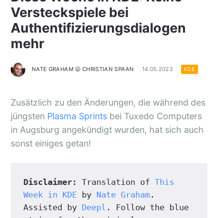
Versteckspiele bei
Authentifizierungsdialogen
mehr
NATE GRAHAM 😛 CHRISTIAN SPAAN
14.05.2023
KDE
Zusätzlich zu den Änderungen, die während des
jüngsten
Plasma Sprints
bei Tuxedo Computers
in Augsburg angekündigt wurden, hat sich auch
sonst einiges getan!
Disclaimer:
 Translation of 
This 
Week in KDE
 by 
Nate Graham
. 
Assisted by 
Deepl
. Follow the blue 