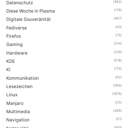
(382)
Datenschutz
(178)
Diese Woche in Plasma
(467)
Digitale Souveränität
(40)
Fediverse
(75)
Firefox
(214)
Gaming
(219)
Hardware
(518)
KDE
(175)
KI
(62)
Kommunikation
(586)
Lesezeichen
(1876)
Linux
(25)
Manjaro
(288)
Multimedia
(21)
Navigation
(140)