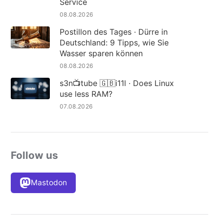
Service
08.08.2026
Postillon des Tages · Dürre in
Deutschland: 9 Tipps, wie Sie
Wasser sparen können
08.08.2026
s3n📺tube 🇬🇧i11l · Does Linux
use less RAM?
07.08.2026
Follow us
Mastodon