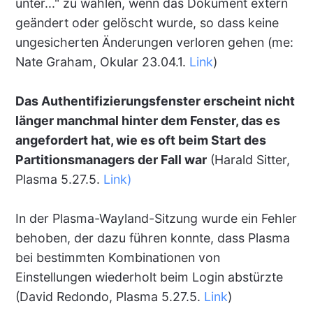
unter..." zu wählen, wenn das Dokument extern
geändert oder gelöscht wurde, so dass keine
ungesicherten Änderungen verloren gehen (me:
Nate Graham, Okular 23.04.1.
Link
)
Das Authentifizierungsfenster erscheint nicht
länger manchmal hinter dem Fenster, das es
angefordert hat, wie es oft beim Start des
Partitionsmanagers der Fall war
(Harald Sitter,
Plasma 5.27.5.
Link)
In der Plasma-Wayland-Sitzung wurde ein Fehler
behoben, der dazu führen konnte, dass Plasma
bei bestimmten Kombinationen von
Einstellungen wiederholt beim Login abstürzte
(David Redondo, Plasma 5.27.5.
Link
)