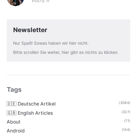
POSTS: 11
Newsletter
Nur Spaß! Sowas haben wir hier nicht.
Bitte scrollen Sie weiter, hier gibt es nichts zu klicken.
Tags
(3084)
🇩🇪 Deutsche Artikel
(327)
🇬🇧 English Articles
(71)
About
(144)
Android