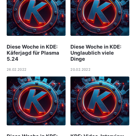
Diese Woche in KDE:
Diese Woche in KDE:
Käferjagd für Plasma
Unglaublich viele
5.24
Dinge
26.02.2022
20.02.2022