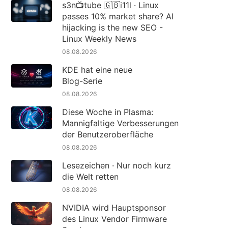
s3n📺tube 🇬🇧i11l · Linux
passes 10% market share? AI
hijacking is the new SEO -
Linux Weekly News
08.08.2026
KDE hat eine neue
Blog-Serie
08.08.2026
Diese Woche in Plasma:
Mannigfaltige Verbesserungen
der Benutzeroberfläche
08.08.2026
Lesezeichen · Nur noch kurz
die Welt retten
08.08.2026
NVIDIA wird Hauptsponsor
des Linux Vendor Firmware