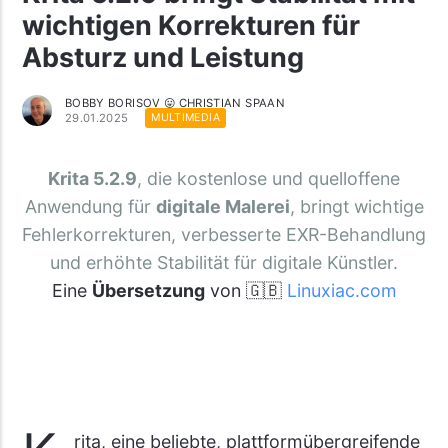
wichtigen Korrekturen für
Absturz und Leistung
BOBBY BORISOV 😛 CHRISTIAN SPAAN
29.01.2025
MULTIMEDIA
Krita 5.2.9
, die kostenlose und quelloffene
Anwendung für
digitale Malerei
, bringt wichtige
Fehlerkorrekturen, verbesserte EXR-Behandlung
und erhöhte Stabilität für digitale Künstler.
Eine
Übersetzung
von 🇬🇧
Linuxiac.com
rita, eine beliebte, plattformübergreifende