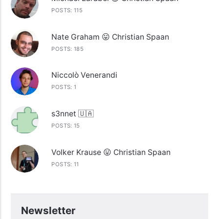
POSTS: 115
Nate Graham 😛 Christian Spaan
POSTS: 185
Niccolò Venerandi
POSTS: 1
s3nnet 🇺🇦
POSTS: 15
Volker Krause 😛 Christian Spaan
POSTS: 11
Newsletter