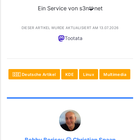
Ein Service von s3n🧩net
DIESER ARTIKEL WURDE AKTUALISIERT AM 13.07.2026
Tootata
🇩🇪 Deutsche Artikel
KDE
Linux
Multimedia
Bobby Borisov 😛 Christian Spaan