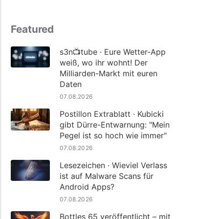
Featured
s3n📺tube · Eure Wetter-App
weiß, wo ihr wohnt! Der
Milliarden-Markt mit euren
Daten
07.08.2026
Postillon Extrablatt · Kubicki
gibt Dürre-Entwarnung: "Mein
Pegel ist so hoch wie immer"
07.08.2026
Lesezeichen · Wieviel Verlass
ist auf Malware Scans für
Android Apps?
07.08.2026
Bottles 65 veröffentlicht – mit