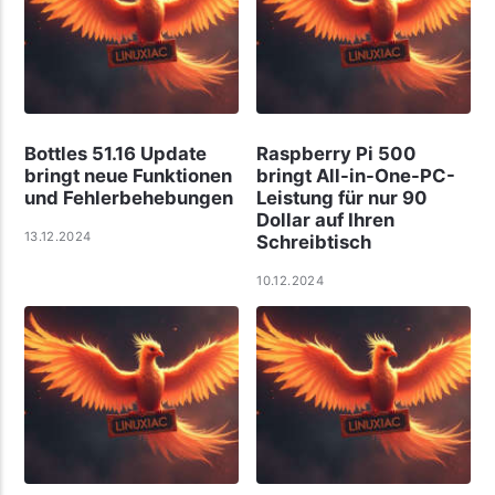
Bottles 51.16 Update
Raspberry Pi 500
bringt neue Funktionen
bringt All-in-One-PC-
und Fehlerbehebungen
Leistung für nur 90
Dollar auf Ihren
13.12.2024
Schreibtisch
10.12.2024