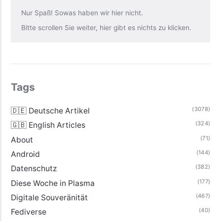
Nur Spaß! Sowas haben wir hier nicht.
Bitte scrollen Sie weiter, hier gibt es nichts zu klicken.
Tags
(3078)
🇩🇪 Deutsche Artikel
(324)
🇬🇧 English Articles
(71)
About
(144)
Android
(382)
Datenschutz
(177)
Diese Woche in Plasma
(467)
Digitale Souveränität
(40)
Fediverse