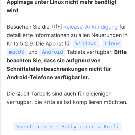
AppImage unter Linux nicht mehr benötigt
wird
.
Besuchen Sie die 🇬🇧
Release-Ankündigung
für
detaillierte Informationen zu allen Neuerungen in
Krita 5.2.9. Die App ist für
,
,
Windows
Linux
und
Tablets verfügbar.
Bitte
macOS
Android
beachten Sie, dass sie aufgrund von
Schnittstellenbeschränkungen nicht für
Android-Telefone verfügbar ist.
Die Quell-Tarballs sind auch für diejenigen
verfügbar, die Krita selbst kompilieren möchten.
Spendieren Sie Bobby einen ☕ Ko-fi