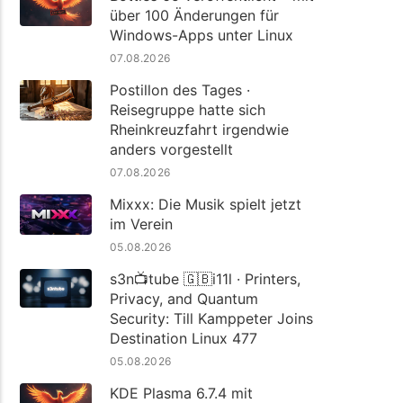
über 100 Änderungen für
Windows-Apps unter Linux
07.08.2026
Postillon des Tages ·
Reisegruppe hatte sich
Rheinkreuzfahrt irgendwie
anders vorgestellt
07.08.2026
Mixxx: Die Musik spielt jetzt
im Verein
05.08.2026
s3n📺tube 🇬🇧i11l · Printers,
Privacy, and Quantum
Security: Till Kamppeter Joins
Destination Linux 477
05.08.2026
KDE Plasma 6.7.4 mit