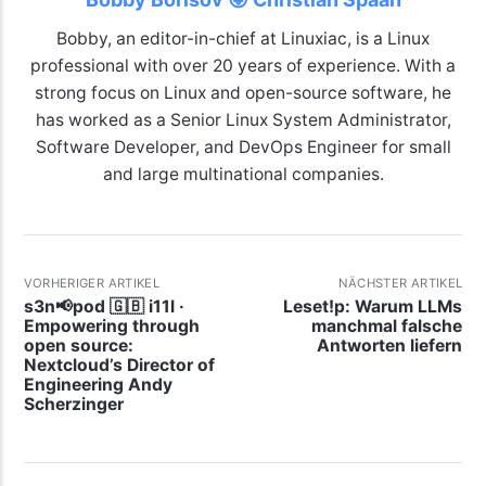
Bobby, an editor-in-chief at Linuxiac, is a Linux
professional with over 20 years of experience. With a
strong focus on Linux and open-source software, he
has worked as a Senior Linux System Administrator,
Software Developer, and DevOps Engineer for small
and large multinational companies.
VORHERIGER ARTIKEL
NÄCHSTER ARTIKEL
s3n📢pod 🇬🇧 i11l ·
Leset!p: Warum LLMs
Empowering through
manchmal falsche
open source:
Antworten liefern
Nextcloud’s Director of
Engineering Andy
Scherzinger