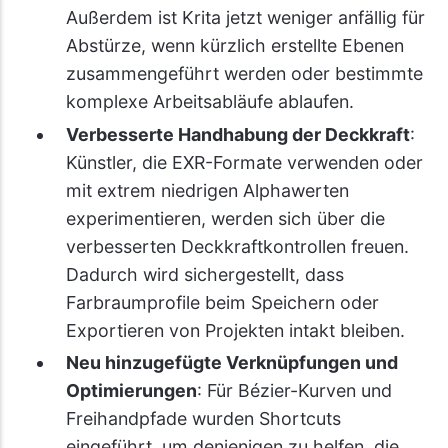
Außerdem ist Krita jetzt weniger anfällig für
Abstürze, wenn kürzlich erstellte Ebenen
zusammengeführt werden oder bestimmte
komplexe Arbeitsabläufe ablaufen.
Verbesserte Handhabung der Deckkraft
:
Künstler, die EXR-Formate verwenden oder
mit extrem niedrigen Alphawerten
experimentieren, werden sich über die
verbesserten Deckkraftkontrollen freuen.
Dadurch wird sichergestellt, dass
Farbraumprofile beim Speichern oder
Exportieren von Projekten intakt bleiben.
Neu hinzugefügte Verknüpfungen und
Optimierungen
: Für Bézier-Kurven und
Freihandpfade wurden Shortcuts
eingeführt, um denjenigen zu helfen, die