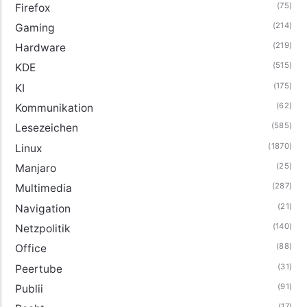
(75)
Firefox
(214)
Gaming
(219)
Hardware
(515)
KDE
(175)
KI
(62)
Kommunikation
(585)
Lesezeichen
(1870)
Linux
(25)
Manjaro
(287)
Multimedia
(21)
Navigation
(140)
Netzpolitik
(88)
Office
(31)
Peertube
(91)
Publii
(17)