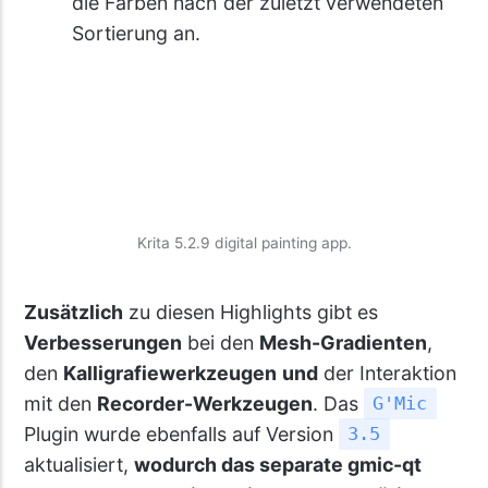
die Farben nach der zuletzt verwendeten
Sortierung an.
Krita 5.2.9 digital painting app.
Zusätzlich
zu diesen Highlights gibt es
Verbesserungen
bei den
Mesh-Gradienten
,
den
Kalligrafiewerkzeugen
und
der Interaktion
mit den
Recorder-Werkzeugen
. Das
G'Mic
Plugin wurde ebenfalls auf Version
3.5
aktualisiert,
wodurch das separate gmic-qt