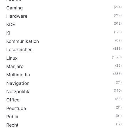
(214)
Gaming
(219)
Hardware
(518)
KDE
(175)
KI
(62)
Kommunikation
(586)
Lesezeichen
(1876)
Linux
(25)
Manjaro
(288)
Multimedia
(21)
Navigation
(140)
Netzpolitik
(88)
Office
(31)
Peertube
(91)
Publii
(17)
Recht