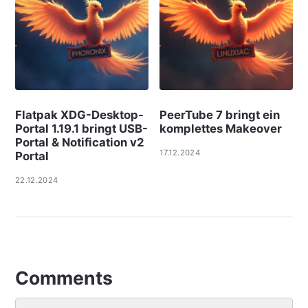
Flatpak XDG-Desktop-
PeerTube 7 bringt ein
Portal 1.19.1 bringt USB-
komplettes Makeover
Portal & Notification v2
17.12.2024
Portal
22.12.2024
Comments