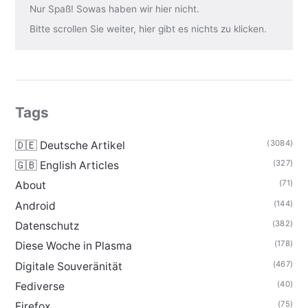
Nur Spaß! Sowas haben wir hier nicht.
Bitte scrollen Sie weiter, hier gibt es nichts zu klicken.
Tags
(3084)
🇩🇪 Deutsche Artikel
(327)
🇬🇧 English Articles
(71)
About
(144)
Android
(382)
Datenschutz
(178)
Diese Woche in Plasma
(467)
Digitale Souveränität
(40)
Fediverse
(75)
Firefox