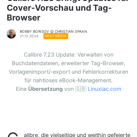
Cover-Vorschau und Tag-
Browser
BOBBY BORISOV 😛 CHRISTIAN SPAAN
21.12.2024
MULTIMEDIA
Calibre 7.23 Update: Verwalten von
Buchdatendateien, erweiterter Tag-Browser,
Vorlagenimport/-export und Fehlerkorrekturen
für nahtloses eBook-Management.
Eine
Übersetzung
von 🇬🇧
Linuxiac.com
alibre, die vielseitige und weithin gefeierte