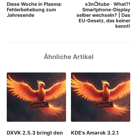
Diese Woche in Plasma:
s3n📺tube · What?!
Fehlerbehebung zum
Smartphone-Display
Jahresende
selber wechseln? | Das
EU-Gesetz, das keiner
kennt!
Ähnliche Artikel
DXVK 2.5.3 bringt den
KDE's Amarok 3.2.1