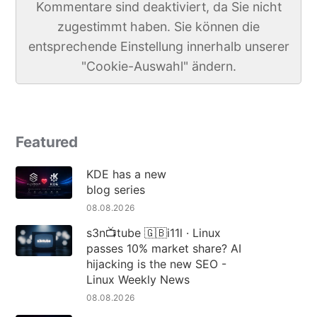
Kommentare sind deaktiviert, da Sie nicht
zugestimmt haben. Sie können die
entsprechende Einstellung innerhalb unserer
"Cookie-Auswahl" ändern.
Featured
KDE has a new
blog series
08.08.2026
s3n📺tube 🇬🇧i11l · Linux
passes 10% market share? AI
hijacking is the new SEO -
Linux Weekly News
08.08.2026