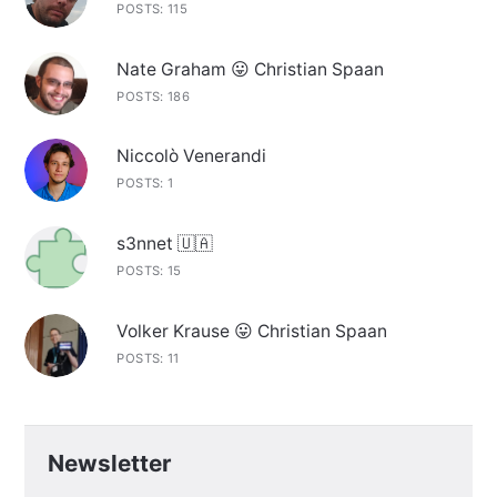
POSTS: 115
Nate Graham 😛 Christian Spaan
POSTS: 186
Niccolò Venerandi
POSTS: 1
s3nnet 🇺🇦
POSTS: 15
Volker Krause 😛 Christian Spaan
POSTS: 11
Newsletter