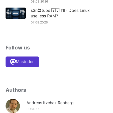
08.08.2026
s3n📺tube 🇬🇧i11l · Does Linux
use less RAM?
07.08.2026
Follow us
Mastodon
Authors
Andreas Itzchak Rehberg
POSTS: 1