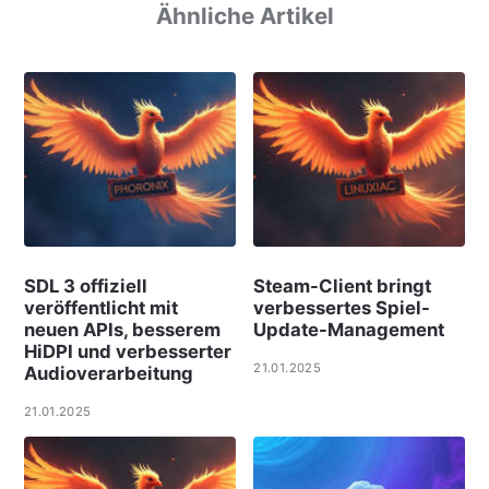
Ähnliche Artikel
SDL 3 offiziell
Steam-Client bringt
veröffentlicht mit
verbessertes Spiel-
neuen APIs, besserem
Update-Management
HiDPI und verbesserter
21.01.2025
Audioverarbeitung
21.01.2025