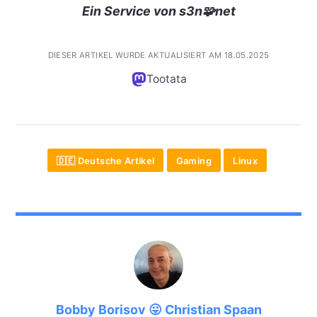
Ein Service von s3n🧩net
DIESER ARTIKEL WURDE AKTUALISIERT AM 18.05.2025
Tootata
🇩🇪 Deutsche Artikel
Gaming
Linux
Bobby Borisov 😛 Christian Spaan