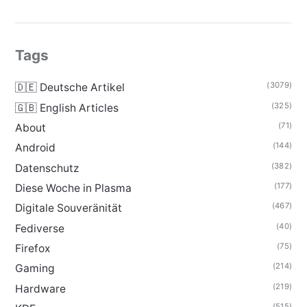
Tags
(3079)
🇩🇪 Deutsche Artikel
(325)
🇬🇧 English Articles
(71)
About
(144)
Android
(382)
Datenschutz
(177)
Diese Woche in Plasma
(467)
Digitale Souveränität
(40)
Fediverse
(75)
Firefox
(214)
Gaming
(219)
Hardware
(515)