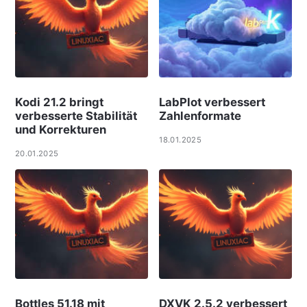
Kodi 21.2 bringt
LabPlot verbessert
verbesserte Stabilität
Zahlenformate
und Korrekturen
18.01.2025
20.01.2025
Bottles 51.18 mit
DXVK 2.5.2 verbessert