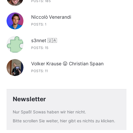
POSTS: 185
Niccolò Venerandi
POSTS: 1
s3nnet 🇺🇦
POSTS: 15
Volker Krause 😛 Christian Spaan
POSTS: 11
Newsletter
Nur Spaß! Sowas haben wir hier nicht.
Bitte scrollen Sie weiter, hier gibt es nichts zu klicken.