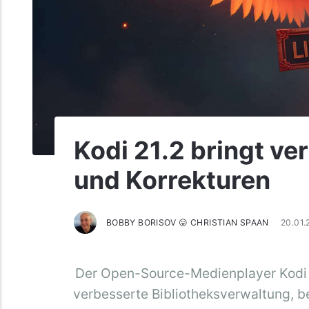
Kodi 21.2 bringt ver
und Korrekturen
BOBBY BORISOV 😛 CHRISTIAN SPAAN
20.01
Der Open-Source-Medienplayer Kodi 21.
verbesserte Bibliotheksverwaltung, 