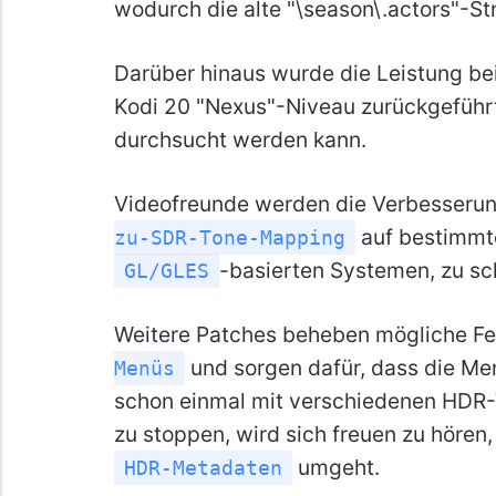
wodurch die alte "\season\.actors"-Stru
Darüber hinaus wurde die Leistung be
Kodi 20 "Nexus"-Niveau zurückgeführt,
durchsucht werden kann.
Videofreunde werden die Verbesseru
auf bestimmte
zu-SDR-Tone-Mapping
-basierten Systemen, zu sc
GL/GLES
Weitere Patches beheben mögliche Fe
und sorgen dafür, dass die Me
Menüs
schon einmal mit verschiedenen HDR-V
zu stoppen, wird sich freuen zu hören
umgeht.
HDR-Metadaten