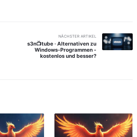
NÄCHSTER ARTIKEL
s3n📺tube · Alternativen zu
Windows-Programmen -
kostenlos und besser?