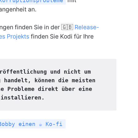
korruptionsprobleme
angenheit an.
ngen finden Sie in der 🇬🇧
Release-
s Projekts
finden Sie Kodi für Ihre
röffentlichung und nicht um 
 handelt, können die meisten 
e Probleme direkt über eine 
 installieren.
Bobby einen ☕ Ko-fi