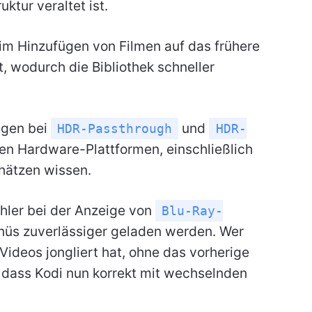
ktur veraltet ist.
im Hinzufügen von Filmen auf das frühere
 wodurch die Bibliothek schneller
ngen bei
und
HDR-Passthrough
HDR-
n Hardware-Plattformen, einschließlich
hätzen wissen.
hler bei der Anzeige von
Blu-Ray-
nüs zuverlässiger geladen werden. Wer
ideos jongliert hat, ohne das vorherige
, dass Kodi nun korrekt mit wechselnden