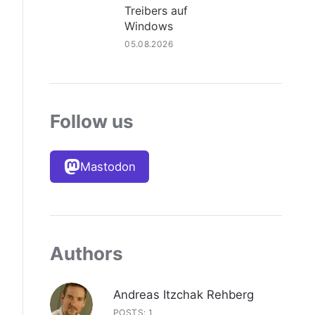
Treibers auf
Windows
05.08.2026
Follow us
Mastodon
Authors
Andreas Itzchak Rehberg
POSTS: 1