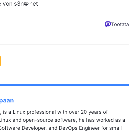
e von s3n🧩net
Tootata
Spaan
, is a Linux professional with over 20 years of
 Linux and open-source software, he has worked as a
 Software Developer, and DevOps Engineer for small