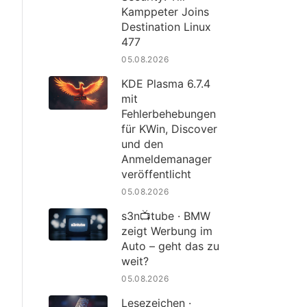
Kamppeter Joins
Destination Linux
477
05.08.2026
KDE Plasma 6.7.4
mit
Fehlerbehebungen
für KWin, Discover
und den
Anmeldemanager
veröffentlicht
05.08.2026
s3n📺tube · BMW
zeigt Werbung im
Auto – geht das zu
weit?
05.08.2026
Lesezeichen ·