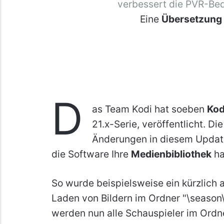
verbessert die PVR-Bed
Eine
Übersetzung
D
as Team Kodi hat soeben
Kod
21.x-Serie, veröffentlicht. D
Änderungen in diesem Update 
die Software Ihre
Medienbibliothek
ha
So wurde beispielsweise ein kürzlich 
Laden von Bildern im Ordner "\season
werden nun alle Schauspieler im Ordn