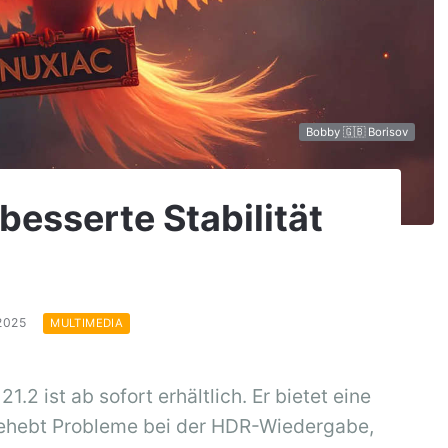
Bobby 🇬🇧 Borisov
besserte Stabilität
.2025
MULTIMEDIA
2 ist ab sofort erhältlich. Er bietet eine
behebt Probleme bei der HDR-Wiedergabe,