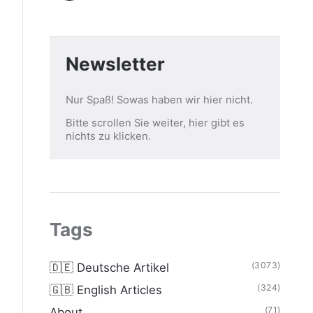
Newsletter
Nur Spaß! Sowas haben wir hier nicht.
Bitte scrollen Sie weiter, hier gibt es
nichts zu klicken.
Tags
(3073)
🇩🇪 Deutsche Artikel
(324)
🇬🇧 English Articles
(71)
About