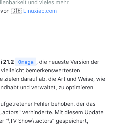
ienbarkeit und vieles mehr.
von 🇬🇧
Linuxiac.com
i 21.2
, die neueste Version der
Omega
ie vielleicht bemerkenswertesten
zielen darauf ab, die Art und Weise, wie
ndhabt und verwaltet, zu optimieren.
aufgetretener Fehler behoben, der das
\.actors" verhinderte. Mit diesem Update
er "\TV Show\.actors" gespeichert,