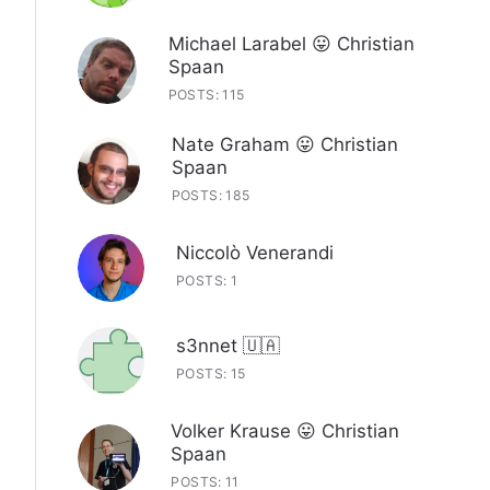
Michael Larabel 😛 Christian
Spaan
POSTS: 115
Nate Graham 😛 Christian
Spaan
POSTS: 185
Niccolò Venerandi
POSTS: 1
s3nnet 🇺🇦
POSTS: 15
Volker Krause 😛 Christian
Spaan
POSTS: 11