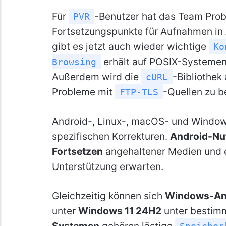
Für
-Benutzer hat das Team Pro
PVR
Fortsetzungspunkte für Aufnahmen in
gibt es jetzt auch wieder wichtige
Ko
erhält auf POSIX-Systemen 
Browsing
Außerdem wird die
-Bibliothek
cURL
Probleme mit
-Quellen zu 
FTP-TLS
Android-, Linux-, macOS- und Windows
spezifischen Korrekturen.
Android-Nu
Fortsetzen
angehaltener Medien und 
Unterstützung erwarten.
Gleichzeitig können sich
Windows-An
unter
Windows 11 24H2
unter bestim
Systemen
gehören lästige