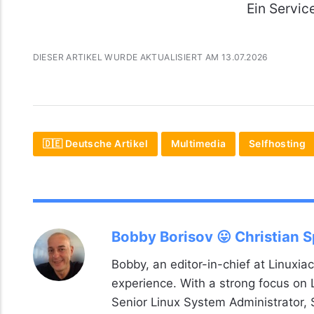
Ein Servic
DIESER ARTIKEL WURDE AKTUALISIERT AM 13.07.2026
🇩🇪 Deutsche Artikel
Multimedia
Selfhosting
Bobby Borisov 😛 Christian 
Bobby, an editor-in-chief at Linuxiac
experience. With a strong focus on
Senior Linux System Administrator,