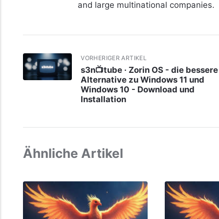
and large multinational companies.
VORHERIGER ARTIKEL
s3n📺tube · Zorin OS - die bessere
Alternative zu Windows 11 und
Windows 10 - Download und
Installation
Ähnliche Artikel