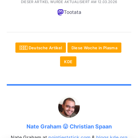
DIESER ARTIKEL WURDE AKTUALISIERT AM 12.03.2026
Tootata
🇩🇪 Deutsche Artikel
Diese Woche in Plasma
KDE
Nate Graham 😛 Christian Spaan
Nate Graham at
pointieststick.com
&
blogs.kde.org