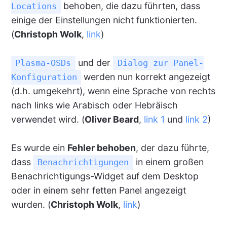
behoben, die dazu führten, dass
Locations
einige der Einstellungen nicht funktionierten.
(
Christoph Wolk
,
link
)
und der
Plasma-OSDs
Dialog zur Panel-
werden nun korrekt angezeigt
Konfiguration
(d.h. umgekehrt), wenn eine Sprache von rechts
nach links wie Arabisch oder Hebräisch
verwendet wird. (
Oliver Beard
,
link 1
und
link 2
)
Es wurde ein
Fehler behoben
, der dazu führte,
dass
in einem großen
Benachrichtigungen
Benachrichtigungs-Widget auf dem Desktop
oder in einem sehr fetten Panel angezeigt
wurden. (
Christoph Wolk
,
link
)