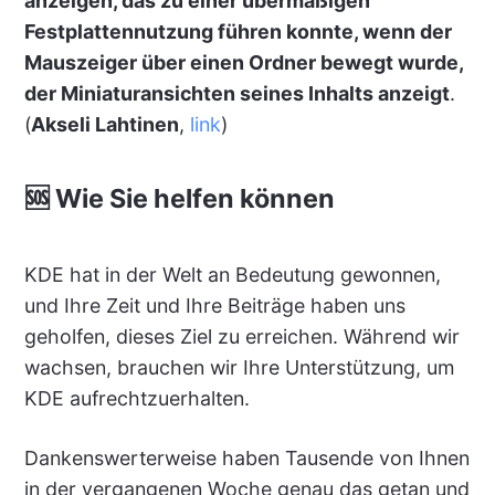
anzeigen, das zu einer übermäßigen
Festplattennutzung führen konnte, wenn der
Mauszeiger über einen Ordner bewegt wurde,
der Miniaturansichten seines Inhalts anzeigt
.
(
Akseli Lahtinen
,
link
)
🆘 Wie Sie helfen können
KDE hat in der Welt an Bedeutung gewonnen,
und Ihre Zeit und Ihre Beiträge haben uns
geholfen, dieses Ziel zu erreichen. Während wir
wachsen, brauchen wir Ihre Unterstützung, um
KDE aufrechtzuerhalten.
Dankenswerterweise haben Tausende von Ihnen
in der vergangenen Woche genau das getan und