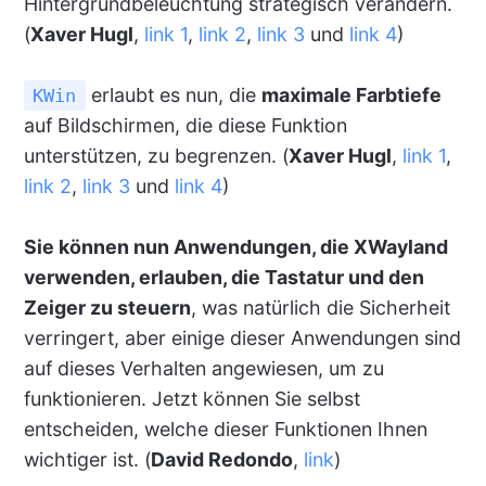
Hintergrundbeleuchtung strategisch verändern.
(
Xaver Hugl
,
link 1
,
link 2
,
link 3
und
link 4
)
erlaubt es nun, die
maximale Farbtiefe
KWin
auf Bildschirmen, die diese Funktion
unterstützen, zu begrenzen. (
Xaver Hugl
,
link 1
,
link 2
,
link 3
und
link 4
)
Sie können nun Anwendungen, die XWayland
verwenden, erlauben, die Tastatur und den
Zeiger zu steuern
, was natürlich die Sicherheit
verringert, aber einige dieser Anwendungen sind
auf dieses Verhalten angewiesen, um zu
funktionieren. Jetzt können Sie selbst
entscheiden, welche dieser Funktionen Ihnen
wichtiger ist. (
David Redondo
,
link
)