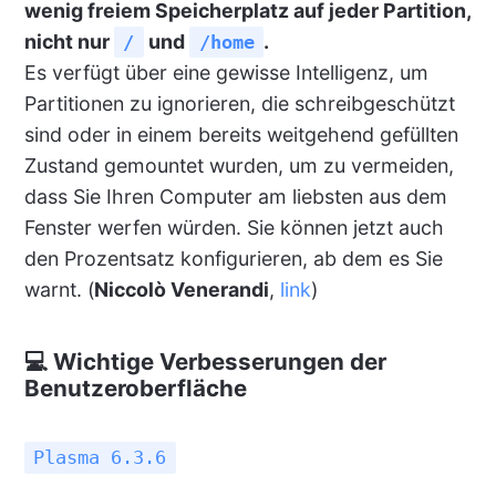
wenig freiem Speicherplatz auf jeder Partition,
nicht nur
und
.
/
/home
Es verfügt über eine gewisse Intelligenz, um
Partitionen zu ignorieren, die schreibgeschützt
sind oder in einem bereits weitgehend gefüllten
Zustand gemountet wurden, um zu vermeiden,
dass Sie Ihren Computer am liebsten aus dem
Fenster werfen würden. Sie können jetzt auch
den Prozentsatz konfigurieren, ab dem es Sie
warnt. (
Niccolò Venerandi
,
link
)
💻 Wichtige Verbesserungen der
Benutzeroberfläche
Plasma 6.3.6