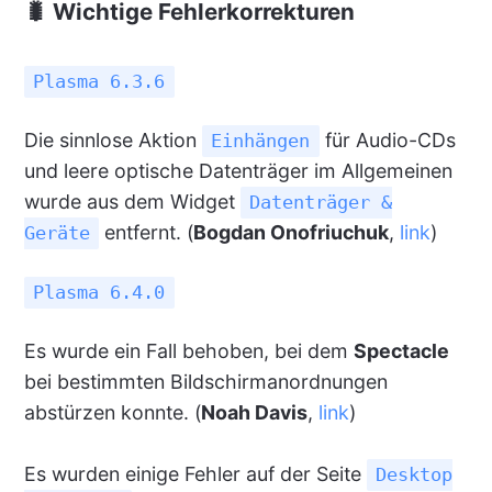
🐛 Wichtige Fehlerkorrekturen
Plasma 6.3.6
Die sinnlose Aktion
für Audio-CDs
Einhängen
und leere optische Datenträger im Allgemeinen
wurde aus dem Widget
Datenträger &
entfernt. (
Bogdan Onofriuchuk
,
link
)
Geräte
Plasma 6.4.0
Es wurde ein Fall behoben, bei dem
Spectacle
bei bestimmten Bildschirmanordnungen
abstürzen konnte. (
Noah Davis
,
link
)
Es wurden einige Fehler auf der Seite
Desktop