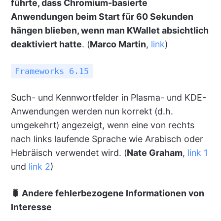
führte, dass Chromium-basierte
Anwendungen beim Start für 60 Sekunden
hängen blieben, wenn man KWallet absichtlich
deaktiviert hatte
. (
Marco Martin
,
link
)
Frameworks 6.15
Such- und Kennwortfelder in Plasma- und KDE-
Anwendungen werden nun korrekt (d.h.
umgekehrt) angezeigt, wenn eine von rechts
nach links laufende Sprache wie Arabisch oder
Hebräisch verwendet wird. (
Nate Graham
,
link 1
und
link 2
)
🐛
Andere fehlerbezogene Informationen von
Interesse