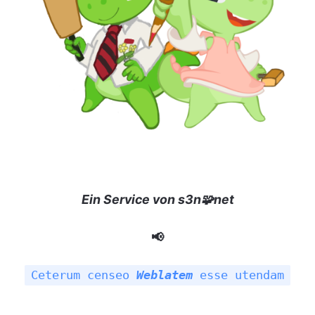
Ein Service von s3n🧩net
📢
Ceterum censeo
Weblatem
esse utendam