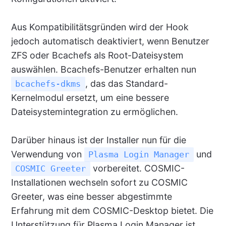
Aus Kompatibilitätsgründen wird der Hook
jedoch automatisch deaktiviert, wenn Benutzer
ZFS oder Bcachefs als Root-Dateisystem
auswählen. Bcachefs-Benutzer erhalten nun
, das das Standard-
bcachefs-dkms
Kernelmodul ersetzt, um eine bessere
Dateisystemintegration zu ermöglichen.
Darüber hinaus ist der Installer nun für die
Verwendung von
und
Plasma Login Manager
vorbereitet. COSMIC-
COSMIC Greeter
Installationen wechseln sofort zu COSMIC
Greeter, was eine besser abgestimmte
Erfahrung mit dem COSMIC-Desktop bietet. Die
Unterstützung für Plasma Login Manager ist