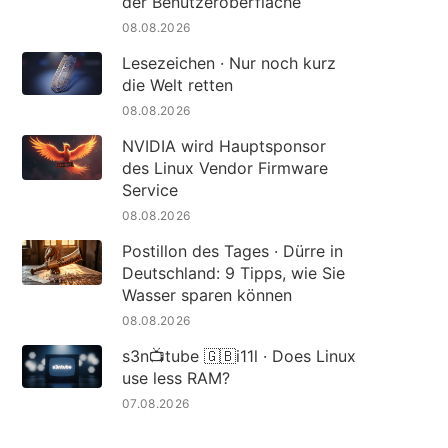
der Benutzeroberfläche
08.08.2026
Lesezeichen · Nur noch kurz
die Welt retten
08.08.2026
NVIDIA wird Hauptsponsor
des Linux Vendor Firmware
Service
08.08.2026
Postillon des Tages · Dürre in
Deutschland: 9 Tipps, wie Sie
Wasser sparen können
08.08.2026
s3n📺tube 🇬🇧i11l · Does Linux
use less RAM?
07.08.2026