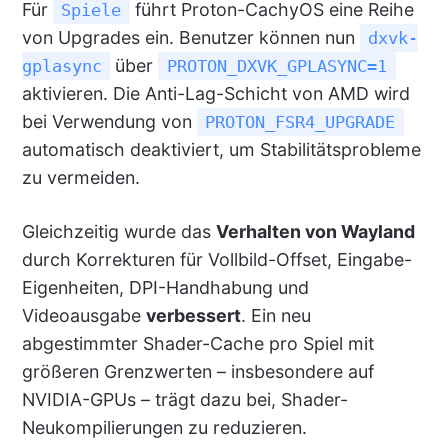
Für
führt Proton-CachyOS eine Reihe
Spiele
von Upgrades ein. Benutzer können nun
dxvk-
über
gplasync
PROTON_DXVK_GPLASYNC=1
aktivieren. Die Anti-Lag-Schicht von AMD wird
bei Verwendung von
PROTON_FSR4_UPGRADE
automatisch deaktiviert, um Stabilitätsprobleme
zu vermeiden.
Gleichzeitig wurde das
Verhalten von Wayland
durch Korrekturen für Vollbild-Offset, Eingabe-
Eigenheiten, DPI-Handhabung und
Videoausgabe
verbessert
. Ein neu
abgestimmter Shader-Cache pro Spiel mit
größeren Grenzwerten – insbesondere auf
NVIDIA-GPUs – trägt dazu bei, Shader-
Neukompilierungen zu reduzieren.