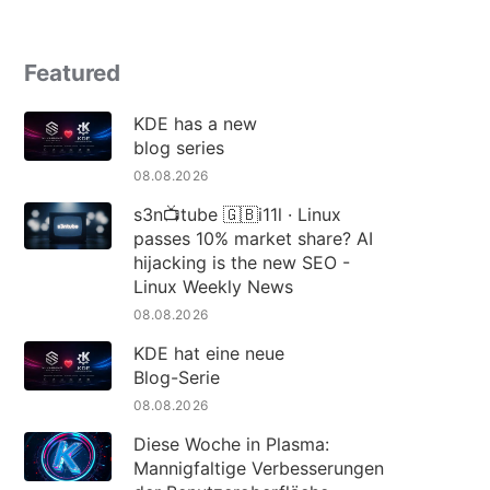
Featured
KDE has a new
blog series
08.08.2026
s3n📺tube 🇬🇧i11l · Linux
passes 10% market share? AI
hijacking is the new SEO -
Linux Weekly News
08.08.2026
KDE hat eine neue
Blog-Serie
08.08.2026
Diese Woche in Plasma:
Mannigfaltige Verbesserungen