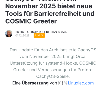
November 2025 bietet neue
Tools für Barrierefreiheit und
COSMIC Greeter
BOBBY BORISOV 😛 CHRISTIAN SPAAN
01.12.2025
LINUX
Das Update für das Arch-basierte CachyOS
vom November 2025 bringt Orca,
Unterstützung für systemd-Hooks, COSMIC
Greeter und Verbesserungen für Proton-
CachyOS-Spiele.
Eine
Übersetzung
von 🇬🇧
Linuxiac.com