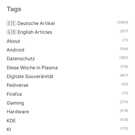
Tags
(3084)
🇩🇪 Deutsche Artikel
(327)
🇬🇧 English Articles
(71)
About
(144)
Android
(382)
Datenschutz
(178)
Diese Woche in Plasma
(467)
Digitale Souveränität
(40)
Fediverse
(75)
Firefox
(214)
Gaming
(219)
Hardware
(518)
KDE
(175)
KI