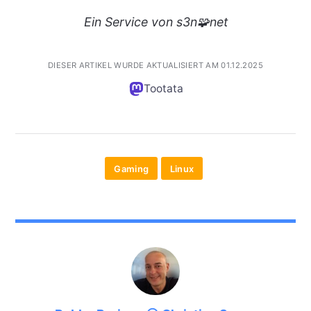
Ein
Service
von s3n🧩net
DIESER ARTIKEL WURDE AKTUALISIERT AM 01.12.2025
Tootata
Gaming
Linux