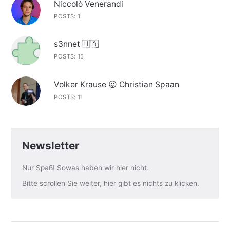
Niccolò Venerandi
POSTS: 1
s3nnet 🇺🇦
POSTS: 15
Volker Krause 😛 Christian Spaan
POSTS: 11
Newsletter
Nur Spaß! Sowas haben wir hier nicht.
Bitte scrollen Sie weiter, hier gibt es nichts zu klicken.