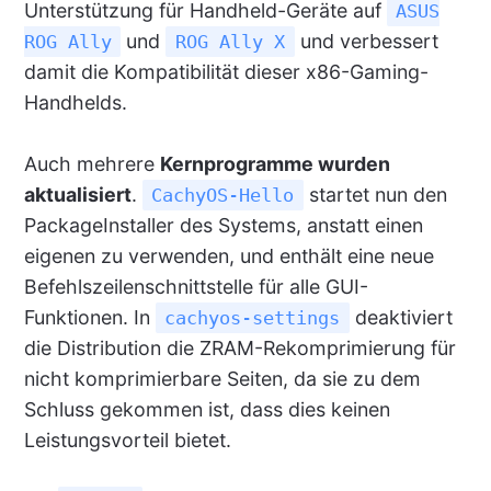
Unterstützung für Handheld-Geräte auf
ASUS
und
und verbessert
ROG Ally
ROG Ally X
damit die Kompatibilität dieser x86-Gaming-
Handhelds.
Auch mehrere
Kernprogramme wurden
aktualisiert
.
startet nun den
CachyOS-Hello
PackageInstaller des Systems, anstatt einen
eigenen zu verwenden, und enthält eine neue
Befehlszeilenschnittstelle für alle GUI-
Funktionen. In
deaktiviert
cachyos-settings
die Distribution die ZRAM-Rekomprimierung für
nicht komprimierbare Seiten, da sie zu dem
Schluss gekommen ist, dass dies keinen
Leistungsvorteil bietet.