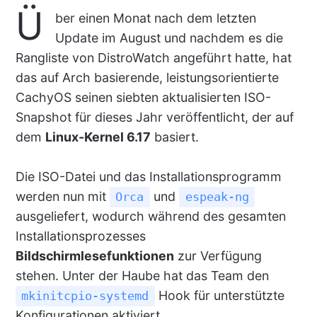
Ü
ber einen Monat nach dem letzten
Update im August und nachdem es die
Rangliste von DistroWatch angeführt hatte, hat
das auf Arch basierende, leistungsorientierte
CachyOS seinen siebten aktualisierten ISO-
Snapshot für dieses Jahr veröffentlicht, der auf
dem
Linux-Kernel 6.17
basiert.
Die ISO-Datei und das Installationsprogramm
werden nun mit
und
Orca
espeak-ng
ausgeliefert, wodurch während des gesamten
Installationsprozesses
Bildschirmlesefunktionen
zur Verfügung
stehen. Unter der Haube hat das Team den
Hook für unterstützte
mkinitcpio-systemd
Konfigurationen aktiviert.