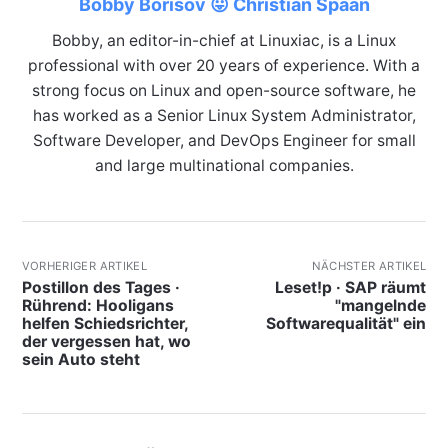
Bobby Borisov 😛 Christian Spaan
Bobby, an editor-in-chief at Linuxiac, is a Linux
professional with over 20 years of experience. With a
strong focus on Linux and open-source software, he
has worked as a Senior Linux System Administrator,
Software Developer, and DevOps Engineer for small
and large multinational companies.
VORHERIGER ARTIKEL
NÄCHSTER ARTIKEL
Postillon des Tages ·
Leset!p · SAP räumt
Rührend: Hooligans
"mangelnde
helfen Schiedsrichter,
Softwarequalität" ein
der vergessen hat, wo
sein Auto steht