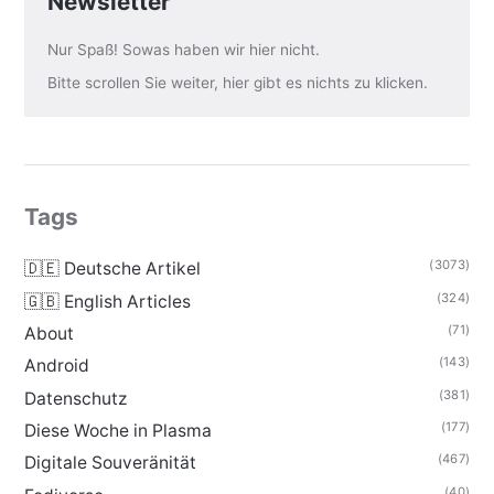
Newsletter
Nur Spaß! Sowas haben wir hier nicht.
Bitte scrollen Sie weiter, hier gibt es nichts zu klicken.
Tags
(3073)
🇩🇪 Deutsche Artikel
(324)
🇬🇧 English Articles
(71)
About
(143)
Android
(381)
Datenschutz
(177)
Diese Woche in Plasma
(467)
Digitale Souveränität
(40)