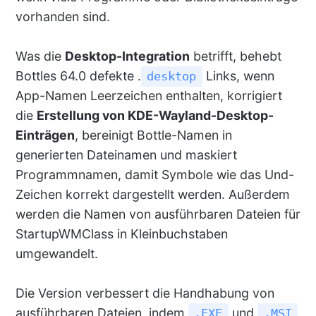
vorhanden sind.
Was die
Desktop-Integration
betrifft, behebt
Bottles 64.0 defekte .
Links, wenn
desktop
App-Namen Leerzeichen enthalten, korrigiert
die
Erstellung von KDE-Wayland-Desktop-
Einträgen
, bereinigt Bottle-Namen in
generierten Dateinamen und maskiert
Programmnamen, damit Symbole wie das Und-
Zeichen korrekt dargestellt werden. Außerdem
werden die Namen von ausführbaren Dateien für
StartupWMClass in Kleinbuchstaben
umgewandelt.
Die Version verbessert die Handhabung von
ausführbaren Dateien, indem
und
.EXE
.MSI