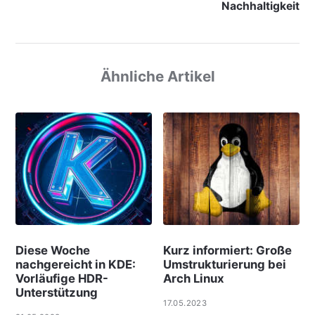
Nachhaltigkeit
Ähnliche Artikel
Diese Woche
Kurz informiert: Große
nachgereicht in KDE:
Umstrukturierung bei
Vorläufige HDR-
Arch Linux
Unterstützung
17.05.2023