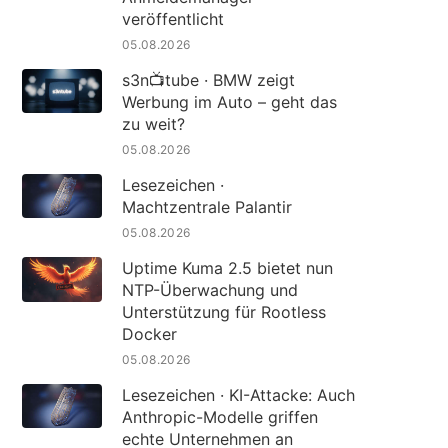
veröffentlicht
05.08.2026
s3n📺tube · BMW zeigt
Werbung im Auto – geht das
zu weit?
05.08.2026
Lesezeichen ·
Machtzentrale Palantir
05.08.2026
Uptime Kuma 2.5 bietet nun
NTP-Überwachung und
Unterstützung für Rootless
Docker
05.08.2026
Lesezeichen · KI-Attacke: Auch
Anthropic-Modelle griffen
echte Unternehmen an