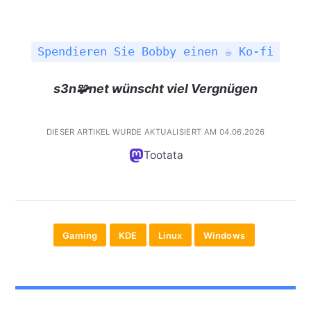
Spendieren Sie Bobby einen ☕ Ko-fi
s3n🧩net wünscht viel Vergnügen
DIESER ARTIKEL WURDE AKTUALISIERT AM 04.06.2026
Tootata
Gaming
KDE
Linux
Windows