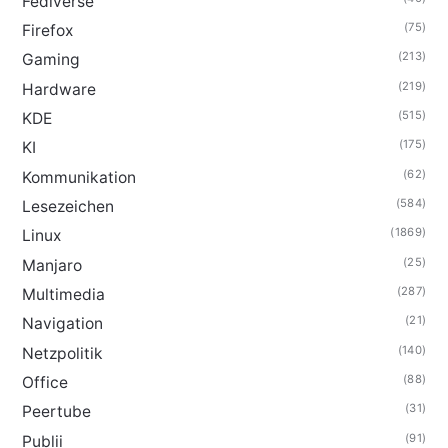
Fediverse
(75)
Firefox
(213)
Gaming
(219)
Hardware
(515)
KDE
(175)
KI
(62)
Kommunikation
(584)
Lesezeichen
(1869)
Linux
(25)
Manjaro
(287)
Multimedia
(21)
Navigation
(140)
Netzpolitik
(88)
Office
(31)
Peertube
(91)
Publii