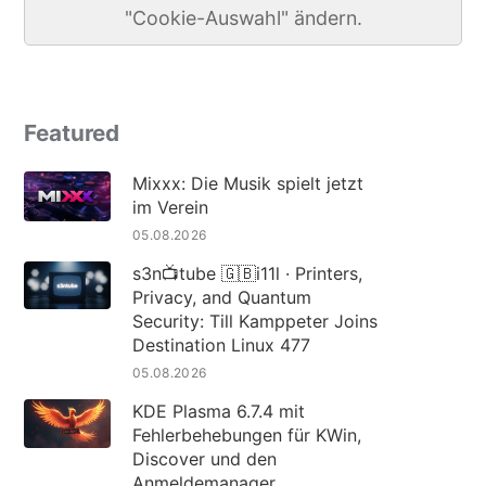
"Cookie-Auswahl" ändern.
Featured
Mixxx: Die Musik spielt jetzt
im Verein
05.08.2026
s3n📺tube 🇬🇧i11l · Printers,
Privacy, and Quantum
Security: Till Kamppeter Joins
Destination Linux 477
05.08.2026
KDE Plasma 6.7.4 mit
Fehlerbehebungen für KWin,
Discover und den
Anmeldemanager