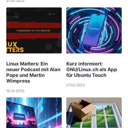
21.05.2023
Linux Matters: Ein
Kurz informiert:
neuer Podcast mit Alan
GNU/Linux.ch als App
Pope und Martin
für Ubuntu Touch
Wimpress
27.02.2023
19.04.2023