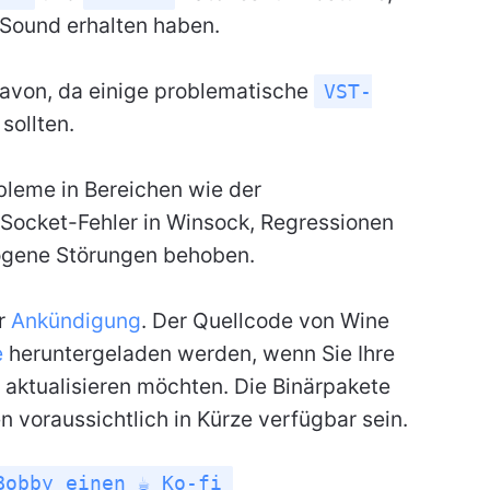
Sound erhalten haben.
davon, da einige problematische
VST-
sollten.
bleme in Bereichen wie der
 Socket-Fehler in Winsock, Regressionen
gene Störungen behoben.
er
Ankündigung
. Der Quellcode von Wine
e
heruntergeladen werden, wenn Sie Ihre
r aktualisieren möchten. Die Binärpakete
 voraussichtlich in Kürze verfügbar sein.
Bobby einen ☕ Ko-fi