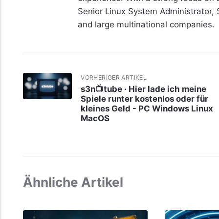
Senior Linux System Administrator,
and large multinational companies.
VORHERIGER ARTIKEL
s3n📺tube · Hier lade ich meine
Spiele runter kostenlos oder für
kleines Geld - PC Windows Linux
MacOS
Ähnliche Artikel