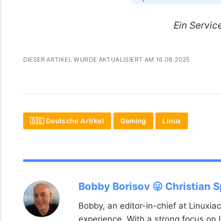
Ein
Servic
DIESER ARTIKEL WURDE AKTUALISIERT AM 16.08.2025
🇩🇪 Deutsche Artikel
Gaming
Linux
Bobby Borisov 😛 Christian 
Bobby, an editor-in-chief at Linuxiac
experience. With a strong focus on