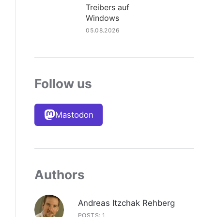
Treibers auf
Windows
05.08.2026
Follow us
Mastodon
Authors
Andreas Itzchak Rehberg
POSTS: 1