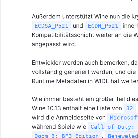
Außerdem unterstützt Wine nun die k
und
inner
ECDSA_P521
ECDH_P521
Kompatibilitätsschicht weiter an die
angepasst wird.
Entwickler werden auch bemerken, 
vollständig generiert werden, und di
Runtime Metadaten in WIDL hat weiter
Wie immer besteht ein großer Teil die
Wine 10.13 enthält eine Liste von
32
wird die Anmeldeseite von
Microsof
während Spiele wie
Call of Duty: 
,
Doom 3: BFG Edition
Bejewele