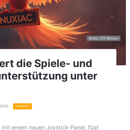
Bobby 🇬🇧 Borisov
rt die Spiele- und
nterstützung unter
.2025
GAMING
 mit einem neuen Joystick-Panel, fügt