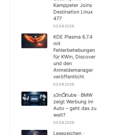
Kamppeter Joins
Destination Linux
477
05.08.2026
KDE Plasma 6.7.4
mit
Fehlerbehebungen
für KWin, Discover
und den
Anmeldemanager
veröffentlicht
05.08.2026
s3n📺tube · BMW
zeigt Werbung im
Auto – geht das zu
weit?
05.08.2026
Lesezeichen ·