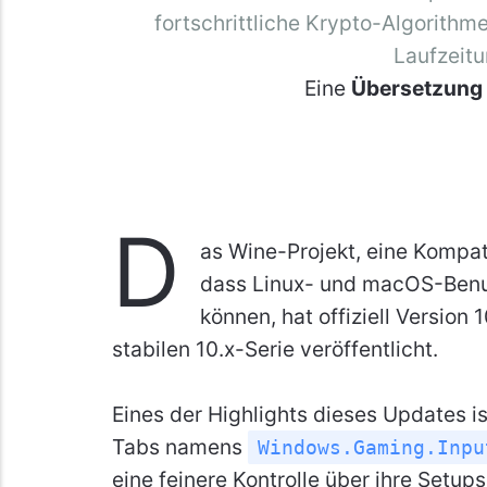
fortschrittliche Krypto-Algorith
Laufzeitu
Eine
Übersetzung
D
as Wine-Projekt, eine Kompati
dass Linux- und macOS-Ben
können, hat offiziell Version
stabilen 10.x-Serie veröffentlicht.
Eines der Highlights dieses Updates i
Tabs namens
Windows.Gaming.Inpu
eine feinere Kontrolle über ihre Setups