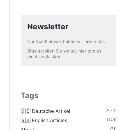
Newsletter
Nur Spaß! Sowas haben wir hier nicht.
Bitte scrollen Sie weiter, hier gibt es
nichts zu klicken.
Tags
(3073)
🇩🇪 Deutsche Artikel
(324)
🇬🇧 English Articles
(71)
About