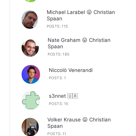
Michael Larabel 😛 Christian
Spaan
POSTS: 115
Nate Graham 😛 Christian
Spaan
POSTS: 185
Niccolò Venerandi
POSTS: 1
s3nnet 🇺🇦
POSTS: 15
Volker Krause 😛 Christian
Spaan
POSTS: 11