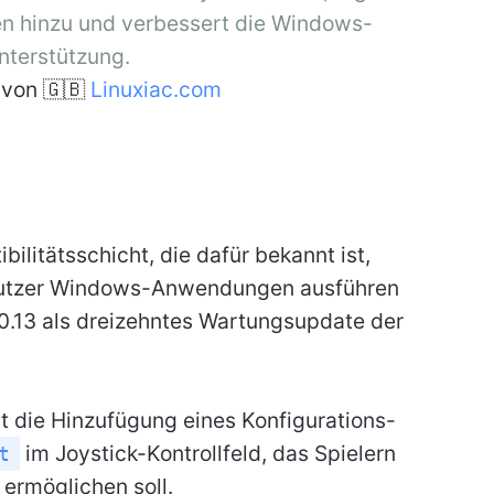
men hinzu und verbessert die Windows-
nterstützung.
von 🇬🇧
Linuxiac.com
bilitätsschicht, die dafür bekannt ist,
utzer Windows-Anwendungen ausführen
 10.13 als dreizehntes Wartungsupdate der
st die Hinzufügung eines Konfigurations-
im Joystick-Kontrollfeld, das Spielern
t
 ermöglichen soll.