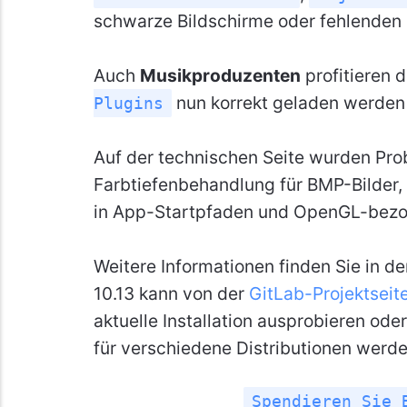
schwarze Bildschirme oder fehlenden 
Auch
Musikproduzenten
profitieren 
nun korrekt geladen werden 
Plugins
Auf der technischen Seite wurden Pro
Farbtiefenbehandlung für BMP-Bilder,
in App-Startpfaden und OpenGL-bezo
Weitere Informationen finden Sie in d
10.13 kann von der
GitLab-Projektseit
aktuelle Installation ausprobieren ode
für verschiedene Distributionen werden
Spendieren Sie 