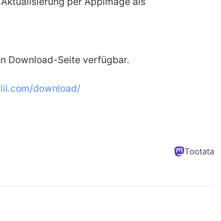
 Aktualisierung per Appimage als
en Download-Seite verfügbar.
blii.com/download/
Tootata