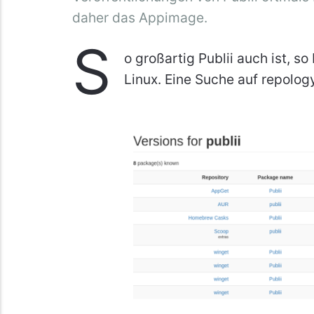
daher das Appimage.
S
o großartig Publii auch ist, so
Linux. Eine Suche auf repology