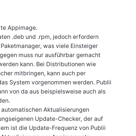
rte Appimage.
ten .deb und .rpm, jedoch erfordern
 Paketmanager, was viele Einsteiger
ngegen muss nur ausführbar gemacht
werden kann. Bei Distributionen wie
cher mitbringen, kann auch per
in das System vorgenommen werden. Publii
nn von da aus beispielsweise auch als
den.
 automatischen Aktualisierungen
ungseigenen Update-Checker, der auf
dem ist die Update-Frequenz von Publii