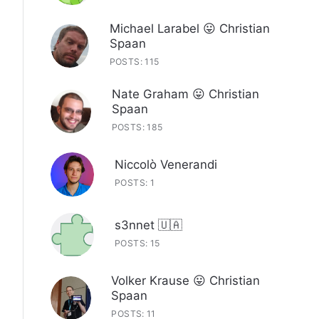
Michael Larabel 😛 Christian
Spaan
POSTS: 115
Nate Graham 😛 Christian
Spaan
POSTS: 185
Niccolò Venerandi
POSTS: 1
s3nnet 🇺🇦
POSTS: 15
Volker Krause 😛 Christian
Spaan
POSTS: 11