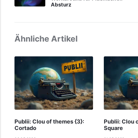
Absturz
Ähnliche Artikel
Publii: Clou of themes {3}:
Publii: Clou 
Cortado
Square