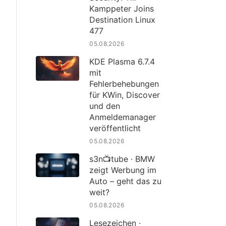
Kamppeter Joins
Destination Linux
477
05.08.2026
KDE Plasma 6.7.4
mit
Fehlerbehebungen
für KWin, Discover
und den
Anmeldemanager
veröffentlicht
05.08.2026
s3n📺tube · BMW
zeigt Werbung im
Auto – geht das zu
weit?
05.08.2026
Lesezeichen ·