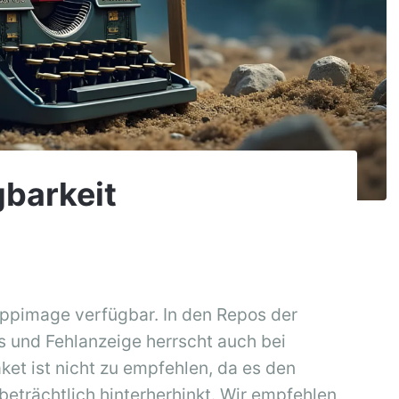
gbarkeit
d Appimage verfügbar. In den Repos der
s und Fehlanzeige herrscht auch bei
et ist nicht zu empfehlen, da es den
beträchtlich hinterherhinkt. Wir empfehlen