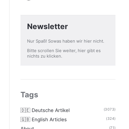
Newsletter
Nur Spaß! Sowas haben wir hier nicht.
Bitte scrollen Sie weiter, hier gibt es
nichts zu klicken.
Tags
(3073)
🇩🇪 Deutsche Artikel
(324)
🇬🇧 English Articles
(71)
About