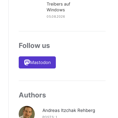
Treibers auf
Windows
05.08.2026
Follow us
Mastodon
Authors
Andreas Itzchak Rehberg
POSTS: 1