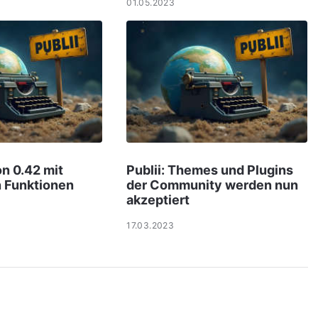
01.05.2023
on 0.42 mit
Publii: Themes und Plugins
n Funktionen
der Community werden nun
akzeptiert
17.03.2023