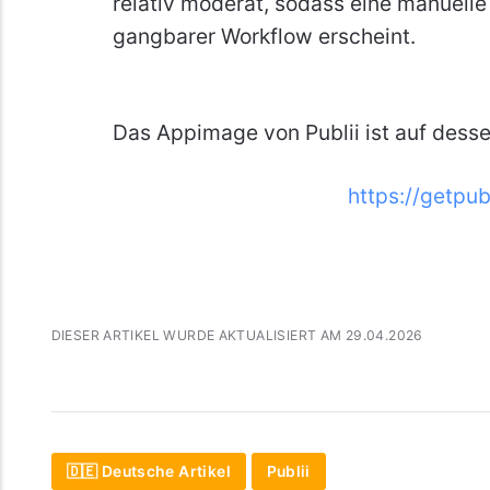
relativ moderat, sodass eine manuelle
gangbarer Workflow erscheint.
Das Appimage von Publii ist auf dess
https://getpu
DIESER ARTIKEL WURDE AKTUALISIERT AM 29.04.2026
🇩🇪 Deutsche Artikel
Publii