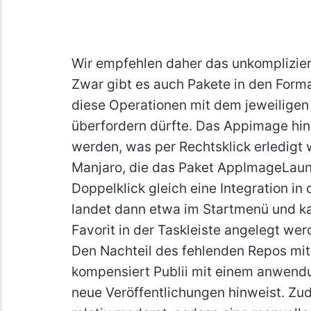
Wir empfehlen daher das unkomplizie
Zwar gibt es auch Pakete in den Forma
diese Operationen mit dem jeweiligen
überfordern dürfte. Das Appimage hi
werden, was per Rechtsklick erledigt 
Manjaro, die das Paket AppImageLaun
Doppelklick gleich eine Integration 
landet dann etwa im Startmenü und ka
Favorit in der Taskleiste angelegt wer
Den Nachteil des fehlenden Repos mit
kompensiert Publii mit einem anwend
neue Veröffentlichungen hinweist. Zu