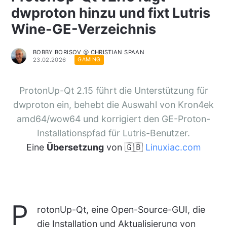
dwproton hinzu und fixt Lutris
Wine-GE-Verzeichnis
BOBBY BORISOV 😛 CHRISTIAN SPAAN
23.02.2026
GAMING
ProtonUp-Qt 2.15 führt die Unterstützung für
dwproton ein, behebt die Auswahl von Kron4ek
amd64/wow64 und korrigiert den GE-Proton-
Installationspfad für Lutris-Benutzer.
Eine
Übersetzung
von 🇬🇧
Linuxiac.com
P
rotonUp-Qt, eine Open-Source-GUI, die
die Installation und Aktualisierung von