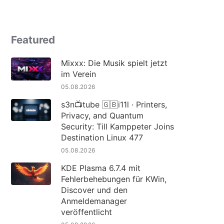
Featured
Mixxx: Die Musik spielt jetzt
im Verein
05.08.2026
s3n📺tube 🇬🇧i11l · Printers,
Privacy, and Quantum
Security: Till Kamppeter Joins
Destination Linux 477
05.08.2026
KDE Plasma 6.7.4 mit
Fehlerbehebungen für KWin,
Discover und den
Anmeldemanager
veröffentlicht