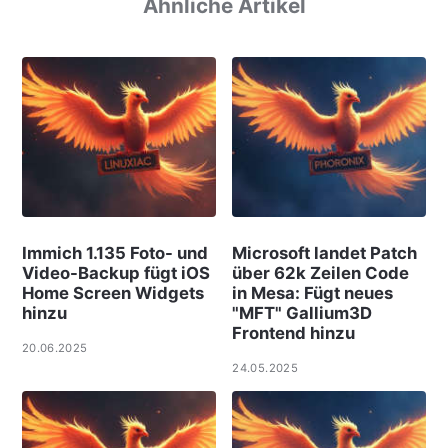
Ähnliche Artikel
Immich 1.135 Foto- und
Microsoft landet Patch
Video-Backup fügt iOS
über 62k Zeilen Code
Home Screen Widgets
in Mesa: Fügt neues
hinzu
"MFT" Gallium3D
Frontend hinzu
20.06.2025
24.05.2025