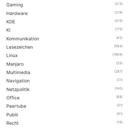
(213)
Gaming
(219)
Hardware
(515)
KDE
(175)
KI
(62)
Kommunikation
(584)
Lesezeichen
(1869)
Linux
(25)
Manjaro
(287)
Multimedia
(21)
Navigation
(140)
Netzpolitik
(88)
Office
(31)
Peertube
(91)
Publii
(16)
Recht