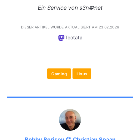
Ein
Service
von s3n🧩net
DIESER ARTIKEL WURDE AKTUALISIERT AM 23.02.2026
Tootata
Gaming
Linux
Bobby Borisov 😛 Christian Spaan