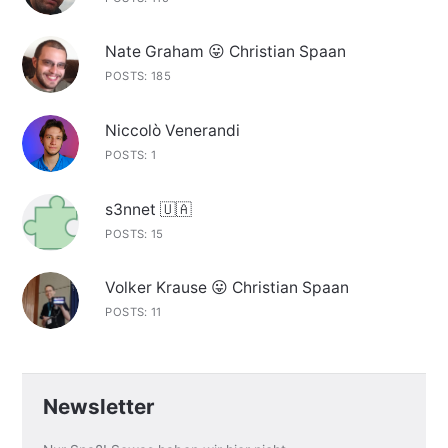
Nate Graham 😛 Christian Spaan
POSTS: 185
Niccolò Venerandi
POSTS: 1
s3nnet 🇺🇦
POSTS: 15
Volker Krause 😛 Christian Spaan
POSTS: 11
Newsletter