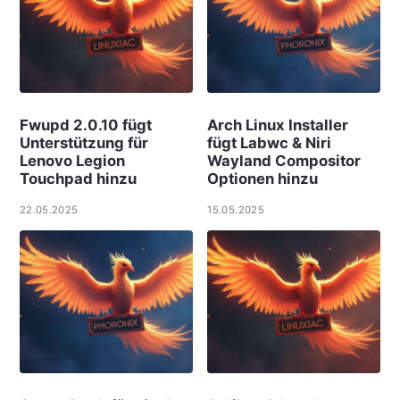
Fwupd 2.0.10 fügt
Arch Linux Installer
Unterstützung für
fügt Labwc & Niri
Lenovo Legion
Wayland Compositor
Touchpad hinzu
Optionen hinzu
22.05.2025
15.05.2025