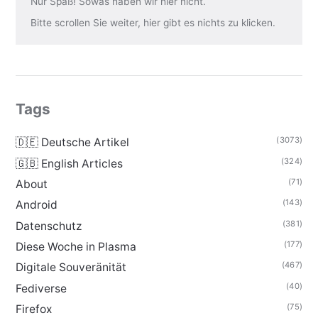
Nur Spaß! Sowas haben wir hier nicht.
Bitte scrollen Sie weiter, hier gibt es nichts zu klicken.
Tags
(3073)
🇩🇪 Deutsche Artikel
(324)
🇬🇧 English Articles
(71)
About
(143)
Android
(381)
Datenschutz
(177)
Diese Woche in Plasma
(467)
Digitale Souveränität
(40)
Fediverse
(75)
Firefox