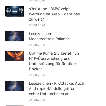
05.08.2026
s3n📺tube · BMW zeigt
Werbung im Auto – geht das
zu weit?
05.08.2026
Lesezeichen ·
Machtzentrale Palantir
05.08.2026
Uptime Kuma 2.5 bietet nun
NTP-Überwachung und
Unterstützung für Rootless
Docker
05.08.2026
Lesezeichen · KI-Attacke: Auch
Anthropic-Modelle griffen
echte Unternehmen an
05.08.2026