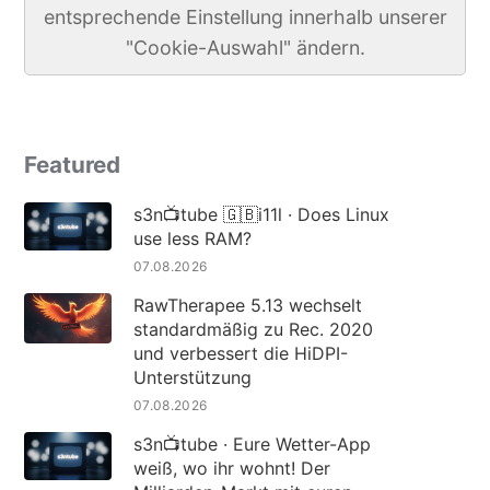
entsprechende Einstellung innerhalb unserer
"Cookie-Auswahl" ändern.
Featured
s3n📺tube 🇬🇧i11l · Does Linux
use less RAM?
07.08.2026
RawTherapee 5.13 wechselt
standardmäßig zu Rec. 2020
und verbessert die HiDPI-
Unterstützung
07.08.2026
s3n📺tube · Eure Wetter-App
weiß, wo ihr wohnt! Der