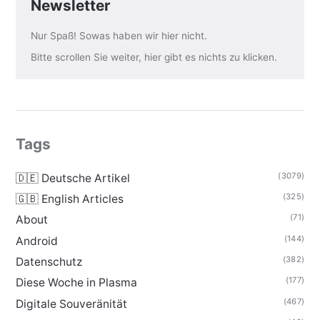
Newsletter
Nur Spaß! Sowas haben wir hier nicht.
Bitte scrollen Sie weiter, hier gibt es nichts zu klicken.
Tags
(3079)
🇩🇪 Deutsche Artikel
(325)
🇬🇧 English Articles
(71)
About
(144)
Android
(382)
Datenschutz
(177)
Diese Woche in Plasma
(467)
Digitale Souveränität