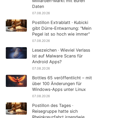
Milliarden-Markt mit euren
Daten
07.08.2026
Postillon Extrablatt · Kubicki
gibt Dürre-Entwarnung: "Mein
Pegel ist so hoch wie immer"
07.08.2026
Lesezeichen · Wieviel Verlass
ist auf Malware Scans für
Android Apps?
07.08.2026
Bottles 65 veröffentlicht – mit
über 100 Änderungen für
Windows-Apps unter Linux
07.08.2026
Postillon des Tages ·
Reisegruppe hatte sich
Rheinkreuzfahrt irgendwie