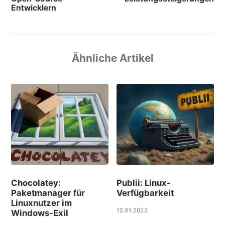
Entwicklern
Ähnliche Artikel
Chocolatey:
Publii: Linux-
Paketmanager für
Verfügbarkeit
Linuxnutzer im
12.01.2023
Windows-Exil