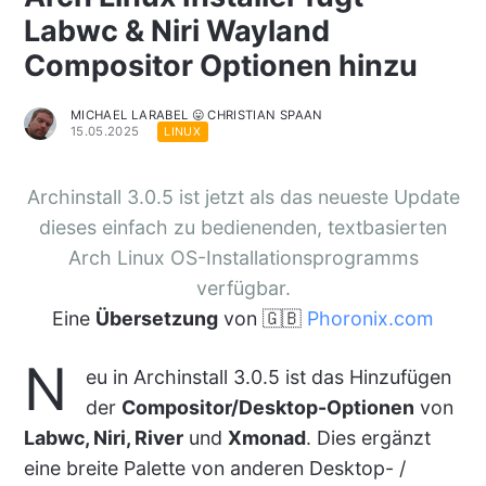
Labwc & Niri Wayland
Compositor Optionen hinzu
MICHAEL LARABEL 😛 CHRISTIAN SPAAN
15.05.2025
LINUX
Archinstall 3.0.5 ist jetzt als das neueste Update
dieses einfach zu bedienenden, textbasierten
Arch Linux OS-Installationsprogramms
verfügbar.
Eine
Übersetzung
von 🇬🇧
Phoronix.com
N
eu in Archinstall 3.0.5 ist das Hinzufügen
der
Compositor/Desktop-Optionen
von
Labwc, Niri, River
und
Xmonad
. Dies ergänzt
eine breite Palette von anderen Desktop- /