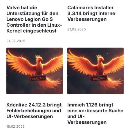
Valve hat die
Calamares Installer
Unterstützung für den
3.3.14 bringt interne
Lenovo Legion Go S
Verbesserungen
Controller in den Linux-
21.02.2025
Kernel eingeschleust
24.02.2025
Kdenlive 24.12.2 bringt
Immich 1.126 bringt
Fehlerbehebungen und
eine verbesserte Suche
UI-Verbesserungen
und UI-
Verbesserungen
16.02.2025