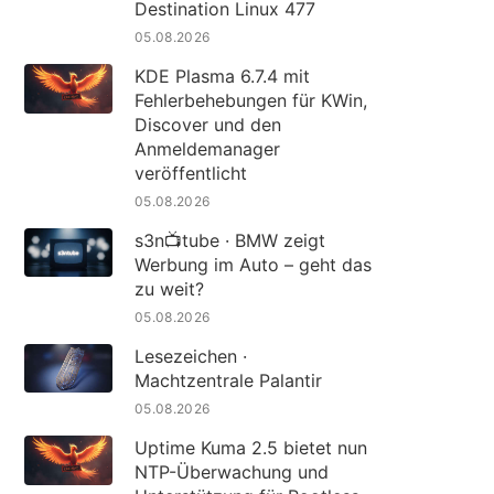
Destination Linux 477
05.08.2026
KDE Plasma 6.7.4 mit
Fehlerbehebungen für KWin,
Discover und den
Anmeldemanager
veröffentlicht
05.08.2026
s3n📺tube · BMW zeigt
Werbung im Auto – geht das
zu weit?
05.08.2026
Lesezeichen ·
Machtzentrale Palantir
05.08.2026
Uptime Kuma 2.5 bietet nun
NTP-Überwachung und