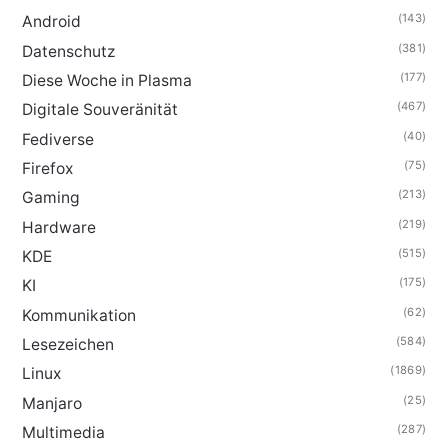
(143)
Android
(381)
Datenschutz
(177)
Diese Woche in Plasma
(467)
Digitale Souveränität
(40)
Fediverse
(75)
Firefox
(213)
Gaming
(219)
Hardware
(515)
KDE
(175)
KI
(62)
Kommunikation
(584)
Lesezeichen
(1869)
Linux
(25)
Manjaro
(287)
Multimedia