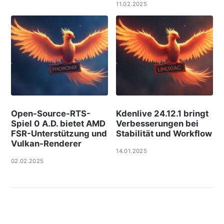
11.02.2025
Open-Source-RTS-
Kdenlive 24.12.1 bringt
Spiel 0 A.D. bietet AMD
Verbesserungen bei
FSR-Unterstützung und
Stabilität und Workflow
Vulkan-Renderer
14.01.2025
02.02.2025