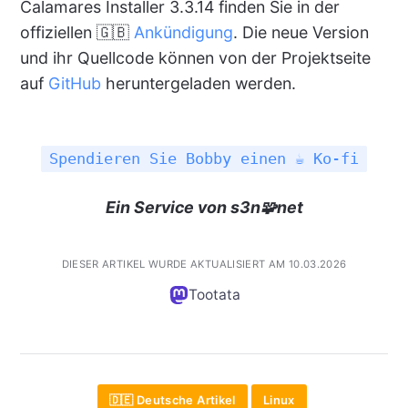
Calamares Installer 3.3.14 finden Sie in der
offiziellen 🇬🇧
Ankündigung
. Die neue Version
und ihr Quellcode können von der Projektseite
auf
GitHub
heruntergeladen werden.
Spendieren Sie Bobby einen ☕ Ko-fi
Ein Service von s3n🧩net
DIESER ARTIKEL WURDE AKTUALISIERT AM 10.03.2026
Tootata
🇩🇪 Deutsche Artikel
Linux