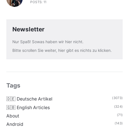
POSTS: 11
Newsletter
Nur Spaß! Sowas haben wir hier nicht.
Bitte scrollen Sie weiter, hier gibt es nichts zu klicken.
Tags
(3073)
🇩🇪 Deutsche Artikel
(324)
🇬🇧 English Articles
(71)
About
(143)
Android