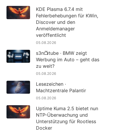
KDE Plasma 6.7.4 mit
Fehlerbehebungen für KWin,
Discover und den
Anmeldemanager
veröffentlicht
05.08.2026
s3n📺tube · BMW zeigt
Werbung im Auto – geht das
zu weit?
05.08.2026
Lesezeichen ·
Machtzentrale Palantir
05.08.2026
Uptime Kuma 2.5 bietet nun
NTP-Überwachung und
Unterstützung für Rootless
Docker