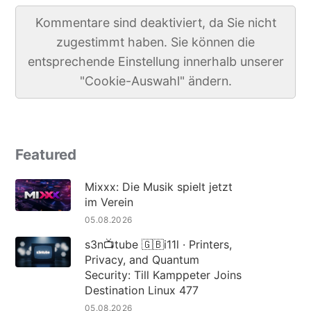
Kommentare sind deaktiviert, da Sie nicht
zugestimmt haben. Sie können die
entsprechende Einstellung innerhalb unserer
"Cookie-Auswahl" ändern.
Featured
Mixxx: Die Musik spielt jetzt
im Verein
05.08.2026
s3n📺tube 🇬🇧i11l · Printers,
Privacy, and Quantum
Security: Till Kamppeter Joins
Destination Linux 477
05.08.2026