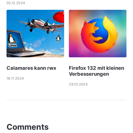
05.12.2024
Calamares kann rwx
Firefox 132 mit kleinen
Verbesserungen
18.11.2024
29.10.2024
Comments