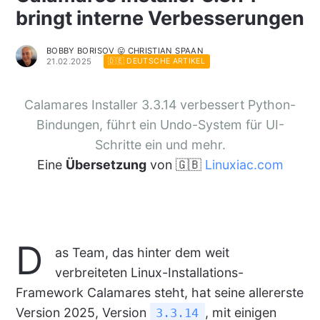
bringt interne Verbesserungen
BOBBY BORISOV 😛 CHRISTIAN SPAAN
21.02.2025
🇩🇪 DEUTSCHE ARTIKEL
Calamares Installer 3.3.14 verbessert Python-
Bindungen, führt ein Undo-System für UI-
Schritte ein und mehr.
Eine
Übersetzung
von 🇬🇧
Linuxiac.com
D
as Team, das hinter dem weit
verbreiteten Linux-Installations-
Framework Calamares steht, hat seine allererste
Version 2025, Version
, mit einigen
3.3.14