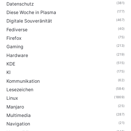
(381)
Datenschutz
(177)
Diese Woche in Plasma
(467)
Digitale Souveränität
(40)
Fediverse
(75)
Firefox
(213)
Gaming
(219)
Hardware
(515)
KDE
(175)
KI
(62)
Kommunikation
(584)
Lesezeichen
(1869)
Linux
(25)
Manjaro
(287)
Multimedia
(21)
Navigation