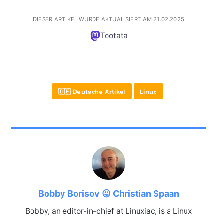
DIESER ARTIKEL WURDE AKTUALISIERT AM 21.02.2025
Tootata
🇩🇪 Deutsche Artikel
Linux
Bobby Borisov 😛 Christian Spaan
Bobby, an editor-in-chief at Linuxiac, is a Linux