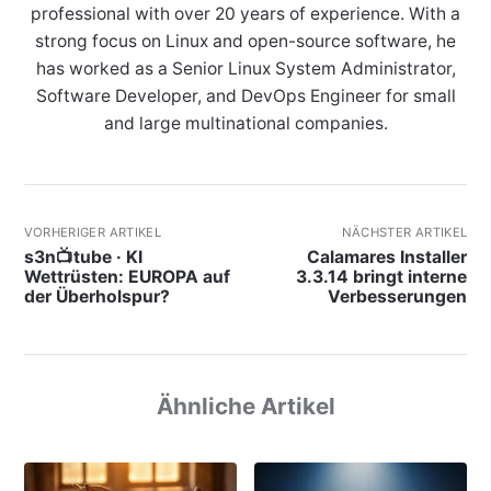
professional with over 20 years of experience. With a
strong focus on Linux and open-source software, he
has worked as a Senior Linux System Administrator,
Software Developer, and DevOps Engineer for small
and large multinational companies.
VORHERIGER ARTIKEL
NÄCHSTER ARTIKEL
s3n📺tube · KI
Calamares Installer
Wettrüsten: EUROPA auf
3.3.14 bringt interne
der Überholspur?
Verbesserungen
Ähnliche Artikel