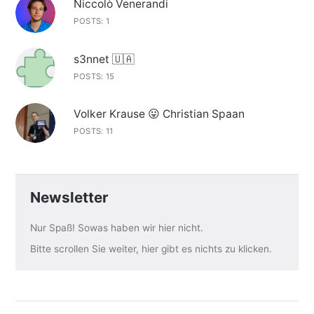
Niccolò Venerandi
POSTS: 1
s3nnet 🇺🇦
POSTS: 15
Volker Krause 😛 Christian Spaan
POSTS: 11
Newsletter
Nur Spaß! Sowas haben wir hier nicht.
Bitte scrollen Sie weiter, hier gibt es nichts zu klicken.