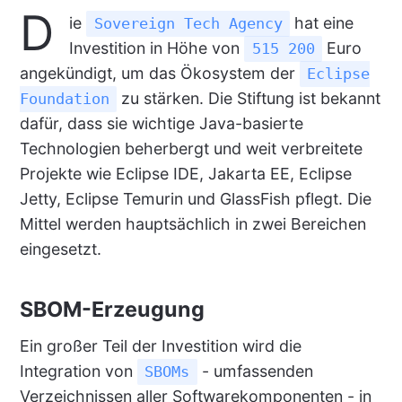
D
ie
hat eine
Sovereign Tech Agency
Investition in Höhe von
Euro
515 200
angekündigt, um das Ökosystem der
Eclipse
zu stärken. Die Stiftung ist bekannt
Foundation
dafür, dass sie wichtige Java-basierte
Technologien beherbergt und weit verbreitete
Projekte wie Eclipse IDE, Jakarta EE, Eclipse
Jetty, Eclipse Temurin und GlassFish pflegt. Die
Mittel werden hauptsächlich in zwei Bereichen
eingesetzt.
SBOM-Erzeugung
Ein großer Teil der Investition wird die
Integration von
- umfassenden
SBOMs
Verzeichnissen aller Softwarekomponenten - in