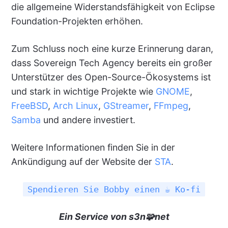
die allgemeine Widerstandsfähigkeit von Eclipse
Foundation-Projekten erhöhen.
Zum Schluss noch eine kurze Erinnerung daran,
dass Sovereign Tech Agency bereits ein großer
Unterstützer des Open-Source-Ökosystems ist
und stark in wichtige Projekte wie
GNOME
,
FreeBSD
,
Arch Linux
,
GStreamer
,
FFmpeg
,
Samba
und andere investiert.
Weitere Informationen finden Sie in der
Ankündigung auf der Website der
STA
.
Spendieren Sie Bobby einen ☕ Ko-fi
Ein Service von s3n🧩net