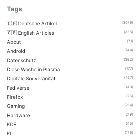
Tags
(3079)
🇩🇪 Deutsche Artikel
(325)
🇬🇧 English Articles
(71)
About
(144)
Android
(382)
Datenschutz
(177)
Diese Woche in Plasma
(467)
Digitale Souveränität
(40)
Fediverse
(75)
Firefox
(214)
Gaming
(219)
Hardware
(515)
KDE
(175)
KI