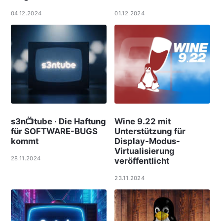
04.12.2024
01.12.2024
s3n📺tube · Die Haftung
Wine 9.22 mit
für SOFTWARE-BUGS
Unterstützung für
kommt
Display-Modus-
Virtualisierung
28.11.2024
veröffentlicht
23.11.2024