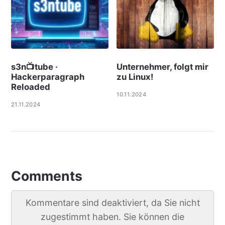
s3n📺tube ·
Unternehmer, folgt mir
Hackerparagraph
zu Linux!
Reloaded
10.11.2024
21.11.2024
Comments
Kommentare sind deaktiviert, da Sie nicht
zugestimmt haben. Sie können die