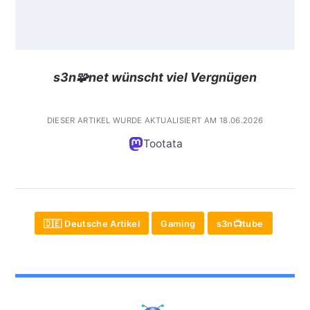
s3n🧩net wünscht viel Vergnügen
DIESER ARTIKEL WURDE AKTUALISIERT AM 18.06.2026
Tootata
🇩🇪 Deutsche Artikel
Gaming
s3n📺tube