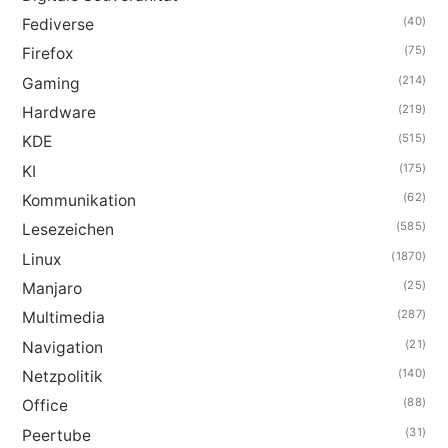
(40)
Fediverse
(75)
Firefox
(214)
Gaming
(219)
Hardware
(515)
KDE
(175)
KI
(62)
Kommunikation
(585)
Lesezeichen
(1870)
Linux
(25)
Manjaro
(287)
Multimedia
(21)
Navigation
(140)
Netzpolitik
(88)
Office
(31)
Peertube