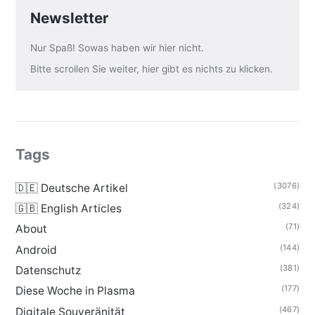
Newsletter
Nur Spaß! Sowas haben wir hier nicht.
Bitte scrollen Sie weiter, hier gibt es nichts zu klicken.
Tags
(3076)
🇩🇪 Deutsche Artikel
(324)
🇬🇧 English Articles
(71)
About
(144)
Android
(381)
Datenschutz
(177)
Diese Woche in Plasma
(467)
Digitale Souveränität