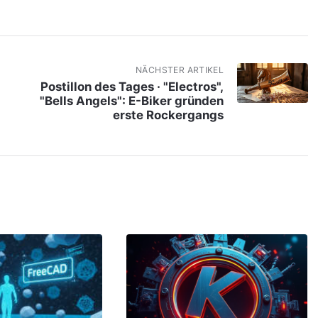
NÄCHSTER ARTIKEL
Postillon des Tages · "Electros",
"Bells Angels": E-Biker gründen
erste Rockergangs