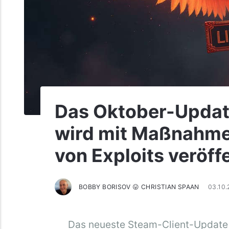
Das Oktober-Updat
wird mit Maßnahm
von Exploits veröffe
BOBBY BORISOV 😛 CHRISTIAN SPAAN
03.10
Das neueste Steam-Client-Update v