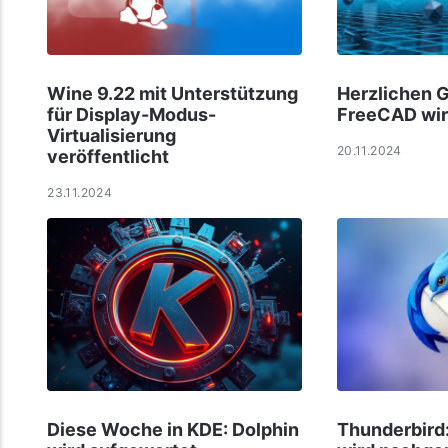
Wine 9.22 mit Unterstützung
Herzlichen 
für Display-Modus-
FreeCAD wir
Virtualisierung
20.11.2024
veröffentlicht
23.11.2024
Diese Woche in KDE: Dolphin
Thunderbird