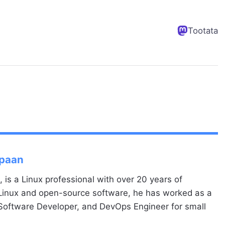
Tootata
Spaan
, is a Linux professional with over 20 years of
 Linux and open-source software, he has worked as a
 Software Developer, and DevOps Engineer for small