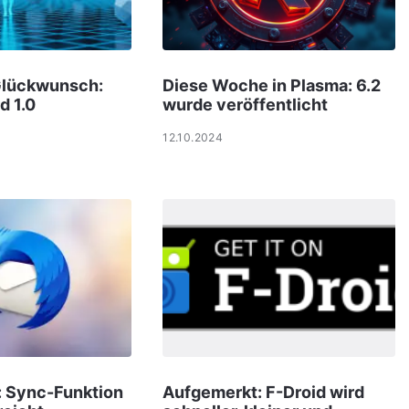
Glückwunsch:
Diese Woche in Plasma: 6.2
d 1.0
wurde veröffentlicht
12.10.2024
: Sync-Funktion
Aufgemerkt: F-Droid wird