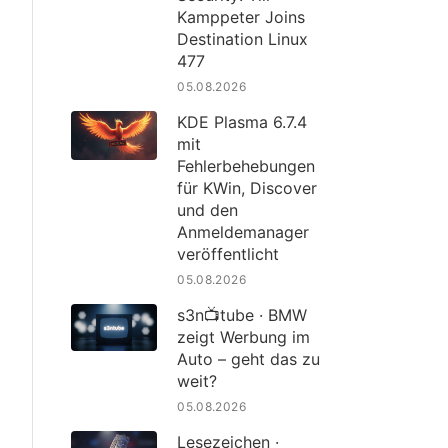
Kamppeter Joins
Destination Linux
477
05.08.2026
KDE Plasma 6.7.4
mit
Fehlerbehebungen
für KWin, Discover
und den
Anmeldemanager
veröffentlicht
05.08.2026
s3n📺tube · BMW
zeigt Werbung im
Auto – geht das zu
weit?
05.08.2026
Lesezeichen ·