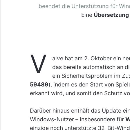
beendet die Unterstützung für Win
Eine
Übersetzung
V
alve hat am 2. Oktober ein n
das bereits automatisch an di
ein Sicherheitsproblem im Z
59489
), indem es den Start von Spiel
erkannt wird, und somit den Schutz vo
Darüber hinaus enthält das Update eine
Windows-Nutzer – insbesondere für
W
einzige noch unterstützte 32-Bit-Wind