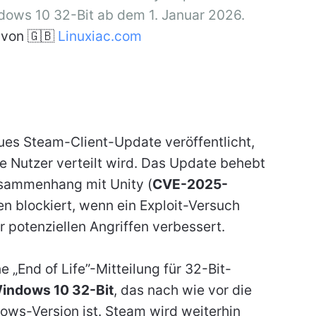
dows 10 32-Bit ab dem 1. Januar 2026.
von 🇬🇧
Linuxiac.com
eues Steam-Client-Update veröffentlicht,
e Nutzer verteilt wird. Das Update behebt
usammenhang mit Unity (
CVE-2025-
en blockiert, wenn ein Exploit-Versuch
r potenziellen Angriffen verbessert.
 „End of Life”-Mitteilung für 32-Bit-
indows 10 32-Bit
, das nach wie vor die
ows-Version ist. Steam wird weiterhin