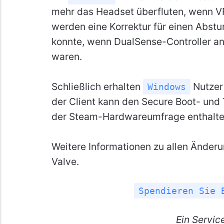
mehr das Headset überfluten, wenn VR
werden eine Korrektur für einen Abstu
konnte, wenn DualSense-Controller a
waren.
Schließlich erhalten
Nutzer
Windows
der Client kann den Secure Boot- und 
der Steam-Hardwareumfrage enthalten
Weitere Informationen zu allen Änderu
Valve.
Spendieren Sie 
Ein
Servic