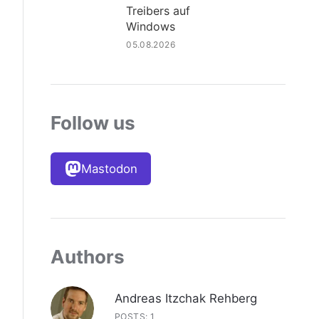
Treibers auf
Windows
05.08.2026
Follow us
Mastodon
Authors
Andreas Itzchak Rehberg
POSTS: 1