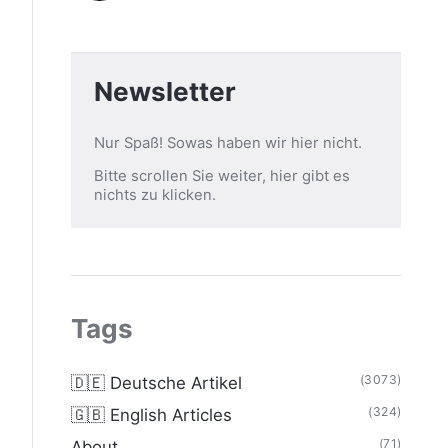
Newsletter
Nur Spaß! Sowas haben wir hier nicht.
Bitte scrollen Sie weiter, hier gibt es
nichts zu klicken.
Tags
(3073)
🇩🇪 Deutsche Artikel
(324)
🇬🇧 English Articles
(71)
About