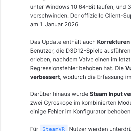
unter Windows 10 64-Bit laufen, und 3
verschwinden. Der offizielle Client-S
am 1. Januar 2026.
Das Update enthält auch
Korrekturen
Benutzer, die D3D12-Spiele ausführen
erleben, nachdem Valve einen im letz
Regressionsfehler behoben hat. Die
V
verbessert
, wodurch die Erfassung im S
Darüber hinaus wurde
Steam Input ve
zwei Gyroskope im kombinierten Mo
einige Fehler im Konfigurator behoben
Für
Nutzer werden unterdrü
SteamVR