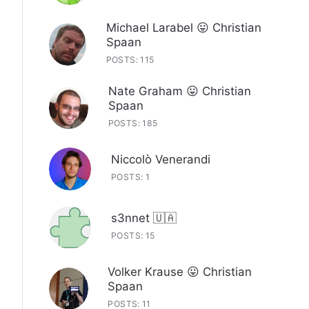
Michael Larabel 😛 Christian
Spaan
POSTS: 115
Nate Graham 😛 Christian
Spaan
POSTS: 185
Niccolò Venerandi
POSTS: 1
s3nnet 🇺🇦
POSTS: 15
Volker Krause 😛 Christian
Spaan
POSTS: 11