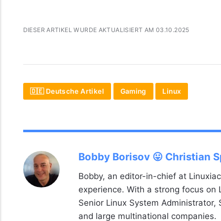
DIESER ARTIKEL WURDE AKTUALISIERT AM 03.10.2025
🇩🇪 Deutsche Artikel
Gaming
Linux
Bobby Borisov 😛 Christian 
Bobby, an editor-in-chief at Linuxiac
experience. With a strong focus on
Senior Linux System Administrator,
and large multinational companies.