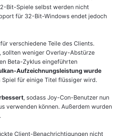
2-Bit-Spiele selbst werden nicht
upport für 32-Bit-Windows endet jedoch
für verschiedene Teile des Clients.
, sollten weniger Overlay-Abstürze
ten Beta-Zyklus eingeführten
ulkan-Aufzeichnungsleistung wurde
piel für einige Titel flüssiger wird.
rbessert
, sodass Joy-Con-Benutzer nun
dus verwenden können. Außerdem wurden
.
ckte Client-Benachrichtigungen nicht