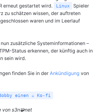
 erneut gestartet wird.
Spieler
Linux
rz zu schätzen wissen, der auftreten
ngeschlossen waren und im Leerlauf
 nun zusätzliche Systeminformationen –
TPM-Status erkennen, der künftig auch in
 sein wird.
ngen finden Sie in der
Ankündigung
von
Bobby einen ☕ Ko-fi
e
von s3n🧩net