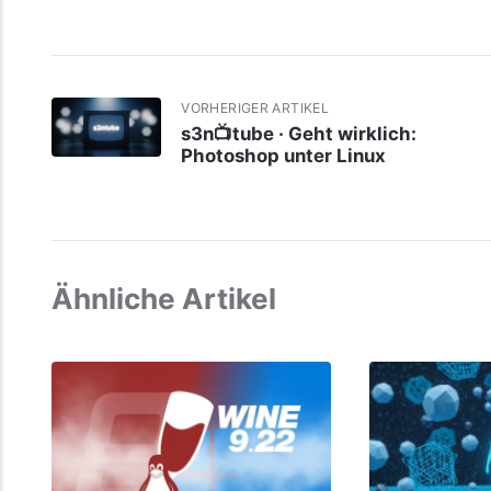
VORHERIGER ARTIKEL
s3n📺tube · Geht wirklich:
Photoshop unter Linux
Ähnliche Artikel