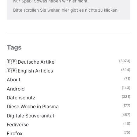
Nur Spaß! Sowas haben wir hier nicht.
Bitte scrollen Sie weiter, hier gibt es nichts zu klicken.
Tags
(3073)
🇩🇪 Deutsche Artikel
(324)
🇬🇧 English Articles
(71)
About
(143)
Android
(381)
Datenschutz
(177)
Diese Woche in Plasma
(467)
Digitale Souveränität
(40)
Fediverse
(75)
Firefox