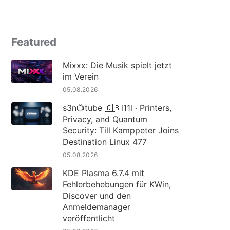
Featured
Mixxx: Die Musik spielt jetzt
im Verein
05.08.2026
s3n📺tube 🇬🇧i11l · Printers,
Privacy, and Quantum
Security: Till Kamppeter Joins
Destination Linux 477
05.08.2026
KDE Plasma 6.7.4 mit
Fehlerbehebungen für KWin,
Discover und den
Anmeldemanager
veröffentlicht