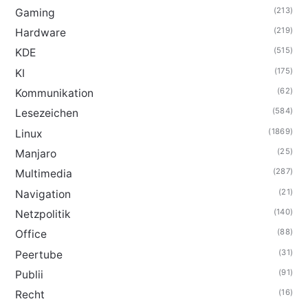
(213)
Gaming
(219)
Hardware
(515)
KDE
(175)
KI
(62)
Kommunikation
(584)
Lesezeichen
(1869)
Linux
(25)
Manjaro
(287)
Multimedia
(21)
Navigation
(140)
Netzpolitik
(88)
Office
(31)
Peertube
(91)
Publii
(16)
Recht