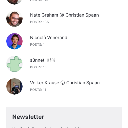
Nate Graham 😛 Christian Spaan
POSTS: 185
Niccolò Venerandi
POSTS: 1
s3nnet 🇺🇦
POSTS: 15
Volker Krause 😛 Christian Spaan
POSTS: 11
Newsletter