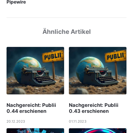
Pipewire
Ähnliche Artikel
Nachgereicht: Publii
Nachgereicht: Publii
0.44 erschienen
0.43 erschienen
20.12.2023
01.11.2023