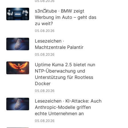
05.08.2026
s3n📺tube · BMW zeigt
Werbung im Auto – geht das
zu weit?
05.08.2026
Lesezeichen ·
Machtzentrale Palantir
05.08.2026
Uptime Kuma 2.5 bietet nun
NTP-Überwachung und
Unterstützung für Rootless
Docker
05.08.2026
Lesezeichen · KI-Attacke: Auch
Anthropic-Modelle griffen
echte Unternehmen an
05.08.2026