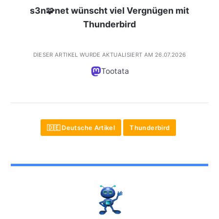
s3n🧩net wünscht viel Vergnügen mit
Thunderbird
DIESER ARTIKEL WURDE AKTUALISIERT AM 26.07.2026
Tootata
🇩🇪 Deutsche Artikel
Thunderbird