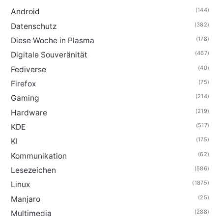
(144)
Android
(382)
Datenschutz
(178)
Diese Woche in Plasma
(467)
Digitale Souveränität
(40)
Fediverse
(75)
Firefox
(214)
Gaming
(219)
Hardware
(517)
KDE
(175)
KI
(62)
Kommunikation
(586)
Lesezeichen
(1875)
Linux
(25)
Manjaro
(288)
Multimedia