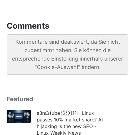
Comments
Kommentare sind deaktiviert, da Sie nicht
zugestimmt haben. Sie können die
entsprechende Einstellung innerhalb unserer
"Cookie-Auswahl" ändern.
Featured
s3n📺tube 🇬🇧i11l · Linux
passes 10% market share? AI
hijacking is the new SEO -
Linux Weekly News