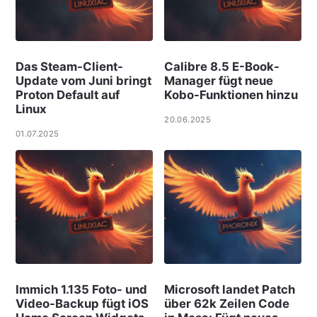
Das Steam-Client-
Calibre 8.5 E-Book-
Update vom Juni bringt
Manager fügt neue
Proton Default auf
Kobo-Funktionen hinzu
Linux
20.06.2025
01.07.2025
Immich 1.135 Foto- und
Microsoft landet Patch
Video-Backup fügt iOS
über 62k Zeilen Code