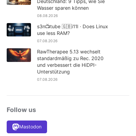
Deutschland: 9 Tipps, wie Sie
Wasser sparen können
08.08.2026
s3n📺tube 🇬🇧i11l · Does Linux
use less RAM?
07.08.2026
RawTherapee 5.13 wechselt
standardmäßig zu Rec. 2020
und verbessert die HiDPI-
Unterstützung
07.08.2026
Follow us
Mastodon