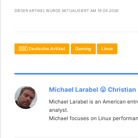
DIESER ARTIKEL WURDE AKTUALISIERT AM 19.04.2026
🇩🇪 Deutsche Artikel
Gaming
Linux
Michael Larabel 😛 Christian
Michael Larabel is an American ent
analyst.
Michael focuses on Linux perform