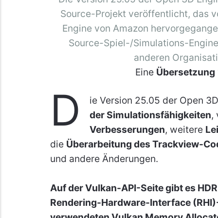
Source-Projekt veröffentlicht, das 
Engine von Amazon hervorgegangen
Source-Spiel-/Simulations-Engi
anderen Organisati
Eine
Übersetzung
D
ie Version 25.05 der Open 3D
der Simulationsfähigkeiten
,
Verbesserungen
, weitere
Le
die
Überarbeitung des Trackview-Co
und andere Änderungen.
Auf der Vulkan-API-Seite gibt es HD
Rendering-Hardware-Interface (RHI)-
verwendeten Vulkan Memory Allocato