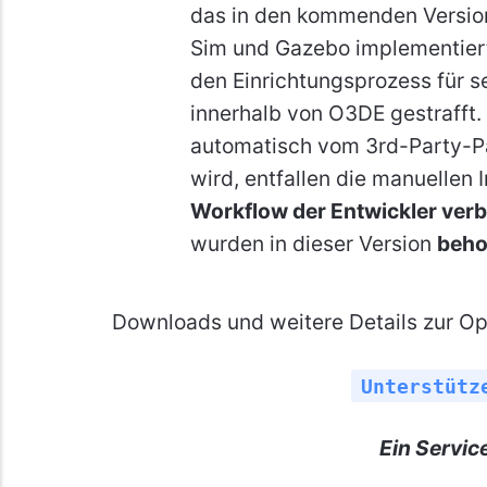
das in den kommenden Versio
Sim und Gazebo implementiert
den Einrichtungsprozess für 
innerhalb von O3DE gestrafft.
automatisch vom 3rd-Party-
wird, entfallen die manuellen 
Workflow der Entwickler ver
wurden in dieser Version
beh
Downloads und weitere Details zur Op
Unterstütz
Ein Servic