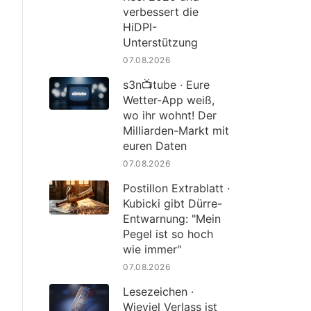
verbessert die
HiDPI-
Unterstützung
07.08.2026
s3n📺tube · Eure
Wetter-App weiß,
wo ihr wohnt! Der
Milliarden-Markt mit
euren Daten
07.08.2026
Postillon Extrablatt ·
Kubicki gibt Dürre-
Entwarnung: "Mein
Pegel ist so hoch
wie immer"
07.08.2026
Lesezeichen ·
Wieviel Verlass ist