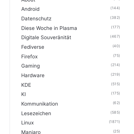
(144)
Android
(382)
Datenschutz
(177)
Diese Woche in Plasma
(467)
Digitale Souveränität
(40)
Fediverse
(75)
Firefox
(214)
Gaming
(219)
Hardware
(515)
KDE
(175)
KI
(62)
Kommunikation
(585)
Lesezeichen
(1871)
Linux
(25)
Manjaro