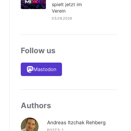
spielt jetzt im
Verein
05.08.2026
Follow us
Mastodon
Authors
Andreas Itzchak Rehberg
POSTS: 1