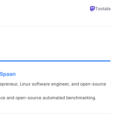
Tootata
 Spaan
repreneur, Linux software engineer, and open-source
ance and open-source automated benchmarking.