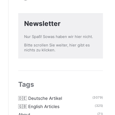
Newsletter
Nur Spaß! Sowas haben wir hier nicht.
Bitte scrollen Sie weiter, hier gibt es
nichts zu klicken.
Tags
(3079)
🇩🇪 Deutsche Artikel
(325)
🇬🇧 English Articles
(71)
About