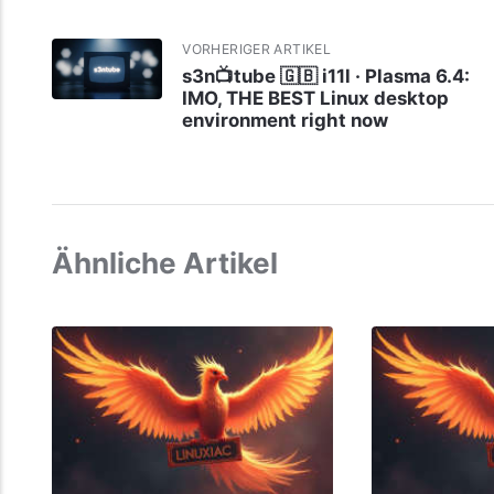
VORHERIGER ARTIKEL
s3n📺tube 🇬🇧 i11l · Plasma 6.4:
IMO, THE BEST Linux desktop
environment right now
Ähnliche Artikel