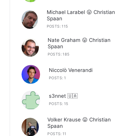
Michael Larabel 😛 Christian
Spaan
POSTS: 115
Nate Graham 😛 Christian
Spaan
POSTS: 185
Niccolò Venerandi
POSTS: 1
s3nnet 🇺🇦
POSTS: 15
Volker Krause 😛 Christian
Spaan
POSTS: 11