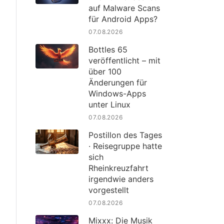
auf Malware Scans
für Android Apps?
07.08.2026
Bottles 65
veröffentlicht – mit
über 100
Änderungen für
Windows-Apps
unter Linux
07.08.2026
Postillon des Tages
· Reisegruppe hatte
sich
Rheinkreuzfahrt
irgendwie anders
vorgestellt
07.08.2026
Mixxx: Die Musik