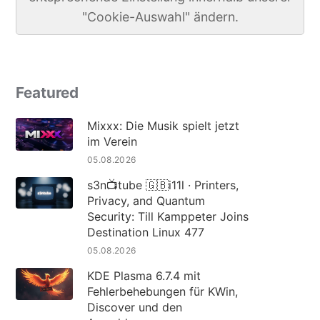
"Cookie-Auswahl" ändern.
Featured
Mixxx: Die Musik spielt jetzt
im Verein
05.08.2026
s3n📺tube 🇬🇧i11l · Printers,
Privacy, and Quantum
Security: Till Kamppeter Joins
Destination Linux 477
05.08.2026
KDE Plasma 6.7.4 mit
Fehlerbehebungen für KWin,
Discover und den