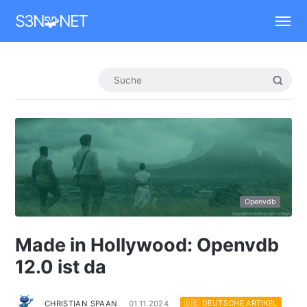
Mastodon
S3N🧩NET
Openvdb
Made in Hollywood: Openvdb
12.0 ist da
CHRISTIAN SPAAN
01.11.2024
🇩🇪 DEUTSCHE ARTIKEL