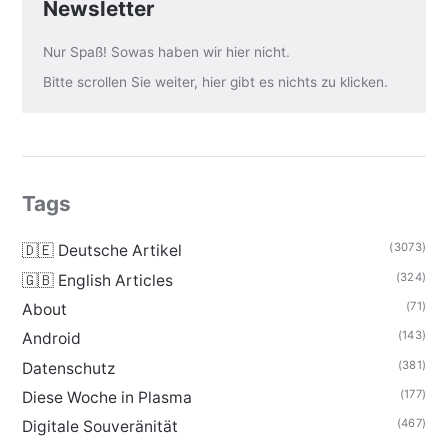
Newsletter
Nur Spaß! Sowas haben wir hier nicht.
Bitte scrollen Sie weiter, hier gibt es nichts zu klicken.
Tags
(3073)
🇩🇪 Deutsche Artikel
(324)
🇬🇧 English Articles
(71)
About
(143)
Android
(381)
Datenschutz
(177)
Diese Woche in Plasma
(467)
Digitale Souveränität