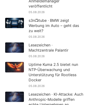
Anmeldemanager
veröffentlicht
05.08.2026
s3n📺tube · BMW zeigt
Werbung im Auto – geht das
zu weit?
05.08.2026
Lesezeichen ·
Machtzentrale Palantir
05.08.2026
Uptime Kuma 2.5 bietet nun
NTP-Überwachung und
Unterstützung für Rootless
Docker
05.08.2026
Lesezeichen · KI-Attacke: Auch
Anthropic-Modelle griffen
echte Unternehmen an