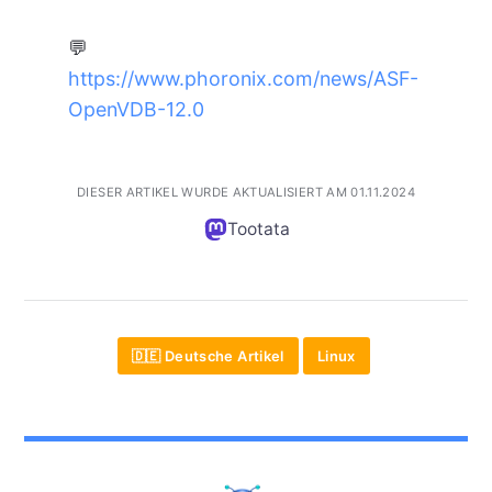
💬
https://www.phoronix.com/news/ASF-
OpenVDB-12.0
DIESER ARTIKEL WURDE AKTUALISIERT AM 01.11.2024
Tootata
🇩🇪 Deutsche Artikel
Linux