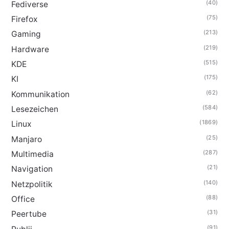
(40)
Fediverse
(75)
Firefox
(213)
Gaming
(219)
Hardware
(515)
KDE
(175)
KI
(62)
Kommunikation
(584)
Lesezeichen
(1869)
Linux
(25)
Manjaro
(287)
Multimedia
(21)
Navigation
(140)
Netzpolitik
(88)
Office
(31)
Peertube
(91)