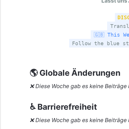
Lasst uns 
DIS
Transl
🇬🇧 This W
Follow the blue st
🌎 Globale Änderungen
❌ Diese Woche gab es keine Beiträge i
♿ Barrierefreiheit
❌ Diese Woche gab es keine Beiträge i