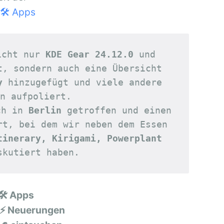
🛠 Apps
icht nur 
KDE Gear 24.12.0
 und 
t, sondern auch eine Übersicht 
y
 hinzugefügt und viele andere 
n aufpoliert.
ch in 
Berlin
 getroffen und einen 
rt, bei dem wir neben dem Essen 
tinerary, Kirigami, Powerplant
skutiert haben.
🛠 Apps
 ⚡ Neuerungen