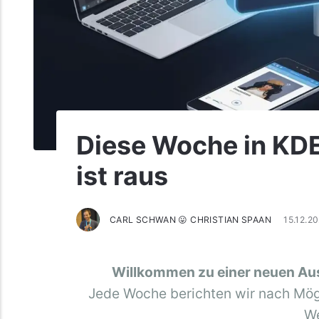
Diese Woche in KDE
ist raus
CARL SCHWAN 😛 CHRISTIAN SPAAN
15.12.2
Willkommen zu einer neuen Au
Jede Woche berichten wir nach Mögl
We