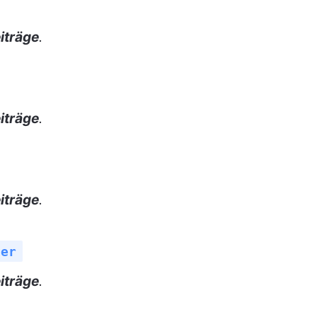
iträge
.
iträge
.
iträge
.
der
iträge
.