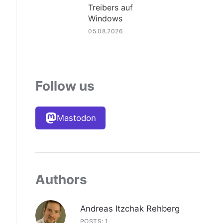
Treibers auf
Windows
05.08.2026
Follow us
Mastodon
Authors
Andreas Itzchak Rehberg
POSTS: 1