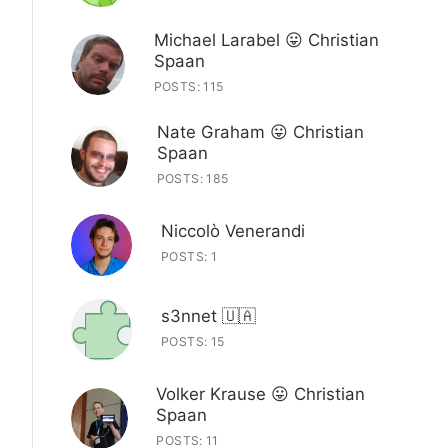
Michael Larabel 😛 Christian
Spaan
POSTS: 115
Nate Graham 😛 Christian
Spaan
POSTS: 185
Niccolò Venerandi
POSTS: 1
s3nnet 🇺🇦
POSTS: 15
Volker Krause 😛 Christian
Spaan
POSTS: 11