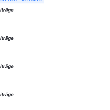
iträge
.
iträge
.
iträge
.
iträge
.