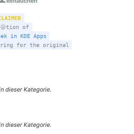
🌊 eintauchen
CLAIMER
😛tion of
eek in KDE Apps
ring for the original
n dieser Kategorie.
n dieser Kategorie.