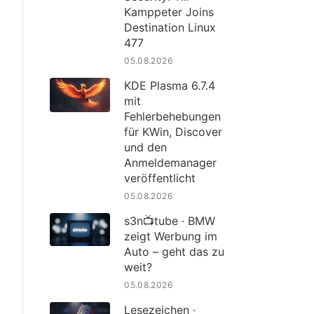
Kamppeter Joins
Destination Linux
477
05.08.2026
KDE Plasma 6.7.4
mit
Fehlerbehebungen
für KWin, Discover
und den
Anmeldemanager
veröffentlicht
05.08.2026
s3n📺tube · BMW
zeigt Werbung im
Auto – geht das zu
weit?
05.08.2026
Lesezeichen ·