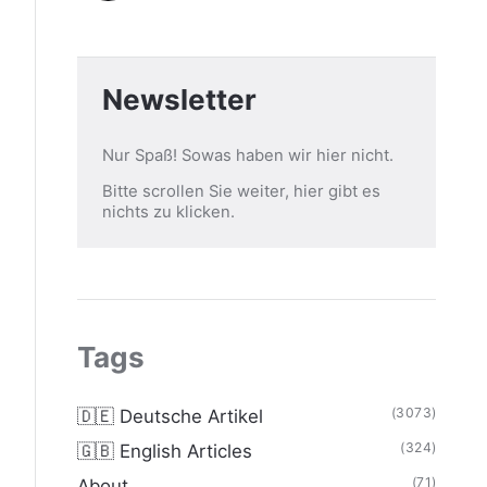
Newsletter
Nur Spaß! Sowas haben wir hier nicht.
Bitte scrollen Sie weiter, hier gibt es
nichts zu klicken.
Tags
(3073)
🇩🇪 Deutsche Artikel
(324)
🇬🇧 English Articles
(71)
About