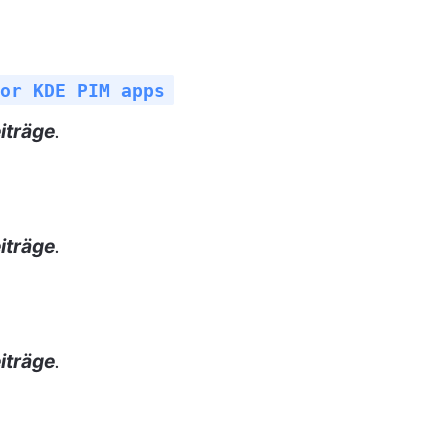
or KDE PIM apps
iträge
.
iträge
.
iträge
.