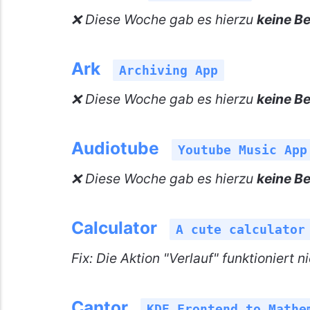
❌ Diese Woche gab es hierzu
keine Be
Ark
Archiving App
❌ Diese Woche gab es hierzu
keine Be
Audiotube
Youtube Music App
❌ Diese Woche gab es hierzu
keine Be
Calculator
A cute calculator
Fix: Die Aktion "Verlauf" funktioniert 
Cantor
KDE Frontend to Mathe